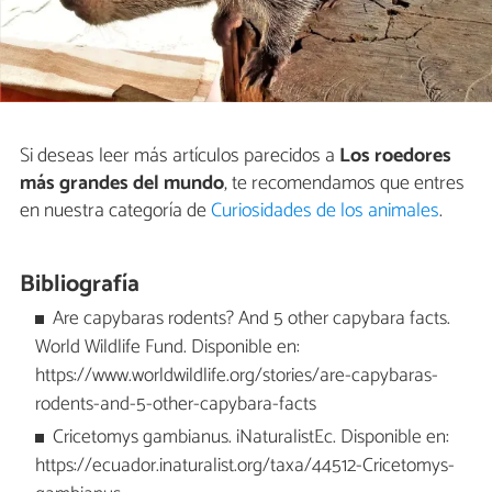
Si deseas leer más artículos parecidos a
Los roedores
más grandes del mundo
, te recomendamos que entres
en nuestra categoría de
Curiosidades de los animales
.
Bibliografía
Are capybaras rodents? And 5 other capybara facts.
World Wildlife Fund. Disponible en:
https://www.worldwildlife.org/stories/are-capybaras-
rodents-and-5-other-capybara-facts
Cricetomys gambianus. iNaturalistEc. Disponible en:
https://ecuador.inaturalist.org/taxa/44512-Cricetomys-