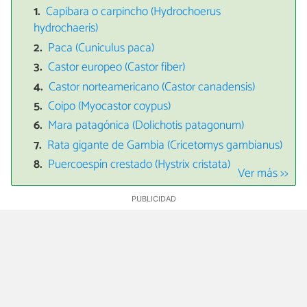
Capibara o carpincho (Hydrochoerus
hydrochaeris)
Paca (Cuniculus paca)
Castor europeo (Castor fiber)
Castor norteamericano (Castor canadensis)
Coipo (Myocastor coypus)
Mara patagónica (Dolichotis patagonum)
Rata gigante de Gambia (Cricetomys gambianus)
Puercoespín crestado (Hystrix cristata)
Ver más >>