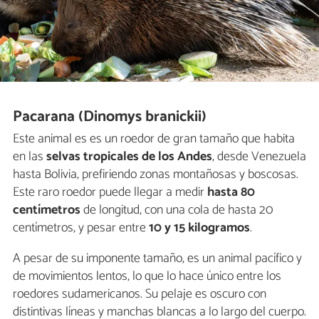
Pacarana (Dinomys branickii)
Este animal es es un roedor de gran tamaño que habita
en las
selvas tropicales de los Andes
, desde Venezuela
hasta Bolivia, prefiriendo zonas montañosas y boscosas.
Este raro roedor puede llegar a medir
hasta 80
centímetros
de longitud, con una cola de hasta 20
centímetros, y pesar entre
10 y 15 kilogramos
.
A pesar de su imponente tamaño, es un animal pacífico y
de movimientos lentos, lo que lo hace único entre los
roedores sudamericanos. Su pelaje es oscuro con
distintivas líneas y manchas blancas a lo largo del cuerpo.