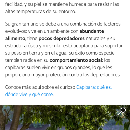
facilidad, y su piel se mantiene húmeda para resistir las
altas temperaturas de su entorno.
Su gran tamaño se debe a una combinación de factores
evolutivos: vive en un ambiente con
abundante
alimento
, tiene
pocos depredadores
naturales y su
estructura ósea y muscular está adaptada para soportar
su peso en tierra y en el agua. Su éxito como especie
también radica en su
comportamiento social
; los
capibaras suelen vivir en grupos grandes, lo que les
proporciona mayor protección contra los depredadores.
Conoce más aquí sobre el curioso
Capibara: qué es,
dónde vive y qué come
.