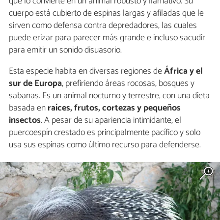
que lo convierte en un animal robusto y llamativo. Su
cuerpo está cubierto de espinas largas y afiladas que le
sirven como defensa contra depredadores, las cuales
puede erizar para parecer más grande e incluso sacudir
para emitir un sonido disuasorio.
Esta especie habita en diversas regiones de
África y el
sur de Europa
, prefiriendo áreas rocosas, bosques y
sabanas. Es un animal nocturno y terrestre, con una dieta
basada en
raíces, frutos, cortezas y pequeños
insectos
. A pesar de su apariencia intimidante, el
puercoespín crestado es principalmente pacífico y solo
usa sus espinas como último recurso para defenderse.