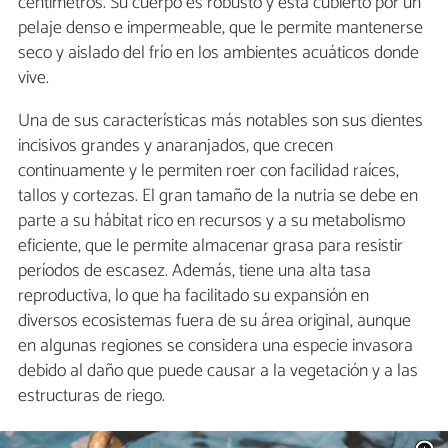
centímetros. Su cuerpo es robusto y está cubierto por un
pelaje denso e impermeable, que le permite mantenerse
seco y aislado del frío en los ambientes acuáticos donde
vive.
Una de sus características más notables son sus dientes
incisivos grandes y anaranjados, que crecen
continuamente y le permiten roer con facilidad raíces,
tallos y cortezas. El gran tamaño de la nutria se debe en
parte a su hábitat rico en recursos y a su metabolismo
eficiente, que le permite almacenar grasa para resistir
períodos de escasez. Además, tiene una alta tasa
reproductiva, lo que ha facilitado su expansión en
diversos ecosistemas fuera de su área original, aunque
en algunas regiones se considera una especie invasora
debido al daño que puede causar a la vegetación y a las
estructuras de riego.