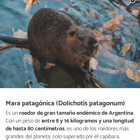
Mara patagónica (Dolichotis patagonum)
Es un
roedor de gran tamaño endémico de Argentina
.
Con un peso de
entre 8 y 16 kilogramos y una longitud
de hasta 80 centímetros
, es uno de los roedores más
grandes del planeta, solo superado por el capibara,