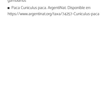
gambianus
Paca Cuniculus paca. ArgentiNat. Disponible en:
https://www.argentinat.org/taxa/74257-Cuniculus-paca