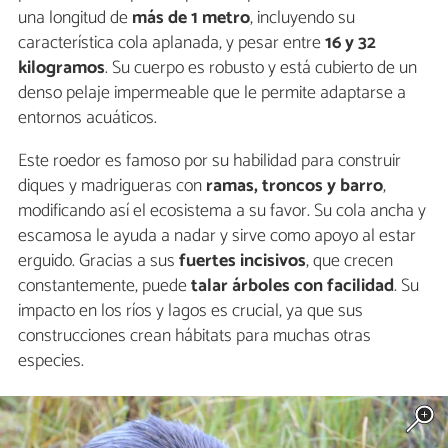
una longitud de
más de 1 metro
, incluyendo su
característica cola aplanada, y pesar entre
16 y 32
kilogramos
. Su cuerpo es robusto y está cubierto de un
denso pelaje impermeable que le permite adaptarse a
entornos acuáticos.
Este roedor es famoso por su habilidad para construir
diques y madrigueras con
ramas, troncos y barro
,
modificando así el ecosistema a su favor. Su cola ancha y
escamosa le ayuda a nadar y sirve como apoyo al estar
erguido. Gracias a sus
fuertes incisivos
, que crecen
constantemente, puede
talar árboles con facilidad
. Su
impacto en los ríos y lagos es crucial, ya que sus
construcciones crean hábitats para muchas otras
especies.