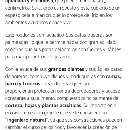
aplanada y escamosa
, que puede medir hasta 30
centímetros. Su cuerpo es robusto y está cubierto de un
espeso pelaje marrón, que lo protege del frío en los
ambientes acuáticos donde vive.
Este roedor es semiacuático. Sus patas traseras son
palmeadas, lo que le permite nadar con gran agilidad,
mientras que sus patas delanteras son fuertes y hábiles
para manipular troncos y ramas.
Con la ayuda de sus
grandes dientes
y sus ágiles patas
delanteras, construye diques y madrigueras con
ramas,
barro y troncos
, creando estanques que le
proporcionan protección contra depredadores y acceso
constante a su alimento, compuesto principalmente de
corteza, hojas y plantas acuáticas
. Su impacto en el
ecosistema es tan grande que se le considera un
"ingeniero natural"
, ya que sus construcciones pueden
cambiar el curso de los ríos y favorecer la creación de