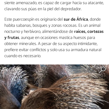
siente amenazado, es capaz de cargar hacia su atacante,
clavando sus púas en la piel del depredador.
Este puercoespín es originario del
sur de África
, donde
habita sabanas, bosques y zonas rocosas. Es un animal
nocturno y herbívoro, alimentándose de
raíces, cortezas
y frutas
, aunque en ocasiones mastica huesos para
obtener minerales. A pesar de su aspecto intimidante,
prefiere evitar conflictos y solo usa su armadura natural
cuando es necesario.