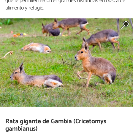
que le permiten recorrer grandes distancias en busca de
alimento y refugio.
Rata gigante de Gambia (Cricetomys
gambianus)