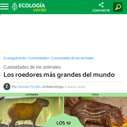
COMPARTIR
EcologíaVerde
Curiosidades
Curiosidades de los animales
Curiosidades de los animales
Los roedores más grandes del mundo
Por
Germán Portillo
, Ambientólogo.
6 marzo 2025