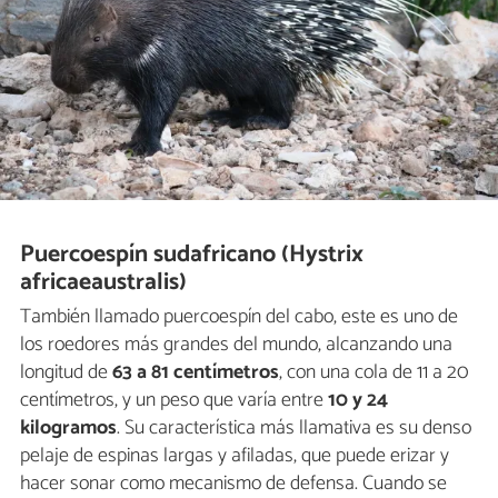
Puercoespín sudafricano (Hystrix
africaeaustralis)
También llamado puercoespín del cabo, este es uno de
los roedores más grandes del mundo, alcanzando una
longitud de
63 a 81
centímetros
, con una cola de 11 a 20
centímetros, y un peso que varía entre
10 y 24
kilogramos
. Su característica más llamativa es su denso
pelaje de espinas largas y afiladas, que puede erizar y
hacer sonar como mecanismo de defensa. Cuando se