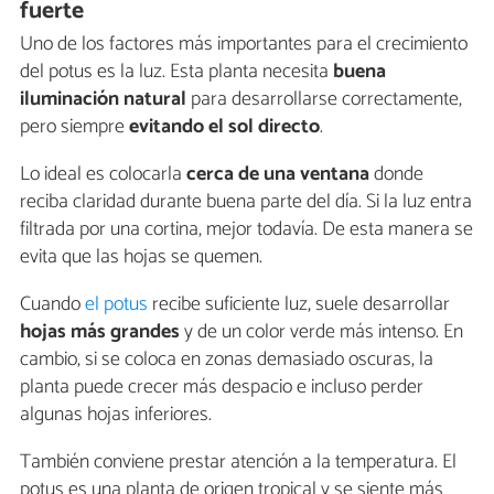
fuerte
Uno de los factores más importantes para el crecimiento
del potus es la luz. Esta planta necesita
buena
iluminación natural
para desarrollarse correctamente,
pero siempre
evitando el sol directo
.
Lo ideal es colocarla
cerca de una ventana
donde
reciba claridad durante buena parte del día. Si la luz entra
filtrada por una cortina, mejor todavía. De esta manera se
evita que las hojas se quemen.
Cuando
el potus
recibe suficiente luz, suele desarrollar
hojas más grandes
y de un color verde más intenso. En
cambio, si se coloca en zonas demasiado oscuras, la
planta puede crecer más despacio e incluso perder
algunas hojas inferiores.
También conviene prestar atención a la temperatura. El
potus es una planta de origen tropical y se siente más