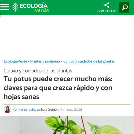
COMPARTIR
EcologíaVerde
Plantas y jardinería
Cultivo y cuidados de las plantas
Cultivo y cuidados de las plantas
Tu potus puede crecer mucho más:
claves para que crezca rápido y con
hojas sanas
Por
Irene Juste
, Editora Sénior.
15 marzo 2026