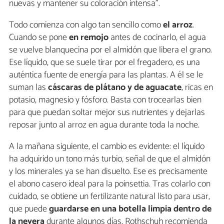
nuevas y mantener su coloración intensa".
Todo comienza con algo tan sencillo como
el arroz
.
Cuando se pone
en remojo
antes de cocinarlo, el agua
se vuelve blanquecina por el almidón que libera el grano.
Ese líquido, que se suele tirar por el fregadero, es una
auténtica fuente de energía para las plantas. A él se le
suman las
cáscaras de plátano y de aguacate
, ricas en
potasio, magnesio y fósforo. Basta con trocearlas bien
para que puedan soltar mejor sus nutrientes y dejarlas
reposar junto al arroz en agua durante toda la noche.
A la mañana siguiente, el cambio es evidente: el líquido
ha adquirido un tono más turbio, señal de que el almidón
y los minerales ya se han disuelto. Ese es precisamente
el abono casero ideal para la poinsettia. Tras colarlo con
cuidado, se obtiene un fertilizante natural listo para usar,
que puede
guardarse en una botella limpia dentro de
la nevera
durante algunos días. Rothschuh recomienda