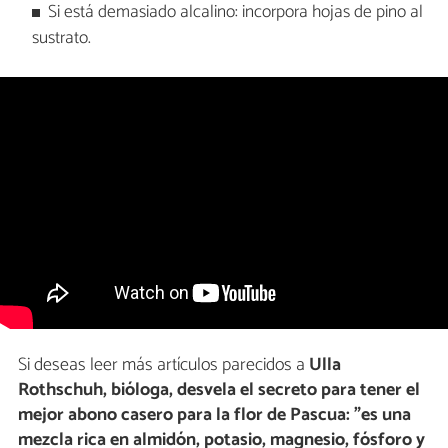
Si está demasiado alcalino: incorpora hojas de pino al
sustrato.
Si deseas leer más artículos parecidos a
Ulla
Rothschuh, bióloga, desvela el secreto para tener el
mejor abono casero para la flor de Pascua: "es una
mezcla rica en almidón, potasio, magnesio, fósforo y