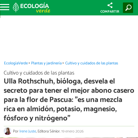
COMPARTIR
EcologíaVerde
Plantas y jardinería
Cultivo y cuidados de las plantas
Cultivo y cuidados de las plantas
Ulla Rothschuh, bióloga, desvela el
secreto para tener el mejor abono casero
para la flor de Pascua: "es una mezcla
rica en almidón, potasio, magnesio,
fósforo y nitrógeno"
Por
Irene Juste
, Editora Sénior.
19 enero 2026