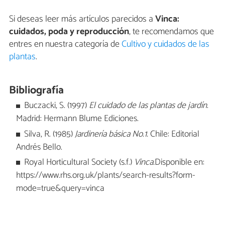
Si deseas leer más artículos parecidos a
Vinca:
cuidados, poda y reproducción
, te recomendamos que
entres en nuestra categoría de
Cultivo y cuidados de las
plantas
.
Bibliografía
Buczacki, S. (1997)
El cuidado de las plantas de jardín
.
Madrid: Hermann Blume Ediciones.
Silva, R. (1985)
Jardinería básica No.1.
Chile: Editorial
Andrés Bello.
Royal Horticultural Society (s.f.)
Vinca.
Disponible en:
https://www.rhs.org.uk/plants/search-results?form-
mode=true&query=vinca