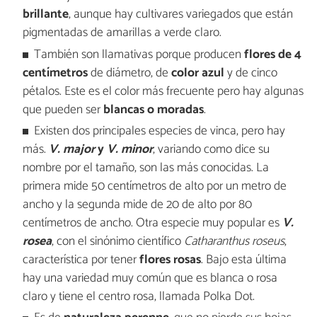
brillante
, aunque hay cultivares variegados que están
pigmentadas de amarillas a verde claro.
También son llamativas porque producen
flores de 4
centímetros
de diámetro, de
color azul
y de cinco
pétalos. Este es el color más frecuente pero hay algunas
que pueden ser
blancas o moradas
.
Existen dos principales especies de vinca, pero hay
más.
V. major
y
V. minor
, variando como dice su
nombre por el tamaño, son las más conocidas. La
primera mide 50 centímetros de alto por un metro de
ancho y la segunda mide de 20 de alto por 80
centímetros de ancho. Otra especie muy popular es
V.
rosea
, con el sinónimo científico
Catharanthus roseus
,
característica por tener
flores rosas
. Bajo esta última
hay una variedad muy común que es blanca o rosa
claro y tiene el centro rosa, llamada Polka Dot.