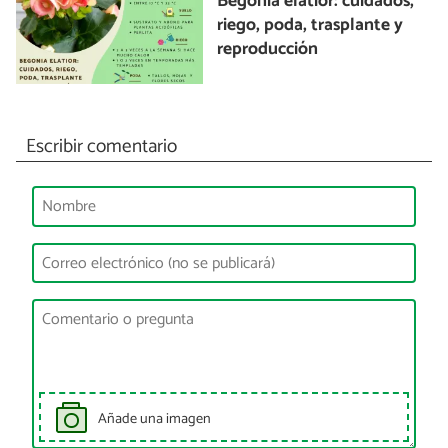
Begonia elatior: cuidados,
riego, poda, trasplante y
reproducción
Escribir comentario
Añade una imagen