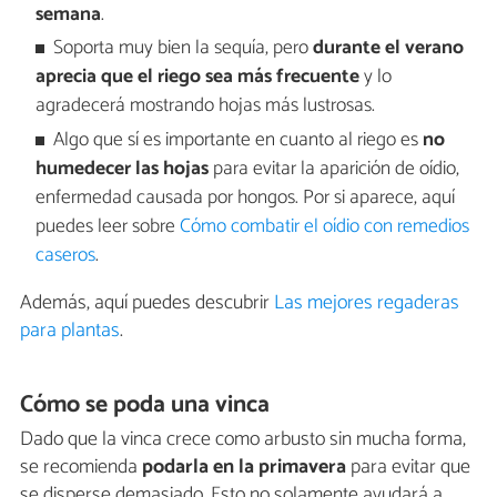
semana
.
Soporta muy bien la sequía, pero
durante el verano
aprecia que el riego sea más frecuente
y lo
agradecerá mostrando hojas más lustrosas.
Algo que sí es importante en cuanto al riego es
no
humedecer las hojas
para evitar la aparición de oídio,
enfermedad causada por hongos. Por si aparece, aquí
puedes leer sobre
Cómo combatir el oídio con remedios
caseros
.
Además, aquí puedes descubrir
Las mejores regaderas
para plantas
.
Cómo se poda una vinca
Dado que la vinca crece como arbusto sin mucha forma,
se recomienda
podarla en la primavera
para evitar que
se disperse demasiado. Esto no solamente ayudará a