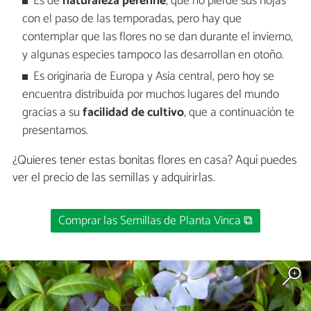
Es de
naturaleza perenne
, que no pierde sus hojas
con el paso de las temporadas, pero hay que
contemplar que las flores no se dan durante el invierno,
y algunas especies tampoco las desarrollan en otoño.
Es originaria de Europa y Asia central, pero hoy se
encuentra distribuida por muchos lugares del mundo
gracias a su
facilidad de cultivo
, que a continuación te
presentamos.
¿Quieres tener estas bonitas flores en casa? Aquí puedes
ver el precio de las semillas y adquirirlas.
Comprar las Semillas de Planta Vinca ⧉