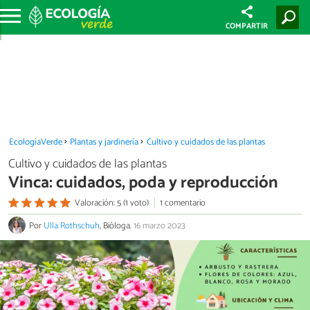
COMPARTIR
EcologíaVerde
Plantas y jardinería
Cultivo y cuidados de las plantas
Cultivo y cuidados de las plantas
Vinca: cuidados, poda y reproducción
Valoración: 5 (1 voto)
1 comentario
Por
Ulla Rothschuh
, Bióloga.
16 marzo 2023