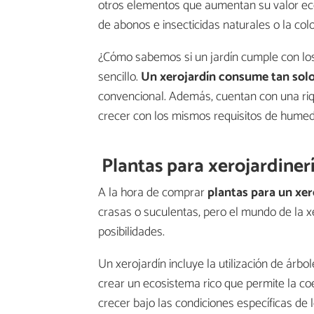
otros elementos que aumentan su valor ecol
de abonos e insecticidas naturales o la co
¿Cómo sabemos si un jardín cumple con los
sencillo.
Un xerojardín consume tan solo
convencional. Además, cuentan con una riq
crecer con los mismos requisitos de hume
Plantas para xerojardiner
A la hora de comprar
plantas para un xer
crasas o suculentas, pero el mundo de la 
posibilidades.
Un xerojardín incluye la utilización de árbo
crear un ecosistema rico que permite la co
crecer bajo las condiciones específicas de l