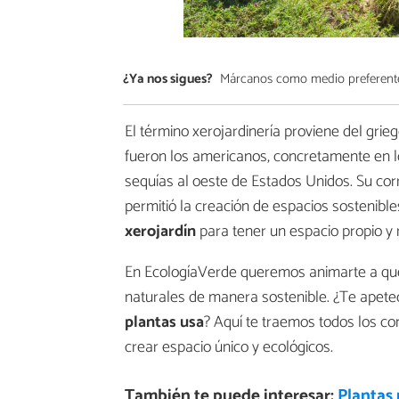
¿Ya nos sigues?
Márcanos como medio preferent
El término xerojardinería proviene del grieg
fueron los americanos, concretamente en 
sequías al oeste de Estados Unidos. Su cor
permitió la creación de espacios sostenible
xerojardín
para tener un espacio propio y
En EcologíaVerde queremos animarte a qu
naturales de manera sostenible. ¿Te apet
plantas usa
? Aquí te traemos todos los c
crear espacio único y ecológicos.
También te puede interesar:
Plantas 