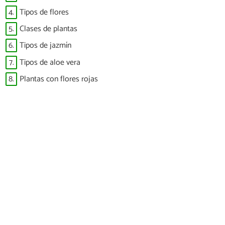
4.
Tipos de flores
5.
Clases de plantas
6.
Tipos de jazmín
7.
Tipos de aloe vera
8.
Plantas con flores rojas