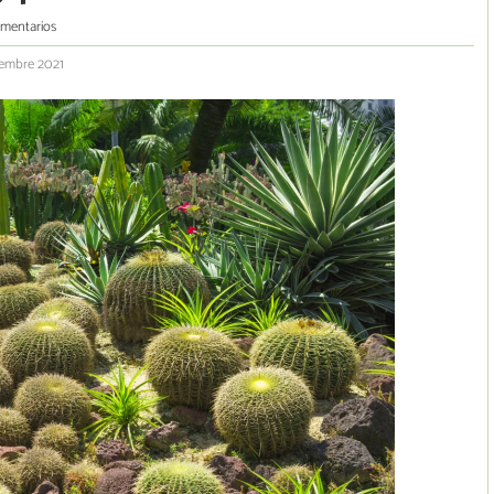
omentarios
iembre 2021