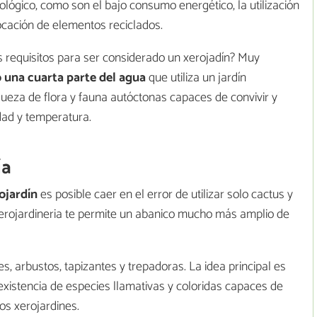
ógico, como son el bajo consumo energético, la utilización
locación de elementos reciclados.
 requisitos para ser considerado un xerojadín? Muy
 una cuarta parte del agua
que utiliza un jardín
ueza de flora y fauna autóctonas capaces de convivir y
dad y temperatura.
ía
ojardín
es posible caer en el error de utilizar solo cactus y
xerojardineria te permite un abanico mucho más amplio de
les, arbustos, tapizantes y trepadoras. La idea principal es
existencia de especies llamativas y coloridas capaces de
os xerojardines.