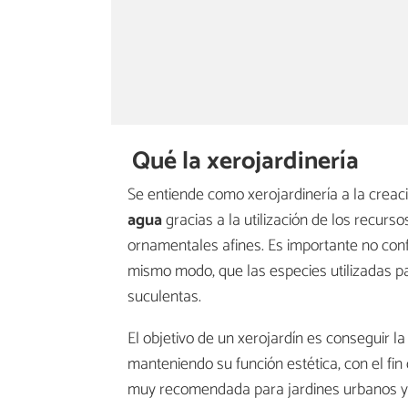
Qué la xerojardinería
Se entiende como xerojardinería a la creac
agua
gracias a la utilización de los recurs
ornamentales afines. Es importante no conf
mismo modo, que las especies utilizadas par
suculentas.
El objetivo de un xerojardín es conseguir l
manteniendo su función estética, con el fi
muy recomendada para jardines urbanos ya