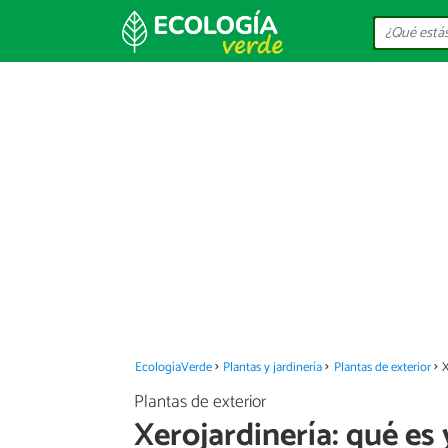
EcologíaVerde
Plantas y jardinería
Plantas de exterior
X
Plantas de exterior
Xerojardinería: qué es 