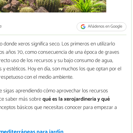
e
Añádenos en Google
o donde xeros significa seco. Los primeros en utilizarlo
los años 70, como consecuencia de una época de graves
recto uso de los recursos y su bajo consumo de agua,
s y estéticos. Hoy en día, son muchos los que optan por el
 respetuoso con el medio ambiente.
e sigas aprendiendo cómo aprovechar los recursos
ece saber más sobre
qué es la xerojardineria y qué
onceptos básicos que necesitas conocer para empezar a
mediterráneas para jardín