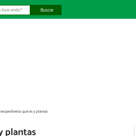
Buscar
erojardinería: qué es y plantas
y plantas