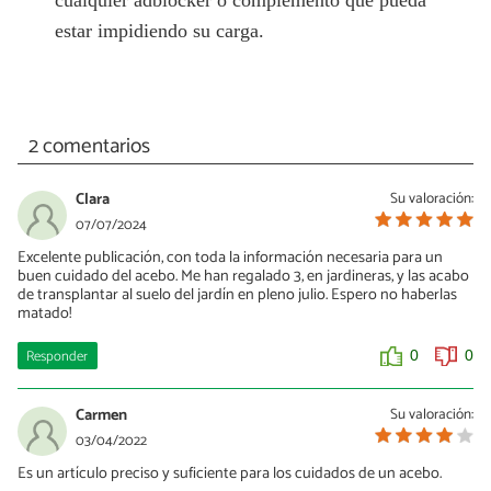
cualquier adblocker o complemento que pueda
estar impidiendo su carga.
2 comentarios
Clara
Su valoración:
07/07/2024
Excelente publicación, con toda la información necesaria para un
buen cuidado del acebo. Me han regalado 3, en jardineras, y las acabo
de transplantar al suelo del jardín en pleno julio. Espero no haberlas
matado!
Responder
0
0
Carmen
Su valoración:
03/04/2022
Es un artículo preciso y suficiente para los cuidados de un acebo.