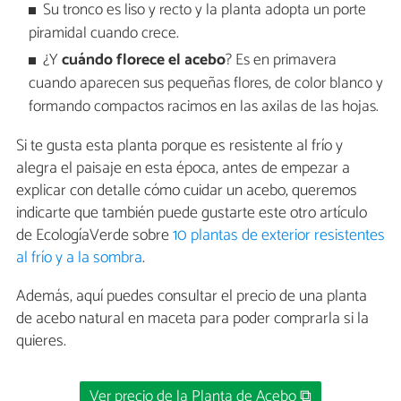
Su tronco es liso y recto y la planta adopta un porte
piramidal cuando crece.
¿Y
cuándo florece el acebo
? Es en primavera
cuando aparecen sus pequeñas flores, de color blanco y
formando compactos racimos en las axilas de las hojas.
Si te gusta esta planta porque es resistente al frío y
alegra el paisaje en esta época, antes de empezar a
explicar con detalle cómo cuidar un acebo, queremos
indicarte que también puede gustarte este otro artículo
de EcologíaVerde sobre
10 plantas de exterior resistentes
al frío y a la sombra
.
Además, aquí puedes consultar el precio de una planta
de acebo natural en maceta para poder comprarla si la
quieres.
Ver precio de la Planta de Acebo ⧉