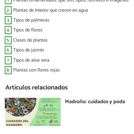
1.
Plantas ornamentales: qué son, tipos, nombres e imágenes
2.
Plantas de interior que crecen en agua
3.
Tipos de palmeras
4.
Tipos de flores
5.
Clases de plantas
6.
Tipos de jazmín
7.
Tipos de aloe vera
8.
Plantas con flores rojas
Artículos relacionados
Madroño: cuidados y poda