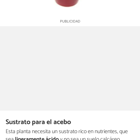
Sustrato para el acebo
Esta planta necesita un sustrato rico en nutrientes, que
sea
ligeramente ácido
y no sea un suelo calcáreo.