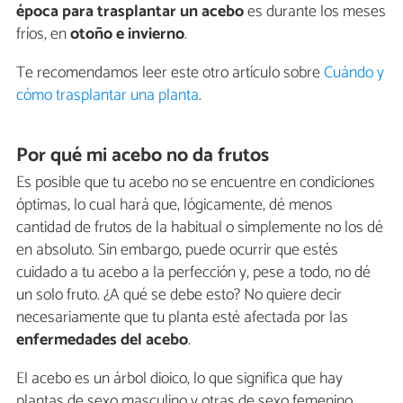
época para trasplantar un acebo
es durante los meses
fríos, en
otoño e invierno
.
Te recomendamos leer este otro artículo sobre
Cuándo y
cómo trasplantar una planta
.
Por qué mi acebo no da frutos
Es posible que tu acebo no se encuentre en condiciones
óptimas, lo cual hará que, lógicamente, dé menos
cantidad de frutos de la habitual o simplemente no los dé
en absoluto. Sin embargo, puede ocurrir que estés
cuidado a tu acebo a la perfección y, pese a todo, no dé
un solo fruto. ¿A qué se debe esto? No quiere decir
necesariamente que tu planta esté afectada por las
enfermedades del acebo
.
El acebo es un árbol dioico, lo que significa que hay
plantas de sexo masculino y otras de sexo femenino.