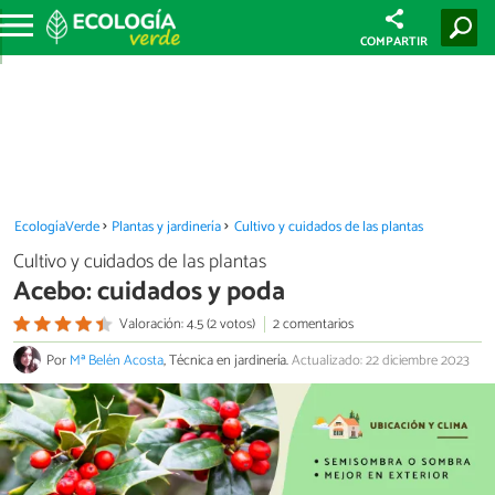
COMPARTIR
EcologíaVerde
Plantas y jardinería
Cultivo y cuidados de las plantas
Cultivo y cuidados de las plantas
Acebo: cuidados y poda
Valoración: 4.5 (2 votos)
2 comentarios
Por
Mª Belén Acosta
, Técnica en jardinería.
Actualizado: 22 diciembre 2023