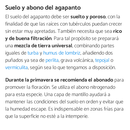
Suelo y abono del agapanto
El suelo del agapanto debe ser
suelto y poroso
, con la
finalidad de que las raíces con tubérculos puedan crecer
sin estar muy apretadas. También necesita que sea
rico
y de buena filtración
. Para tal propósito se preparará
una
mezcla de tierra universal
, combinando partes
iguales de
turba
y
humus de lombriz
, añadiendo dos
puñados ya sea de
perlita
, grava volcánica,
tepojal
o
vermiculita
, según sea lo que tengamos a disposición.
Durante la primavera se recomienda el abonado
para
promover la floración. Se utiliza el abono nitrogenado
para esta especie. Una capa de mantillo ayudará a
mantener las condiciones del suelo en orden y evitar que
la humedad escape. Es indispensable en zonas frías para
que la superficie no esté a la intemperie.