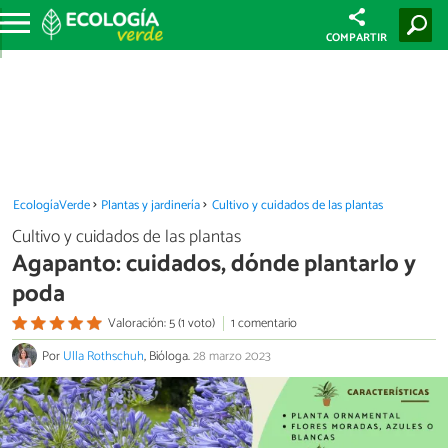
COMPARTIR
EcologíaVerde
Plantas y jardinería
Cultivo y cuidados de las plantas
Cultivo y cuidados de las plantas
Agapanto: cuidados, dónde plantarlo y
poda
Valoración: 5 (1 voto)
1 comentario
Por
Ulla Rothschuh
, Bióloga.
28 marzo 2023