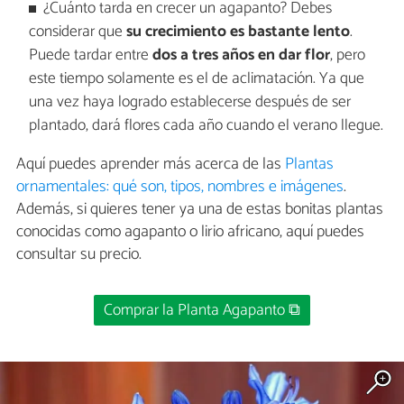
¿Cuánto tarda en crecer un agapanto? Debes
considerar que
su crecimiento es bastante lento
.
Puede tardar entre
dos a tres años en dar flor
, pero
este tiempo solamente es el de aclimatación. Ya que
una vez haya logrado establecerse después de ser
plantado, dará flores cada año cuando el verano llegue.
Aquí puedes aprender más acerca de las
Plantas
ornamentales: qué son, tipos, nombres e imágenes
.
Además, si quieres tener ya una de estas bonitas plantas
conocidas como agapanto o lirio africano, aquí puedes
consultar su precio.
Comprar la Planta Agapanto ⧉