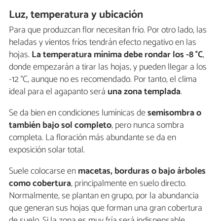
Luz, temperatura y ubicación
Para que produzcan flor necesitan frío. Por otro lado, las
heladas y vientos fríos tendrán efecto negativo en las
hojas.
La temperatura mínima debe rondar los -8 °C
,
donde empezarán a tirar las hojas, y pueden llegar a los
-12 °C, aunque no es recomendado. Por tanto, el clima
ideal para el agapanto será
una zona templada
.
Se da bien en condiciones lumínicas de
semisombra o
también bajo sol completo
, pero nunca sombra
completa. La floración más abundante se da en
exposición solar total.
Suele colocarse en
macetas, borduras o bajo árboles
como cobertura
, principalmente en suelo directo.
Normalmente, se plantan en grupo, por la abundancia
que generan sus hojas que forman una gran cobertura
de suelo. Si la zona es muy fría será indispensable