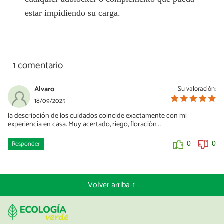
estar impidiendo su carga.
1 comentario
Alvaro
Su valoración:
18/09/2025
la descripción de los cuidados coincide exactamente con mi
experiencia en casa. Muy acertado, riego, floración….
Responder
0
0
Volver arriba ↑