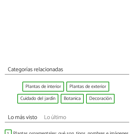
Categorías relacionadas
Plantas de interior
Plantas de exterior
Cuidado del jardín
Botanica
Decoración
Lo más visto
Lo último
1.
Plantas ornamentales: qué son, tipos, nombres e imágenes