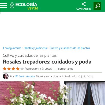
COMPARTIR
EcologíaVerde
Plantas y jardinería
Cultivo y cuidados de las plantas
Cultivo y cuidados de las plantas
Rosales trepadores: cuidados y poda
Valoración: 4 (3 votos)
3 comentarios
Por
Mª Belén Acosta
, Técnica en jardinería.
Actualizado: 10 julio 2024