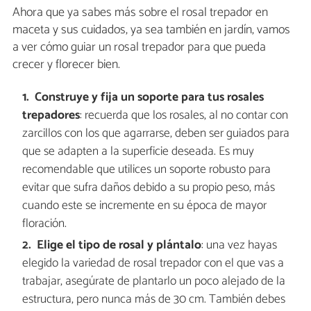
Ahora que ya sabes más sobre el rosal trepador en
maceta y sus cuidados, ya sea también en jardín, vamos
a ver cómo guiar un rosal trepador para que pueda
crecer y florecer bien.
Construye y fija un soporte para tus rosales
trepadores
:
recuerda que los rosales, al no contar con
zarcillos con los que agarrarse, deben ser guiados para
que se adapten a la superficie deseada. Es muy
recomendable que utilices un soporte robusto para
evitar que sufra daños debido a su propio peso, más
cuando este se incremente en su época de mayor
floración.
Elige el tipo de rosal y plántalo
:
una vez hayas
elegido la variedad de rosal trepador con el que vas a
trabajar, asegúrate de plantarlo un poco alejado de la
estructura, pero nunca más de 30 cm. También debes