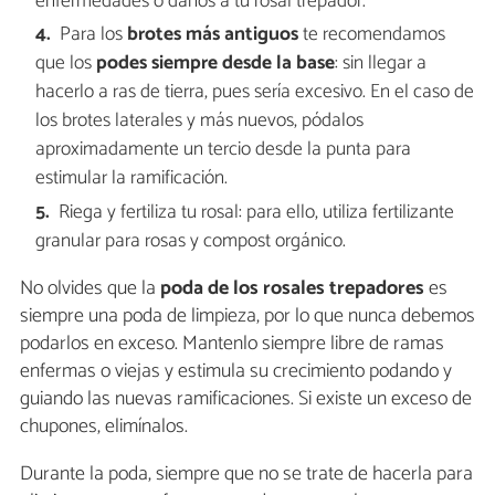
enfermedades o daños a tu rosal trepador.
Para los
brotes más antiguos
te recomendamos
que los
podes siempre desde la base
: sin llegar a
hacerlo a ras de tierra, pues sería excesivo. En el caso de
los brotes laterales y más nuevos, pódalos
aproximadamente un tercio desde la punta para
estimular la ramificación.
Riega y fertiliza tu rosal: para ello, utiliza fertilizante
granular para rosas y compost orgánico.
No olvides que la
poda de los rosales trepadores
es
siempre una poda de limpieza, por lo que nunca debemos
podarlos en exceso. Mantenlo siempre libre de ramas
enfermas o viejas y estimula su crecimiento podando y
guiando las nuevas ramificaciones. Si existe un exceso de
chupones, elimínalos.
Durante la poda, siempre que no se trate de hacerla para