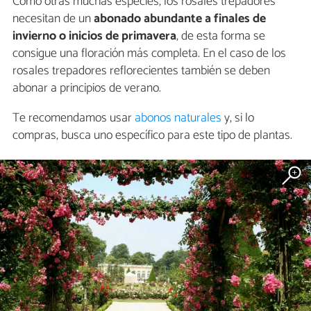
Como otras muchas especies, los rosales trepadores
necesitan de un
abonado abundante a finales de
invierno o inicios de primavera
, de esta forma se
consigue una floración más completa. En el caso de los
rosales trepadores reflorecientes también se deben
abonar a principios de verano.
Te recomendamos usar
abonos naturales
y, si lo
compras, busca uno específico para este tipo de plantas.