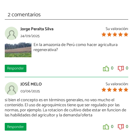
2 comentarios
Jorge Peralta Silva
Su valoración:
24/09/2025
En la amazonia de Perú como hacer agricultura
regenerativa?
Responder
0
0
JOSÉ MELO
Su valoración:
03/06/2025
si bien el concepto es en términos generales, no veo mucho el
contenido. El uso de agroquímicos tiene que ser regulado por las
normas, por ejemplo. La rotacion de cultivo debe estar en funcion de
las habilidades del agricultor y la demanda/oferta
Responder
0
0