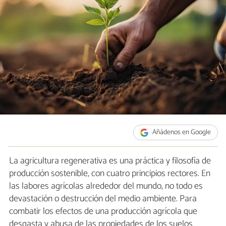
Añádenos en Google
La agricultura regenerativa es una práctica y filosofía de
producción sostenible, con cuatro principios rectores. En
las labores agrícolas alrededor del mundo, no todo es
devastación o destrucción del medio ambiente. Para
combatir los efectos de una producción agrícola que
desgasta y abusa de las propiedades de los suelos