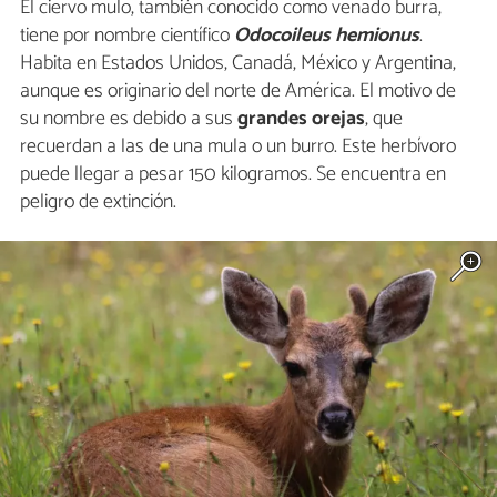
El ciervo mulo, también conocido como venado burra,
tiene por nombre científico
Odocoileus hemionus
.
Habita en Estados Unidos, Canadá, México y Argentina,
aunque es originario del norte de América. El motivo de
su nombre es debido a sus
grandes orejas
, que
recuerdan a las de una mula o un burro. Este herbívoro
puede llegar a pesar 150 kilogramos. Se encuentra en
peligro de extinción.