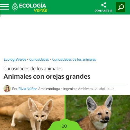
COMPARTIR
EcologíaVerde
Curiosidades
Curiosidades de los animales
Curiosidades de los animales
Animales con orejas grandes
Por
Silvia Núñez
, Ambientóloga e Ingeniera Ambiental.
29 abril 2022