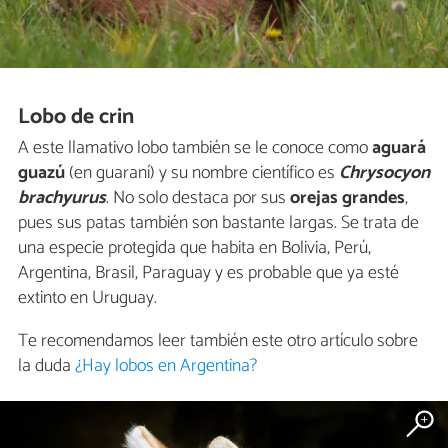
Lobo de crin
A este llamativo lobo también se le conoce como
aguará
guazú
(en guaraní) y su nombre científico es
Chrysocyon
brachyurus
. No solo destaca por sus
orejas grandes
,
pues sus patas también son bastante largas. Se trata de
una especie protegida que habita en Bolivia, Perú,
Argentina, Brasil, Paraguay y es probable que ya esté
extinto en Uruguay.
Te recomendamos leer también este otro artículo sobre
la duda
¿Hay lobos en Argentina?