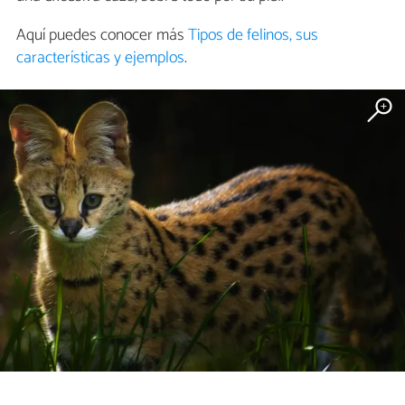
Aquí puedes conocer más
Tipos de felinos, sus
características y ejemplos
.