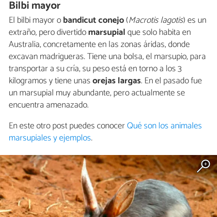
Bilbi mayor
El bilbi mayor o
bandicut conejo
(
Macrotis lagotis
) es un
extraño, pero divertido
marsupial
que solo habita en
Australia, concretamente en las zonas áridas, donde
excavan madrigueras. Tiene una bolsa, el marsupio, para
transportar a su cría, su peso está en torno a los 3
kilogramos y tiene unas
orejas largas
. En el pasado fue
un marsupial muy abundante, pero actualmente se
encuentra amenazado.
En este otro post puedes conocer
Qué son los animales
marsupiales y ejemplos
.