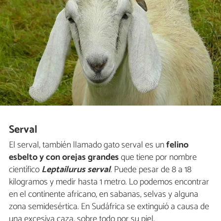
Serval
El serval, también llamado gato serval es un
felino
esbelto y con orejas grandes
que tiene por nombre
científico
Leptailurus serval
. Puede pesar de 8 a 18
kilogramos y medir hasta 1 metro. Lo podemos encontrar
en el continente africano, en sabanas, selvas y alguna
zona semidesértica. En Sudáfrica se extinguió a causa de
una excesiva caza, sobre todo por su piel.