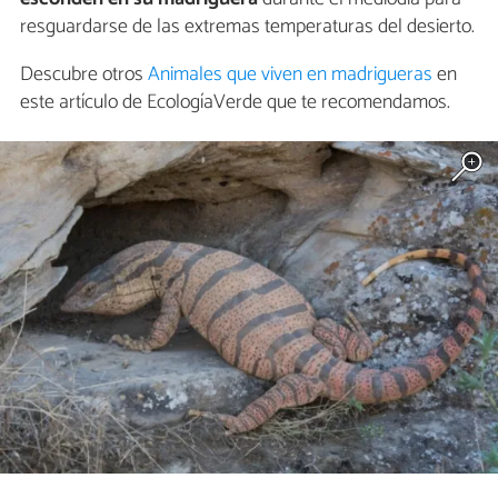
resguardarse de las extremas temperaturas del desierto.
Descubre otros
Animales que viven en madrigueras
en
este artículo de EcologíaVerde que te recomendamos.