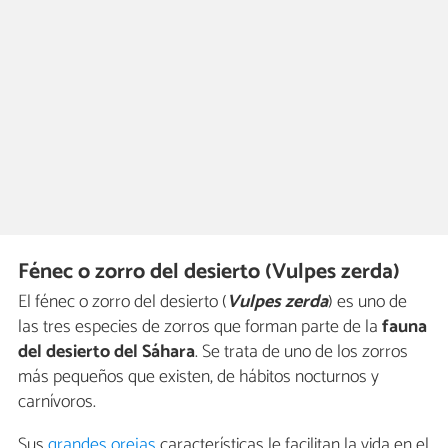
Fénec o zorro del desierto (Vulpes zerda)
El fénec o zorro del desierto (
Vulpes zerda
) es uno de
las tres especies de zorros que forman parte de la
fauna
del desierto del Sáhara
. Se trata de uno de los zorros
más pequeños que existen, de hábitos nocturnos y
carnívoros.
Sus
grandes orejas
características le facilitan la vida en el