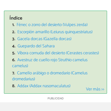
Índice
Fénec o zorro del desierto (Vulpes zerda)
Escorpión amarillo (Leiurus quinquestriatus)
Gacela dorcas (Gazella dorcas)
Guepardo del Sahara
Víbora cornuda del desierto (Cerastes cerastes)
Avestruz de cuello rojo Struthio camelus
camelus)
Camello arábigo o dromedario (Camelus
dromedarius)
Addax (Addax nasomaculatus)
Ver más >>