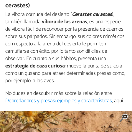
cerastes)
La víbora cornuda del desierto (
Cerastes cerastes
),
también llamada
víbora de las arenas
, es una especie
de víbora fácil de reconocer por la presencia de cuernos
sobre sus párpados. Sin embargo, sus colores miméticos
con respecto a la arena del desierto le permiten
camuflarse con éxito, por lo tanto son difíciles de
observar. En cuanto a sus hábitos, presenta una
estrategia de caza curiosa
: mueve la punta de su cola
como un gusano para atraer determinadas presas como,
por ejemplo, a las aves.
No dudes en descubrir más sobre la relación entre
Depredadores y presas: ejemplos y características
, aquí.