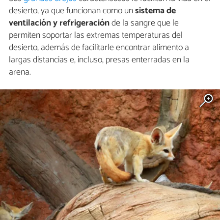
desierto, ya que funcionan como un
sistema de
ventilación y refrigeración
de la sangre que le
permiten soportar las extremas temperaturas del
desierto, además de facilitarle encontrar alimento a
largas distancias e, incluso, presas enterradas en la
arena.