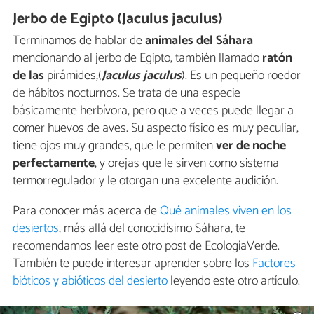
Jerbo de Egipto (Jaculus jaculus)
Terminamos de hablar de
animales del Sáhara
mencionando al jerbo de Egipto, también llamado
ratón
de las
pirámides,(
Jaculus jaculus
). Es un pequeño roedor
de hábitos nocturnos. Se trata de una especie
básicamente herbívora, pero que a veces puede llegar a
comer huevos de aves. Su aspecto físico es muy peculiar,
tiene ojos muy grandes, que le permiten
ver de noche
perfectamente
, y orejas que le sirven como sistema
termorregulador y le otorgan una excelente audición.
Para conocer más acerca de
Qué animales viven en los
desiertos
, más allá del conocidísimo Sáhara, te
recomendamos leer este otro post de EcologíaVerde.
También te puede interesar aprender sobre los
Factores
bióticos y abióticos del desierto
leyendo este otro artículo.