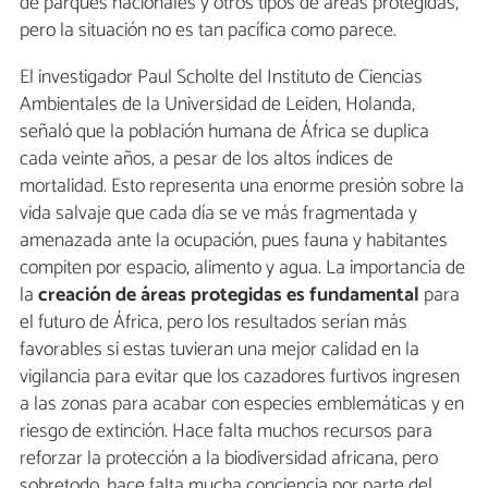
de parques nacionales y otros tipos de áreas protegidas,
pero la situación no es tan pacífica como parece.
El investigador Paul Scholte del Instituto de Ciencias
Ambientales de la Universidad de Leiden, Holanda,
señaló que la población humana de África se duplica
cada veinte años, a pesar de los altos índices de
mortalidad. Esto representa una enorme presión sobre la
vida salvaje que cada día se ve más fragmentada y
amenazada ante la ocupación, pues fauna y habitantes
compiten por espacio, alimento y agua. La importancia de
la
creación de áreas protegidas es fundamental
para
el futuro de África, pero los resultados serían más
favorables si estas tuvieran una mejor calidad en la
vigilancia para evitar que los cazadores furtivos ingresen
a las zonas para acabar con especies emblemáticas y en
riesgo de extinción. Hace falta muchos recursos para
reforzar la protección a la biodiversidad africana, pero
sobretodo, hace falta mucha conciencia por parte del