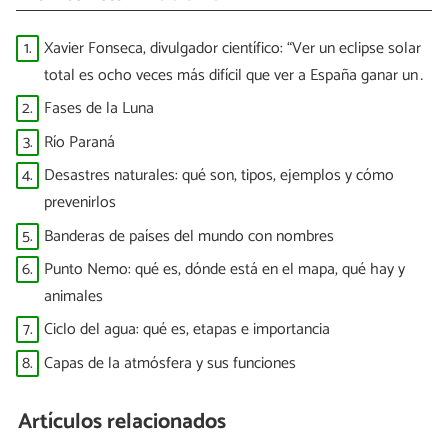
1.
Xavier Fonseca, divulgador científico: “Ver un eclipse solar
total es ocho veces más difícil que ver a España ganar un
Mundial”
2.
Fases de la Luna
3.
Río Paraná
4.
Desastres naturales: qué son, tipos, ejemplos y cómo
prevenirlos
5.
Banderas de países del mundo con nombres
6.
Punto Nemo: qué es, dónde está en el mapa, qué hay y
animales
7.
Ciclo del agua: qué es, etapas e importancia
8.
Capas de la atmósfera y sus funciones
Artículos relacionados