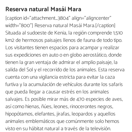
Reserva natural Masái Mara
[caption id="attachment_3804" align="aligncenter"
width="800"] Reserva natural Masái Mara.[/caption]
Situada al sudoeste de Kenia, la región comprende 1,510
km2 de hermosos paisajes llenos de fauna de todo tipo.
Los visitantes tienen espacios para acampar y realizar
sus expediciones en auto o en globo aerostático, donde
tienen la gran ventaja de admirar el amplio paisaje, la
salida del Sol y el recorrido de los animales. Esta reserva
cuenta con una vigilancia estricta para evitar la caza
furtiva y la acumulación de vehículos durante los safaris
que pueda llegar a causar estrés en los animales
salvajes. Es posible mirar más de 470 especies de aves,
así como hienas, ñúes, leones, rinocerontes negros,
hipopótamos, elefantes, jirafas, leopardos y aquellos
animales emblemáticos que comúnmente solo hemos
visto en su hábitat natural a través de la televisión.