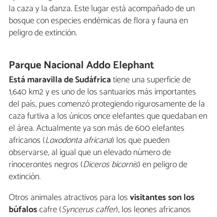
la caza y la danza. Este lugar está acompañado de un
bosque con especies endémicas de flora y fauna en
peligro de extinción.
Parque Nacional Addo Elephant
Está maravilla de Sudáfrica
tiene una superficie de
1,640 km2 y es uno de los santuarios más importantes
del país, pues comenzó protegiendo rigurosamente de la
caza furtiva a los únicos once elefantes que quedaban en
el área. Actualmente ya son más de 600 elefantes
africanos (
Loxodonta africana
) los que pueden
observarse, al igual que un elevado número de
rinocerontes negros (
Diceros bicornis
) en peligro de
extinción.
Otros animales atractivos para los
visitantes son los
búfalos
cafre (
Syncerus caffer
), los leones africanos