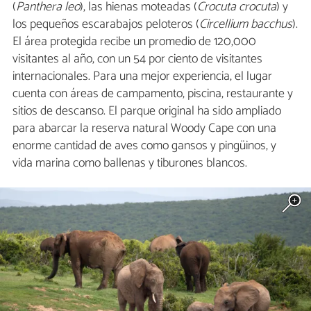
(
Panthera leo
), las hienas moteadas (
Crocuta crocuta
) y
los pequeños escarabajos peloteros (
Circellium bacchus
).
El área protegida recibe un promedio de 120,000
visitantes al año, con un 54 por ciento de visitantes
internacionales. Para una mejor experiencia, el lugar
cuenta con áreas de campamento, piscina, restaurante y
sitios de descanso. El parque original ha sido ampliado
para abarcar la reserva natural Woody Cape con una
enorme cantidad de aves como gansos y pingüinos, y
vida marina como ballenas y tiburones blancos.