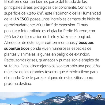
El extremo sur también es parte del listado de las
principales áreas protegidas del continente. Con una
superficie de 7,240 km², este Patrimonio de la Humanidad
de la
UNESCO
posee unos increíbles campos de hielo de
aproximadamente 2600 km² de extensión. El más
popular y fotografiado es el glaciar Perito Moreno, con
250 km2 de formación de hielo y 30 km de longitud.
Alrededor de este lugar existen montañas y
bosques
subantárticos
donde viven numerosas especies de
plantas y animales, algunas en peligro de extinción.
Patos, zorros grises, guanacos y pumas son ejemplos de
su fauna. Estos cinco ejemplos son tan solo una pequeña
muestra de los grandes tesoros que América tiene para
el mundo. Qué te parece alguno de estos sitios como
próximo destino.