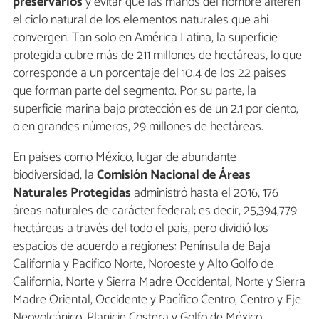
preservarlos
y evitar que las manos del hombre alteren
el ciclo natural de los elementos naturales que ahí
convergen. Tan solo en América Latina, la superficie
protegida cubre más de 211 millones de hectáreas, lo que
corresponde a un porcentaje del 10.4 de los 22 países
que forman parte del segmento. Por su parte, la
superficie marina bajo protección es de un 2.1 por ciento,
o en grandes números, 29 millones de hectáreas.
En países como México, lugar de abundante
biodiversidad, la
Comisión Nacional de Áreas
Naturales Protegidas
administró hasta el 2016, 176
áreas naturales de carácter federal; es decir, 25,394,779
hectáreas a través del todo el país, pero dividió los
espacios de acuerdo a regiones: Península de Baja
California y Pacífico Norte, Noroeste y Alto Golfo de
California, Norte y Sierra Madre Occidental, Norte y Sierra
Madre Oriental, Occidente y Pacífico Centro, Centro y Eje
Neovolcánico, Planicie Costera y Golfo de México,