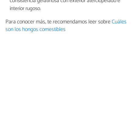
consistencia gelatinosa con exterior aterciopelado e
interior rugoso.
Para conocer más, te recomendamos leer sobre
Cuáles
son los hongos comestibles