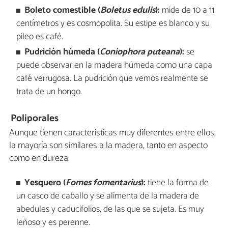
Boleto comestible (
Boletus edulis
):
mide de 10 a 11
centímetros y es cosmopolita. Su estipe es blanco y su
píleo es café.
Pudrición húmeda (
Coniophora puteana
):
se
puede observar en la madera húmeda como una capa
café verrugosa. La pudrición que vemos realmente se
trata de un hongo.
Poliporales
Aunque tienen características muy diferentes entre ellos,
la mayoría son similares a la madera, tanto en aspecto
como en dureza.
Yesquero (
Fomes fomentarius
):
tiene la forma de
un casco de caballo y se alimenta de la madera de
abedules y caducifolios, de las que se sujeta. Es muy
leñoso y es perenne.