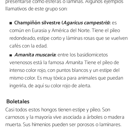
presentarse como esferas o láminas. Algunos ejemplos
llamativos de este grupo son:
Champiñón silvestre (
Agaricus campestris
):
es
común en Eurasia y América del Norte. Tiene el píleo
redondeado, estipe corto y láminas rosas que se vuelven
cafés con la edad.
Amanita muscaria
:
entre los basidiomicetos
venenosos está la famosa
Amanita
. Tiene el píleo de
intenso color rojo, con puntos blancos y un estipe del
mismo color. Es muy tóxica para animales que puedan
ingerirla, de aquí su color rojo de alerta.
Boletales
Casi todos estos hongos tienen estipe y píleo. Son
carnosos y la mayoría vive asociada a árboles o madera
muerta. Sus himenios pueden ser porosos o laminares.