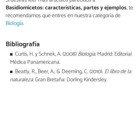
Si deseas leer más artículos parecidos a
Basidiomicetos: características, partes y ejemplos
, te
recomendamos que entres en nuestra categoría de
Biología
.
Bibliografía
Curtis, H. y Schnek, A. (2008)
Biología.
Madrid: Editorial
Médica Panamericana.
Beatty, R., Beer, A., & Deeming, C. (2010).
El libro de la
naturaleza.
Gran Bretaña: Dorling Kindersley.