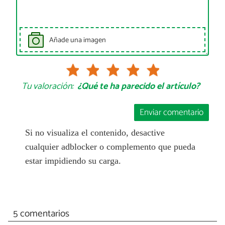
Añade una imagen
Tu valoración:
¿Qué te ha parecido el artículo?
Enviar comentario
Si no visualiza el contenido, desactive
cualquier adblocker o complemento que pueda
estar impidiendo su carga.
5 comentarios