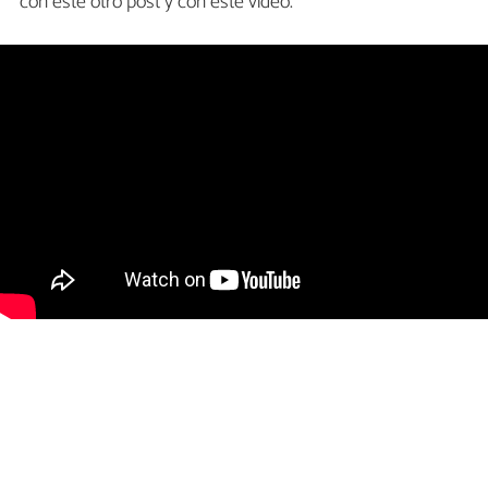
con este otro post y con este vídeo.