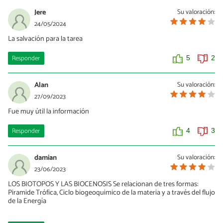
Jere
Su valoración:
24/05/2024
La salvación para la tarea
Responder
5
2
Alan
Su valoración:
27/09/2023
Fue muy útil la información
Responder
4
3
damian
Su valoración:
23/06/2023
LOS BIOTOPOS Y LAS BIOCENOSIS Se relacionan de tres formas:
Piramide Trófica, Ciclo biogeoquimico de la materia y a través del flujo
de la Energía