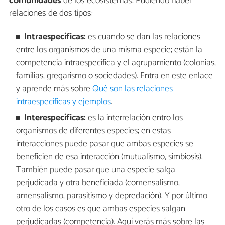
comunidades
de los ecosistemas. Pudiendo haber
relaciones de dos tipos:
Intraespecíficas:
es cuando se dan las relaciones
entre los organismos de una misma especie; están la
competencia intraespecífica y el agrupamiento (colonias,
familias, gregarismo o sociedades). Entra en este enlace
y aprende más sobre
Qué son las relaciones
intraespecíficas y ejemplos
.
Interespecíficas:
es la interrelación entro los
organismos de diferentes especies; en estas
interacciones puede pasar que ambas especies se
beneficien de esa interacción (mutualismo, simbiosis).
También puede pasar que una especie salga
perjudicada y otra beneficiada (comensalismo,
amensalismo, parasitismo y depredación). Y por último
otro de los casos es que ambas especies salgan
perjudicadas (competencia). Aquí verás más sobre las