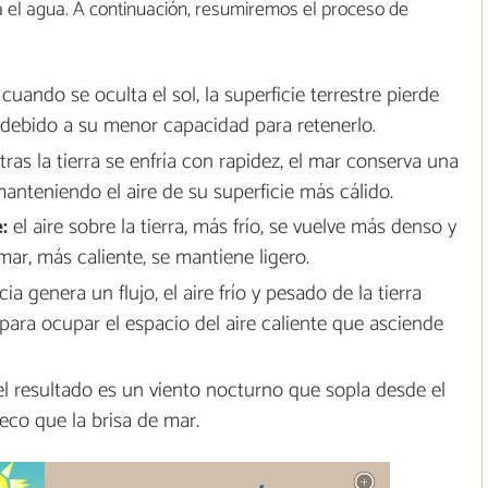
ia el agua. A continuación, resumiremos el proceso de
cuando se oculta el sol, la superficie terrestre pierde
debido a su menor capacidad para retenerlo.
ras la tierra se enfría con rapidez, el mar conserva una
anteniendo el aire de su superficie más cálido.
:
el aire sobre la tierra, más frío, se vuelve más denso y
mar, más caliente, se mantiene ligero.
ia genera un flujo, el aire frío y pesado de la tierra
para ocupar el espacio del aire caliente que asciende
l resultado es un viento nocturno que sopla desde el
eco que la brisa de mar.