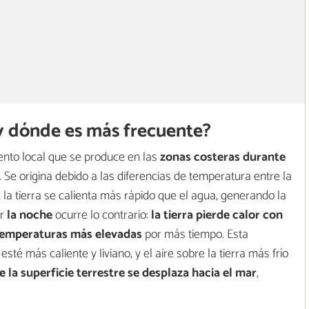
a y dónde es más frecuente?
viento local que se produce en las
zonas costeras durante
. Se origina debido a las diferencias de temperatura entre la
a, la tierra se calienta más rápido que el agua, generando la
ar
la noche
ocurre lo contrario:
la tierra pierde calor con
 temperaturas más elevadas
por más tiempo. Esta
sté más caliente y liviano, y el aire sobre la tierra más frío
 de la superficie terrestre se desplaza hacia el mar
,