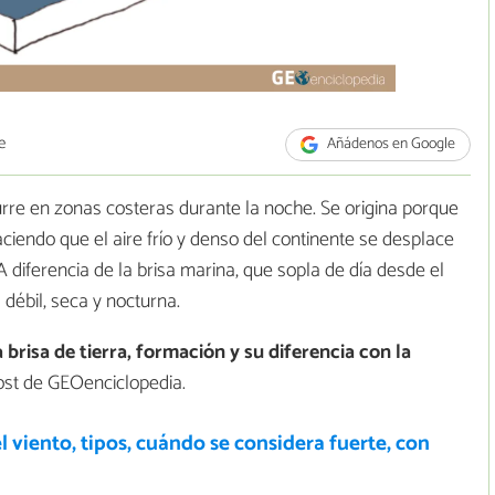
e
Añádenos en Google
curre en zonas costeras durante la noche. Se origina porque
aciendo que el aire frío y denso del continente se desplace
A diferencia de la brisa marina, que sopla de día desde el
s débil, seca y nocturna.
a brisa de tierra, formación y su diferencia con la
ost de GEOenciclopedia.
l viento, tipos, cuándo se considera fuerte, con