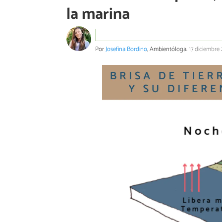
la marina
Por
Josefina Bordino
, Ambientóloga.
17 diciembre