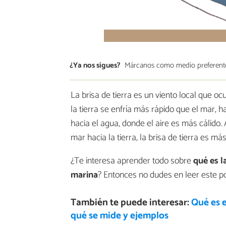
¿Ya nos sigues?
Márcanos como medio preferent
La brisa de tierra es un viento local que o
la tierra se enfría más rápido que el mar, h
hacia el agua, donde el aire es más cálido. 
mar hacia la tierra, la brisa de tierra es má
¿Te interesa aprender todo sobre
qué es l
marina
? Entonces no dudes en leer este p
También te puede interesar:
Qué es e
qué se mide y ejemplos