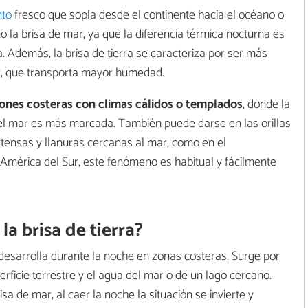
nto
fresco que sopla desde el continente hacia el océano o
 la brisa de mar, ya que la diferencia térmica nocturna es
. Además, la brisa de tierra se caracteriza por ser más
mar, que transporta mayor humedad.
iones costeras con climas cálidos o templados
, donde la
y el mar es más marcada. También puede darse en las orillas
tensas y llanuras cercanas al mar, como en el
e América del Sur, este fenómeno es habitual y fácilmente
a brisa de tierra?
e desarrolla durante la noche en zonas costeras. Surge por
erficie terrestre y el agua del mar o de un lago cercano.
sa de mar, al caer la noche la situación se invierte y