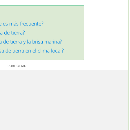
de es más frecuente?
a de tierra?
 de tierra y la brisa marina?
a de tierra en el clima local?