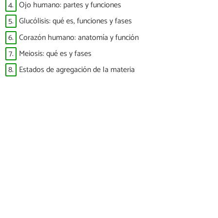
4.
Ojo humano: partes y funciones
5.
Glucólisis: qué es, funciones y fases
6.
Corazón humano: anatomía y función
7.
Meiosis: qué es y fases
8.
Estados de agregación de la materia