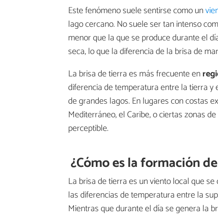
Este fenómeno suele sentirse como un
vie
lago cercano. No suele ser tan intenso como
menor que la que se produce durante el día
seca, lo que la diferencia de la brisa de 
La brisa de tierra es más frecuente en
reg
diferencia de temperatura entre la tierra 
de grandes lagos. En lugares con costas ex
Mediterráneo, el Caribe, o ciertas zonas d
perceptible.
¿Cómo es la formación de l
La brisa de tierra es un viento local que s
las diferencias de temperatura entre la sup
Mientras que durante el día se genera la bri