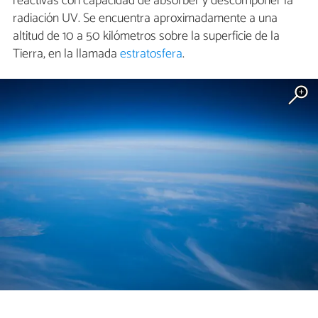
reactivas con capacidad de absorber y descomponer la
radiación UV. Se encuentra aproximadamente a una
altitud de 10 a 50 kilómetros sobre la superficie de la
Tierra, en la llamada
estratosfera
.