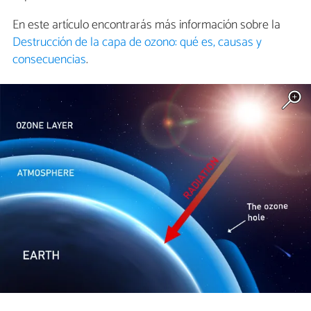
En este artículo encontrarás más información sobre la
Destrucción de la capa de ozono: qué es, causas y
consecuencias
.