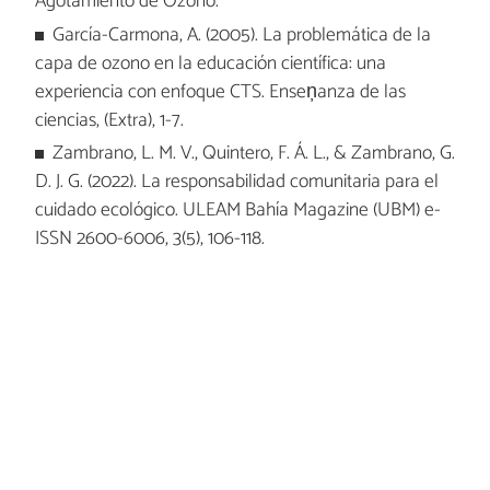
Agotamiento de Ozono.
García-Carmona, A. (2005). La problemática de la
capa de ozono en la educación científica: una
experiencia con enfoque CTS. Enseņanza de las
ciencias, (Extra), 1-7.
Zambrano, L. M. V., Quintero, F. Á. L., & Zambrano, G.
D. J. G. (2022). La responsabilidad comunitaria para el
cuidado ecológico.
ULEAM Bahía Magazine (UBM) e-
ISSN 2600-6006, 3(5), 106-118.