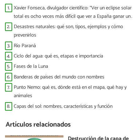
1.
Xavier Fonseca, divulgador científico: “Ver un eclipse solar
total es ocho veces más difícil que ver a España ganar un
Mundial”
2.
Desastres naturales: qué son, tipos, ejemplos y cómo
prevenirlos
3.
Río Paraná
4.
Ciclo del agua: qué es, etapas e importancia
5.
Fases de la Luna
6.
Banderas de países del mundo con nombres
7.
Punto Nemo: qué es, dónde está en el mapa, qué hay y
animales
8.
Capas del sol: nombres, características y función
Artículos relacionados
Destrucción de la capa de