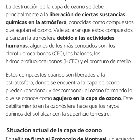
La destrucción de la capa de ozono se debe
principalmente a la
liberación de ciertas sustancias
químicas en la atmósfera
, conocidas como compuestos
que agotan el ozono. Vale aclarar que estos compuestos
alcanzan la atmósfera
debido a las actividades
humanas
, algunos de los más conocidos son: los
clorofluorocarbonos (CFC), los halones, los
hidroclorofluorocarbonos (HCFC) y el bromuro de metilo.
Estos compuestos cuando son liberados a la
estratosfera, donde se encuentra la capa de ozono,
pueden reaccionar y descomponer el ozono formando lo
que se conoce como
agujero en la capa de ozono
. Este
debilitamiento en la ozonósfera hace que los rayos
dañinos del sol alcancen la superficie terrestre.
Situación actual de la capa de ozono
En
1987 se firmó el Protocolo de Montreal
, un acuerdo