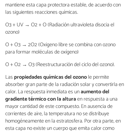
mantiene esta capa protectora estable, de acuerdo con
las siguientes reacciones químicas.
O3 + UV → O2 + O (Radiación ultravioleta disocia el
ozono)
O + O3 → 2O2 (Oxigeno libre se combina con ozono
para formar moléculas de oxígeno)
O + O2 → O3 (Reestructuración del ciclo del ozono).
Las
propiedades químicas del ozono
le permite
absorber gran parte de la radiación solar y convertirla en
calor. La respuesta inmediata es un
aumento del
gradiente térmico con la altura
en respuesta a una
mayor cantidad de este compuesto. En ausencia de
corrientes de aire, la temperatura no se distribuye
homogéneamente en la estratosfera. Por otra parte, en
esta capa no existe un cuerpo que emita calor como