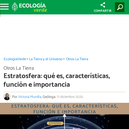
COMPARTIR
EcologíaVerde
La Tierra y el Universo
Otros La Tierra
Otros La Tierra
Estratosfera: qué es, características,
función e importancia
Por
Victoria Munilla
, Geóloga.
17 diciembre 2025