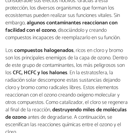
considerable sus efectos nocivos. Gracias a esta
protección, los diversos organismos que forman los
ecosistemas pueden realizar sus funciones vitales. Sin
embargo,
algunos contaminantes reaccionan con
facilidad con el ozono
, disociándolo y creando
compuestos incapaces de reemplazarlo en su función.
Los
compuestos halogenados
, ricos en cloro y bromo
son los principales enemigos de la capa de ozono. Dentro
de este grupo de contaminantes, los más peligrosos son
los
CFC, HCFC y los halones
. En la estratosfera, la
radiación solar descompone estas sustancias dejando
cloro y bromo como radicales libres. Estos elementos
reaccionan con el ozono creando oxígeno molecular y
otros compuestos. Como catalizador, el cloro se regenera
al final de la reacción,
destruyendo miles de moléculas
de ozono
antes de degradarse. A continuación, se
escenifican las reacciones químicas entre el ozono y el
cloro.