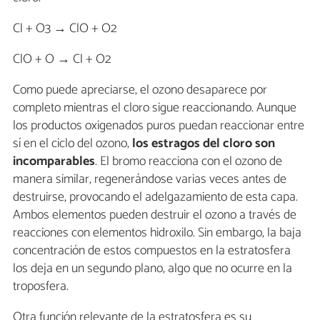
Cl + O3 → ClO + O2
ClO + O → Cl + O2
Como puede apreciarse, el ozono desaparece por
completo mientras el cloro sigue reaccionando. Aunque
los productos oxigenados puros puedan reaccionar entre
sí en el ciclo del ozono,
los estragos del cloro son
incomparables
. El bromo reacciona con el ozono de
manera similar, regenerándose varias veces antes de
destruirse, provocando el adelgazamiento de esta capa.
Ambos elementos pueden destruir el ozono a través de
reacciones con elementos hidroxilo. Sin embargo, la baja
concentración de estos compuestos en la estratosfera
los deja en un segundo plano, algo que no ocurre en la
troposfera.
Otra función relevante de la estratosfera es su