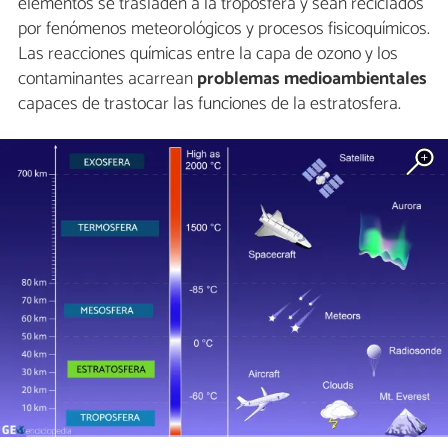
elementos se trasladen a la troposfera y sean reciclados
por fenómenos meteorológicos y procesos fisicoquímicos.
Las reacciones químicas entre la capa de ozono y los
contaminantes acarrean
problemas medioambientales
capaces de trastocar las funciones de la estratosfera.