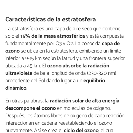
Características de la estratosfera
La estratosfera es una capa de aire seco que contiene
solo el
15% de la masa atmosférica
y está compuesta
fundamentalmente por O3 y O2. La conocida
capa de
ozono
se ubica en la estratosfera, exhibiendo un límite
inferior a 9-15 km según la latitud y una frontera superior
ubicada a 45 km. El
ozono absorbe la radiación
ultravioleta
de baja longitud de onda (230-320 nm)
procedente del Sol dando lugar a un
equilibrio
dinámico
.
En otras palabras, la
radiación solar de alta energía
descompone el ozono
en moléculas de oxígeno.
Después, los átomos libres de oxígeno de cada reacción
interaccionan en cadena reestableciendo el ozono
nuevamente. Así se crea el
ciclo del ozono
, el cual