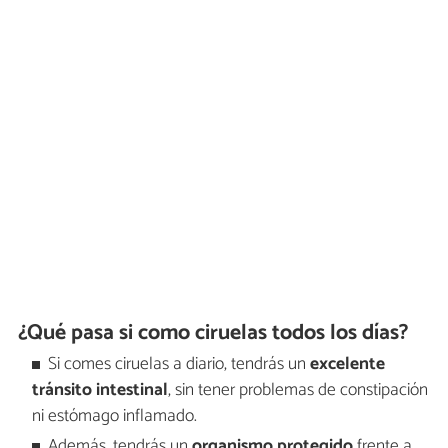
¿Qué pasa si como ciruelas todos los días?
Si comes ciruelas a diario, tendrás un
excelente
tránsito intestinal
, sin tener problemas de constipación
ni estómago inflamado.
Además, tendrás un
organismo protegido
frente a