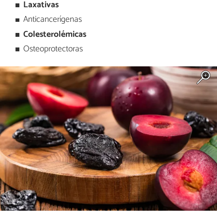
Laxativas
Anticancerígenas
Colesterolémicas
Osteoprotectoras