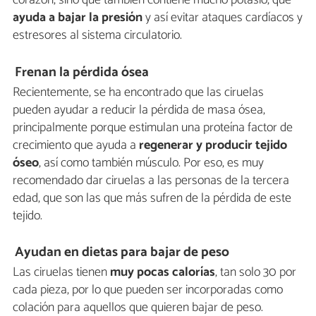
corazón, sino que también contiene mucho potasio, que
ayuda a bajar la presión
y así evitar ataques cardíacos y
estresores al sistema circulatorio.
Frenan la pérdida ósea
Recientemente, se ha encontrado que las ciruelas
pueden ayudar a reducir la pérdida de masa ósea,
principalmente porque estimulan una proteína factor de
crecimiento que ayuda a
regenerar y producir tejido
óseo
, así como también músculo. Por eso, es muy
recomendado dar ciruelas a las personas de la tercera
edad, que son las que más sufren de la pérdida de este
tejido.
Ayudan en dietas para bajar de peso
Las ciruelas tienen
muy pocas calorías
, tan solo 30 por
cada pieza, por lo que pueden ser incorporadas como
colación para aquellos que quieren bajar de peso.