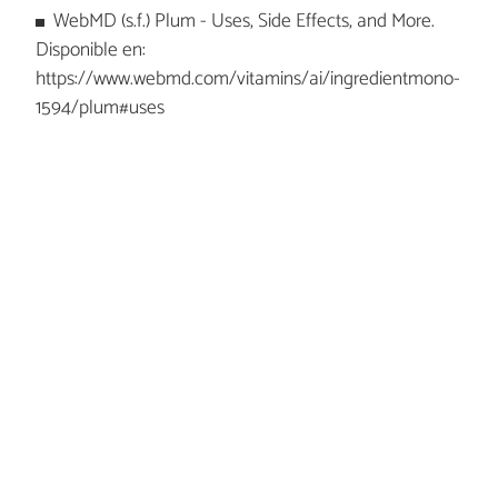
WebMD (s.f.) Plum - Uses, Side Effects, and More.
Disponible en:
https://www.webmd.com/vitamins/ai/ingredientmono-
1594/plum#uses