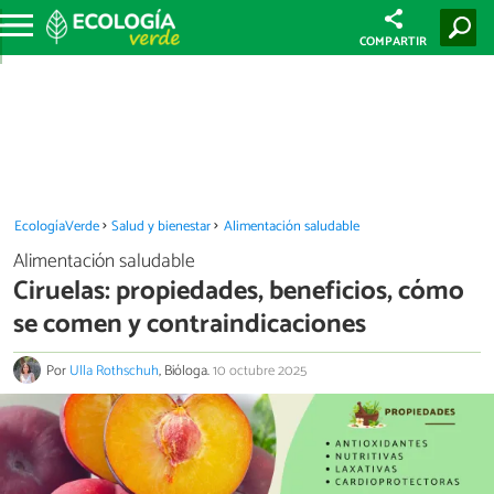
COMPARTIR
EcologíaVerde
Salud y bienestar
Alimentación saludable
Alimentación saludable
Ciruelas: propiedades, beneficios, cómo
se comen y contraindicaciones
Por
Ulla Rothschuh
, Bióloga.
10 octubre 2025