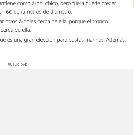
tiene como árbol chico, pero fuera puede crecer
con 60 centímetros de diámetro.
 otros árboles cerca de ella, porque el tronco
cerca de ella.
 que es una gran elección para costas marinas. Además,