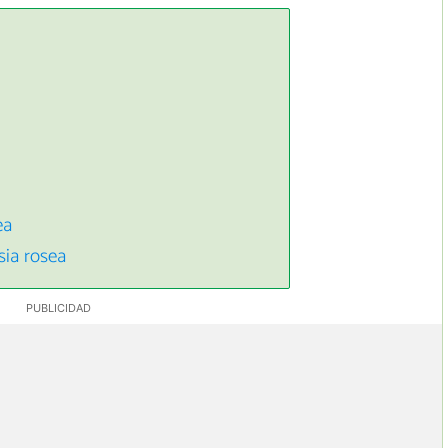
ea
sia rosea