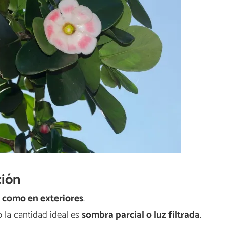
ción
s como en exteriores
.
 la cantidad ideal es
sombra parcial o luz filtrada
.