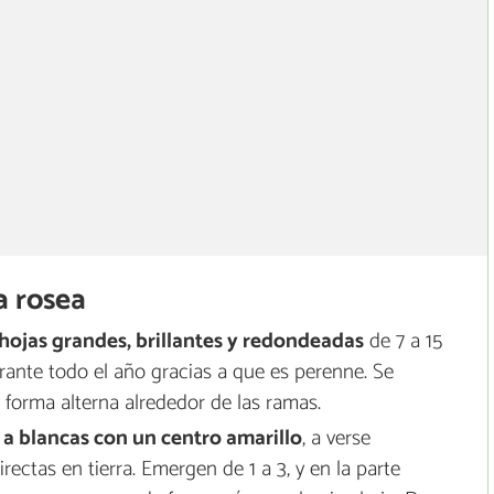
a rosea
hojas grandes, brillantes y redondeadas
de 7 a 15
rante todo el año gracias a que es perenne. Se
orma alterna alrededor de las ramas.
s a blancas con un centro amarillo
, a verse
ectas en tierra. Emergen de 1 a 3, y en la parte