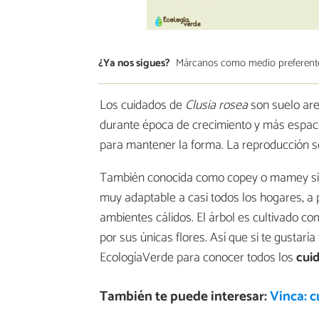
¿Ya nos sigues?
Márcanos como medio preferent
Los cuidados de
Clusia rosea
son suelo are
durante época de crecimiento y más espaci
para mantener la forma. La reproducción 
También conocida como copey o mamey si
muy adaptable a casi todos los hogares, a p
ambientes cálidos. El árbol es cultivado c
por sus únicas flores. Así que si te gustaría
EcologíaVerde para conocer todos los
cui
También te puede interesar:
Vinca: 