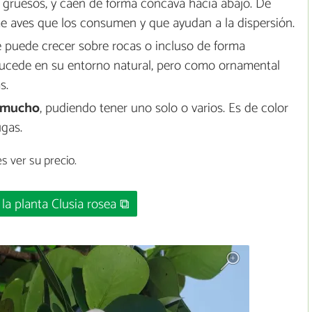
on gruesos, y caen de forma cóncava hacia abajo. De
rae aves que los consumen y que ayudan a la dispersión.
e puede crecer sobre rocas o incluso de forma
 sucede en su entorno natural, pero como ornamental
s.
a mucho
, pudiendo tener uno solo o varios. Es de color
ugas.
s ver su precio.
la planta Clusia rosea ⧉