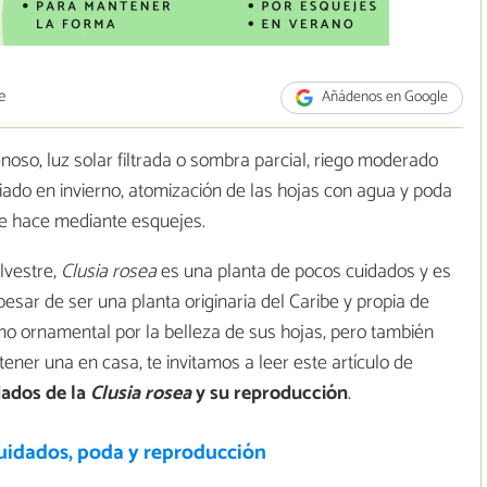
e
Añádenos en Google
noso, luz solar filtrada o sombra parcial, riego moderado
ado en invierno, atomización de las hojas con agua y poda
se hace mediante esquejes.
lvestre,
Clusia rosea
es una planta de pocos cuidados y es
esar de ser una planta originaria del Caribe y propia de
omo ornamental por la belleza de sus hojas, pero también
 tener una en casa, te invitamos a leer este artículo de
dados de la
Clusia rosea
y su reproducción
.
cuidados, poda y reproducción