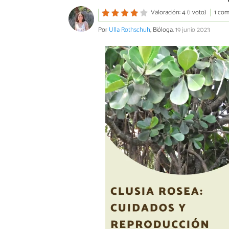
Valoración: 4 (1 voto)
1 com
Por
Ulla Rothschuh
, Bióloga.
19 junio 2023