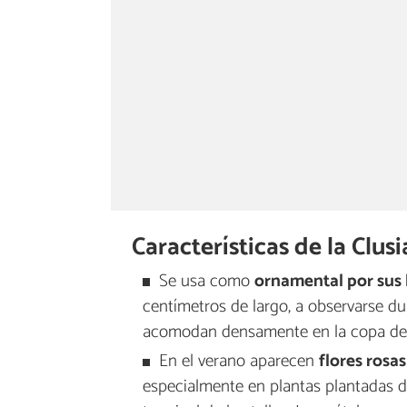
Características de la Clusi
Se usa como
ornamental por sus 
centímetros de largo, a observarse du
acomodan densamente en la copa de f
En el verano aparecen
flores rosa
especialmente en plantas plantadas dir