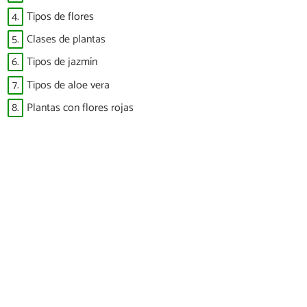
4.
Tipos de flores
5.
Clases de plantas
6.
Tipos de jazmín
7.
Tipos de aloe vera
8.
Plantas con flores rojas