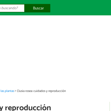
Buscar
las plantas
Clusia rosea: cuidados y reproducción
 y reproducción