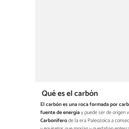
Qué es el carbón
El carbón es una roca formada por car
fuente de energía
y puede ser de origen v
Carbonífero
de la era Paleozoica a conse
y equisetos que morían y quedaban enterrad