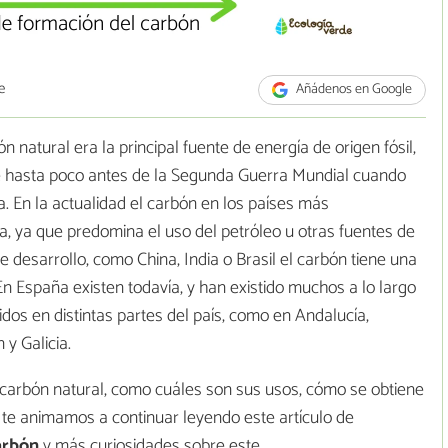
e
Añádenos en Google
 natural era la principal fuente de energía de origen fósil,
fue hasta poco antes de la Segunda Guerra Mundial cuando
ía. En la actualidad el carbón en los países más
a, ya que predomina el uso del petróleo u otras fuentes de
e desarrollo, como China, India o Brasil el carbón tiene una
n España existen todavía, y han existido muchos a lo largo
idos en distintas partes del país, como en Andalucía,
 y Galicia.
 carbón natural, como cuáles son sus usos, cómo se obtiene
s te animamos a continuar leyendo este artículo de
arbón
y más curiosidades sobre este.