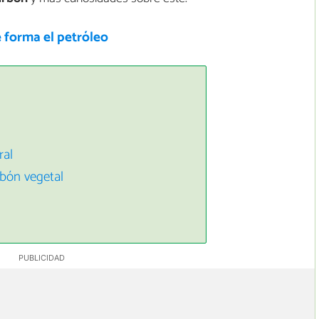
 forma el petróleo
ral
rbón vegetal