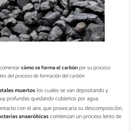
a comentar
cómo se forma el carbón
por su proceso
tes del proceso de formación del carbón:
etales muertos
los cuales se van depositando y
y profundas quedando cubiertos por agua.
ntacto con el aire, que provocaría su descomposición,
cterias anaeróbicas
comienzan un proceso lento de