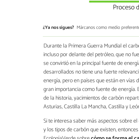
¿Ya nos sigues?
Márcanos como medio preferent
Durante la Primera Guerra Mundial el carbón
incluso por delante del petróleo, que no 
se convirtió en la principal fuente de energ
desarrollados no tiene una fuerte relevanci
energía, pero en países que están en vías d
gran importancia como fuente de energía. E
de la historia, yacimientos de carbón repart
Asturias, Castilla La Mancha, Castilla y León
Si te interesa saber más aspectos sobre el
y los tipos de carbón que existen, entonce
EcologíaVerde sobre
cómo se forma el c