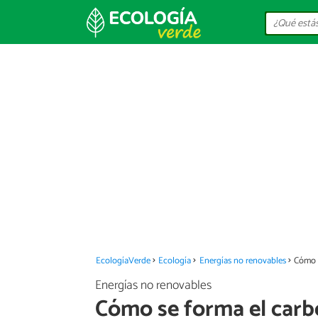
EcologíaVerde
Ecología
Energías no renovables
Cómo 
Energías no renovables
Cómo se forma el car