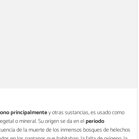
bono principalmente
y otras sustancias, es usado como
egetal o mineral. Su origen se da en el
periodo
cuencia de la muerte de los inmensos bosques de helechos
os en los pantanos que habitaban, la falta de oxígeno, la