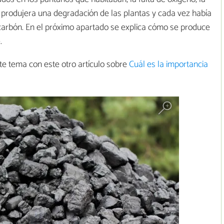
e produjera una degradación de las plantas y cada vez había
arbón. En el próximo apartado se explica cómo se produce
.
 tema con este otro artículo sobre
Cuál es la importancia