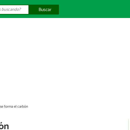
Buscar
se forma el carbón
bón