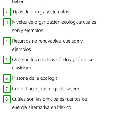
beber
2.
Tipos de energía y ejemplos
3.
Niveles de organización ecológica: cuáles
son y ejemplos
4.
Recursos no renovables: qué son y
ejemplos
5.
Qué son los residuos sólidos y cómo se
clasifican
6.
Historia de la ecología
7.
Cómo hacer jabón líquido casero
8.
Cuáles son las principales fuentes de
energía alternativa en México