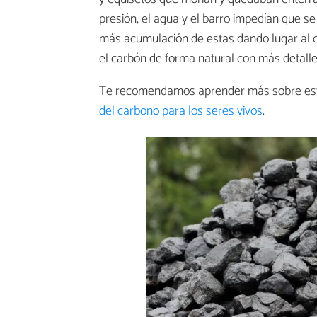
presión, el agua y el barro impedían que s
más acumulación de estas dando lugar al c
el carbón de forma natural con más detalle
Te recomendamos aprender más sobre este
del carbono para los seres vivos
.