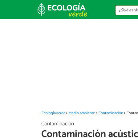
EcologíaVerde
Medio ambiente
Contaminación
Contam
Contaminación
Contaminación acústic