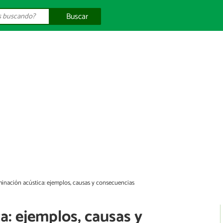
Buscar
inación acústica: ejemplos, causas y consecuencias
a: ejemplos, causas y