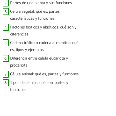
2.
Partes de una planta y sus funciones
3.
Célula vegetal: qué es, partes,
características y funciones
4.
Factores bióticos y abióticos: qué son y
diferencias
5.
Cadena trófica o cadena alimenticia: qué
es, tipos y ejemplos
6.
Diferencia entre célula eucariota y
procariota
7.
Célula animal: qué es, partes y funciones
8.
Tipos de células: qué son, partes y
funciones