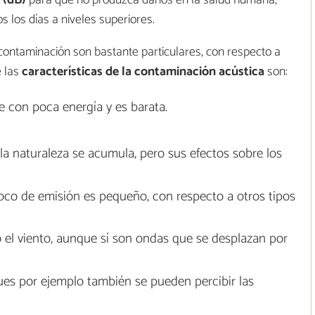
 (dB)
para que no produzca daños en la salud humana,
los días a niveles superiores.
 contaminación son bastante particulares, con respecto a
e las
características de la contaminación acústica
son:
 con poca energía y es barata.
la naturaleza se acumula, pero sus efectos sobre los
foco de emisión es pequeño, con respecto a otros tipos
el viento, aunque sí son ondas que se desplazan por
pues por ejemplo también se pueden percibir las