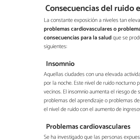
Consecuencias del ruido 
La constante exposición a niveles tan ele
problemas cardiovasculares o problema
consecuencias para la salud
que se produ
siguientes:
Insomnio
Aquellas ciudades con una elevada activida
por la noche. Este nivel de ruido nocturno
vecinos. El insomnio aumenta el riesgo de s
problemas del aprendizaje o problemas del
el nivel de ruido con el aumento de ingresos
Problemas cardiovasculares
Se ha investigado que las personas expuest