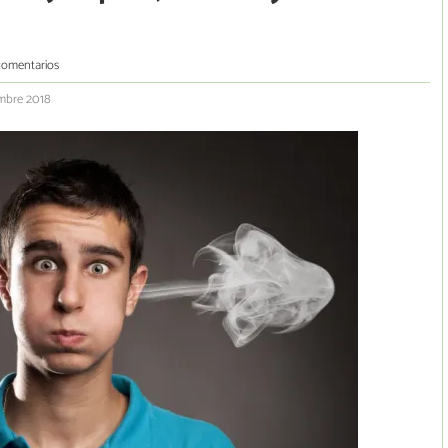
comentarios
embre 2018