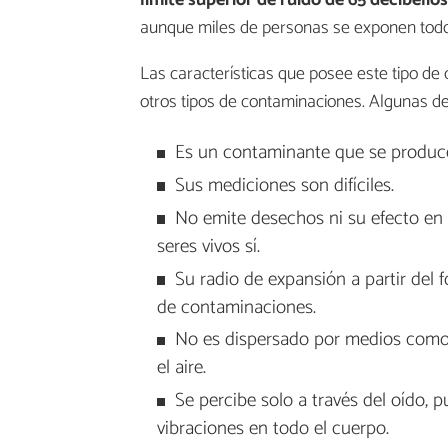
límite superior de ruido de 65 decibelios
aunque miles de personas se exponen todos 
Las características que posee este tipo de
otros tipos de contaminaciones. Algunas d
Es un contaminante que se produce
Sus mediciones son difíciles.
No emite desechos ni su efecto en 
seres vivos sí.
Su radio de expansión a partir del 
de contaminaciones.
No es dispersado por medios como 
el aire.
Se percibe solo a través del oído, 
vibraciones en todo el cuerpo.