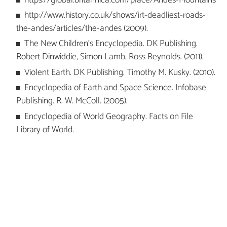
https://global.britannica.com/place/Andes-Mountains
http://www.history.co.uk/shows/irt-deadliest-roads-
the-andes/articles/the-andes (2009).
The New Children's Encyclopedia. DK Publishing.
Robert Dinwiddie, Simon Lamb, Ross Reynolds. (2011).
Violent Earth. DK Publishing. Timothy M. Kusky. (2010).
Encyclopedia of Earth and Space Science. Infobase
Publishing. R. W. McColl. (2005).
Encyclopedia of World Geography. Facts on File
Library of World.