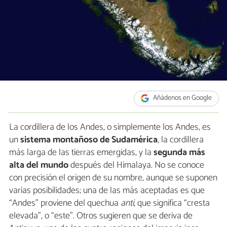
Añádenos en Google
La cordillera de los Andes, o simplemente los Andes, es
un
sistema montañoso de Sudamérica
, la cordillera
más larga de las tierras emergidas, y la
segunda más
alta del mundo
después del Himalaya. No se conoce
con precisión el origen de su nombre, aunque se suponen
varias posibilidades; una de las más aceptadas es que
“Andes” proviene del quechua
anti
, que significa “cresta
elevada”, o “este”. Otros sugieren que se deriva de