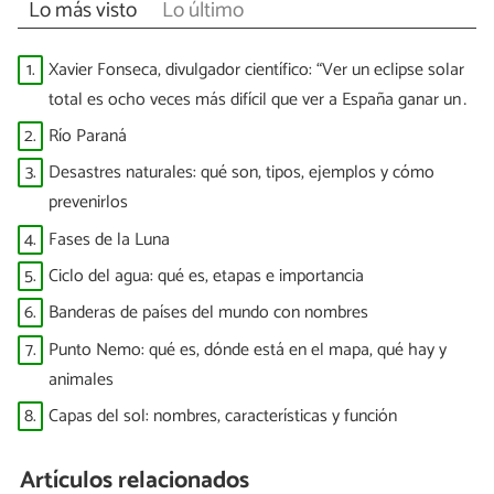
Lo más visto
Lo último
1.
Xavier Fonseca, divulgador científico: “Ver un eclipse solar
total es ocho veces más difícil que ver a España ganar un
Mundial”
2.
Río Paraná
3.
Desastres naturales: qué son, tipos, ejemplos y cómo
prevenirlos
4.
Fases de la Luna
5.
Ciclo del agua: qué es, etapas e importancia
6.
Banderas de países del mundo con nombres
7.
Punto Nemo: qué es, dónde está en el mapa, qué hay y
animales
8.
Capas del sol: nombres, características y función
Artículos relacionados