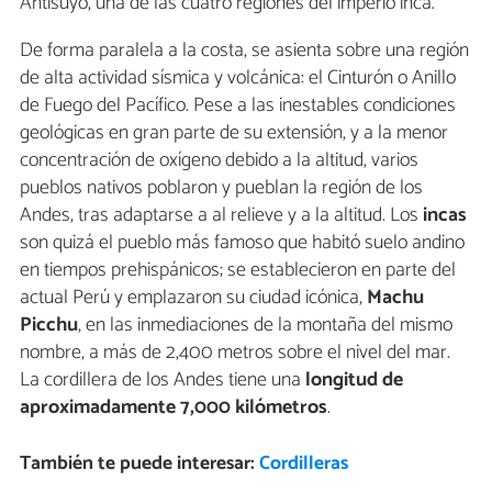
Antisuyo, una de las cuatro regiones del imperio inca.
De forma paralela a la costa, se asienta sobre una región
de alta actividad sísmica y volcánica: el Cinturón o Anillo
de Fuego del Pacífico. Pese a las inestables condiciones
geológicas en gran parte de su extensión, y a la menor
concentración de oxígeno debido a la altitud, varios
pueblos nativos poblaron y pueblan la región de los
Andes, tras adaptarse a al relieve y a la altitud. Los
incas
son quizá el pueblo más famoso que habitó suelo andino
en tiempos prehispánicos; se establecieron en parte del
actual Perú y emplazaron su ciudad icónica,
Machu
Picchu
, en las inmediaciones de la montaña del mismo
nombre, a más de 2,400 metros sobre el nivel del mar.
La cordillera de los Andes tiene una
longitud de
aproximadamente 7,000 kilómetros
.
También te puede interesar:
Cordilleras