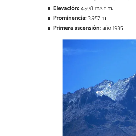
Elevación:
4.978 m.s.n.m.
Prominencia:
3.957 m
Primera ascensión:
año 1935