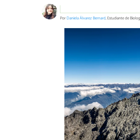
Por
Daniela Álvarez Bernard
, Estudiante de Biolo