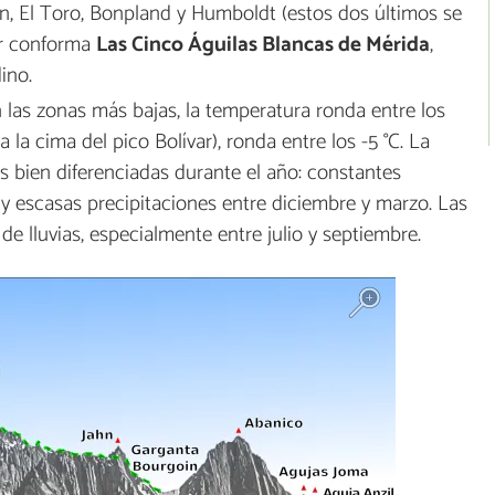
ón, El Toro, Bonpland y Humboldt (estos dos últimos se
ar conforma
Las Cinco Águilas Blancas de Mérida
,
ino.
n las zonas más bajas, la temperatura ronda entre los
a la cima del pico Bolívar), ronda entre los -5 °C. La
s bien diferenciadas durante el año: constantes
y escasas precipitaciones entre diciembre y marzo. Las
e lluvias, especialmente entre julio y septiembre.