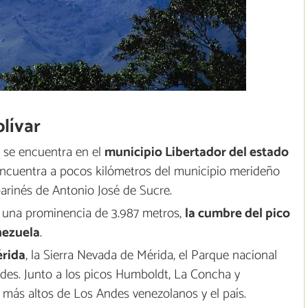
olívar
 se encuentra en el
municipio Libertador del estado
encuentra a pocos kilómetros del municipio merideño
arinés de Antonio José de Sucre.
 una prominencia de 3.987 metros,
la cumbre del pico
nezuela
.
érida
, la Sierra Nevada de Mérida, el Parque nacional
Andes. Junto a los picos Humboldt, La Concha y
 más altos de Los Andes venezolanos y el país.