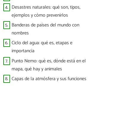
4.
Desastres naturales: qué son, tipos,
ejemplos y cómo prevenirlos
5.
Banderas de países del mundo con
nombres
6.
Ciclo del agua: qué es, etapas e
importancia
7.
Punto Nemo: qué es, dónde está en el
mapa, qué hay y animales
8.
Capas de la atmósfera y sus funciones