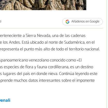
e
Añádenos en Google
 perteneciente a Sierra Nevada, una de las cadenas
e los Andes. Está ubicado al norte de Sudamérica, en el
presenta el punto más alto de todo el territorio nacional.
hispanoamericano venezolano conocido como «El
especies de flora y fauna cordillerana, es un destino
os lugares del país en donde nieva. Continúa leyendo este
 aprende muchos datos interesantes sobre el imponente
enali