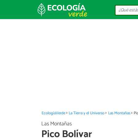
EcologíaVerde
La Tierra y el Universo
Las Montañas
Pi
Las Montañas
Pico Bolívar