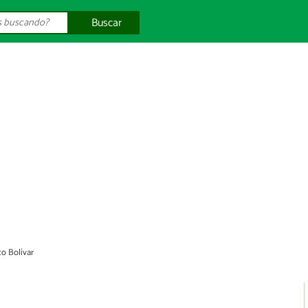
Buscar
co Bolívar