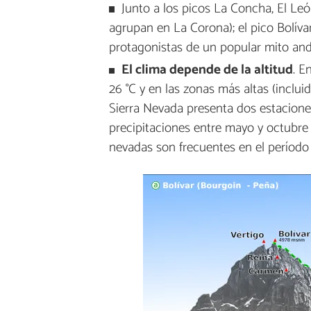
Junto a los picos La Concha, El Le
agrupan en La Corona); el pico Bolív
protagonistas de un popular mito and
El clima depende de la altitud
. E
26 °C y en las zonas más altas (incluid
Sierra Nevada presenta dos estacione
precipitaciones entre mayo y octubre 
nevadas son frecuentes en el período d