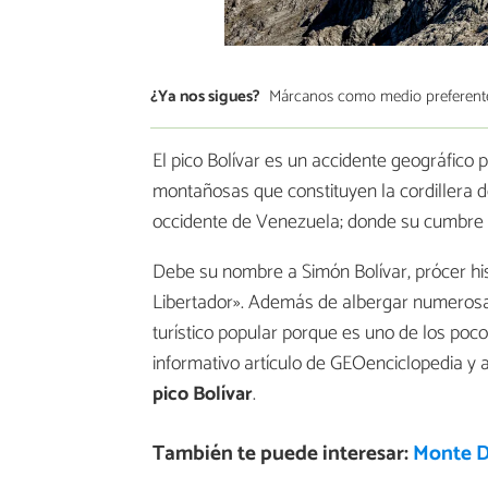
¿Ya nos sigues?
Márcanos como medio preferent
El pico Bolívar es un accidente geográfico
montañosas que constituyen la cordillera d
occidente de Venezuela; donde su cumbre re
Debe su nombre a Simón Bolívar, prócer 
Libertador». Además de albergar numerosas 
turístico popular porque es uno de los poc
informativo artículo de GEOenciclopedia y
pico Bolívar
.
También te puede interesar:
Monte D