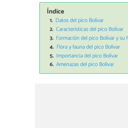
Índice
Datos del pico Bolívar
Características del pico Bolívar
Formación del pico Bolívar y su h
Flora y fauna del pico Bolívar
Importancia del pico Bolívar
Amenazas del pico Bolívar