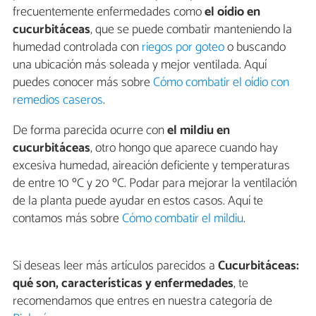
frecuentemente enfermedades como
el oídio en
cucurbitáceas
, que se puede combatir manteniendo la
humedad controlada con
riegos por goteo
o buscando
una ubicación más soleada y mejor ventilada. Aquí
puedes conocer más sobre
Cómo combatir el oídio con
remedios caseros
.
De forma parecida ocurre con
el mildiu en
cucurbitáceas
, otro hongo que aparece cuando hay
excesiva humedad, aireación deficiente y temperaturas
de entre 10 ºC y 20 ºC. Podar para mejorar la ventilación
de la planta puede ayudar en estos casos. Aquí te
contamos más sobre
Cómo combatir el mildiu
.
Si deseas leer más artículos parecidos a
Cucurbitáceas:
qué son, características y enfermedades
, te
recomendamos que entres en nuestra categoría de