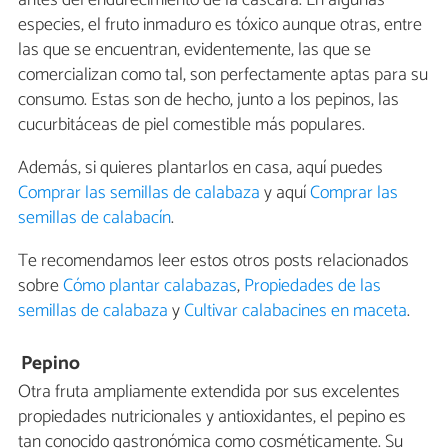
antes del endurecimiento de la cáscara. En algunas
especies, el fruto inmaduro es tóxico aunque otras, entre
las que se encuentran, evidentemente, las que se
comercializan como tal, son perfectamente aptas para su
consumo. Estas son de hecho, junto a los pepinos, las
cucurbitáceas de piel comestible más populares.
Además, si quieres plantarlos en casa, aquí puedes
Comprar las semillas de calabaza
y aquí
Comprar las
semillas de calabacín
.
Te recomendamos leer estos otros posts relacionados
sobre
Cómo plantar calabazas
,
Propiedades de las
semillas de calabaza
y
Cultivar calabacines en maceta
.
Pepino
Otra fruta ampliamente extendida por sus excelentes
propiedades nutricionales y antioxidantes, el pepino es
tan conocido gastronómica como cosméticamente. Su