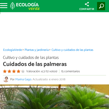
COMPARTIR
EcologíaVerde
Plantas y jardinería
Cultivo y cuidados de las plantas
Cultivo y cuidados de las plantas
Cuidados de las palmeras
Valoración: 4.3 (12 votos)
15 comentarios
Por
Marina Gago
.
Actualizado: 4 enero 2018