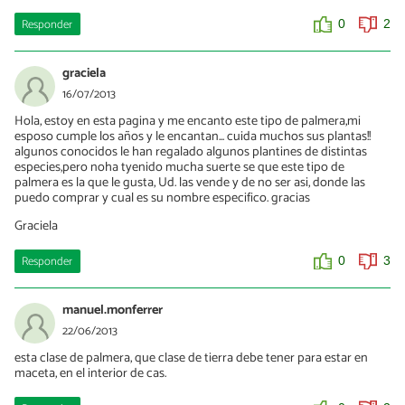
Responder
0
2
graciela
16/07/2013
Hola, estoy en esta pagina y me encanto este tipo de palmera,mi
esposo cumple los años y le encantan... cuida muchos sus plantas!!
algunos conocidos le han regalado algunos plantines de distintas
especies,pero noha tyenido mucha suerte se que este tipo de
palmera es la que le gusta, Ud. las vende y de no ser asi, donde las
puedo comprar y cual es su nombre especifico. gracias
Graciela
Responder
0
3
manuel.monferrer
22/06/2013
esta clase de palmera, que clase de tierra debe tener para estar en
maceta, en el interior de cas.