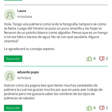
Laura
17/03/2014
Hola. Tengo una palmera como la de la fotografía, tampoco sė cómo
se llama. Luego del Verano se puso un poco amarilla y las hojas se
llenaron de un polvito blanco como algodón. Pienso que es un hongo
o tal vez falta o exceso de agua. No sė con quė ayudarla. Alguna
vitamina?
Le agradeceré su consejo experto.
Responder
0
2
eduardo pupo
10/11/2013
hola en cotre sta pagina beo que tienen muchas variedades de
palmera la cual me gustan mucho por que en pese aser trabajo de
jardinería pero me gustaría saber los nombres de los tipos de
palmeras ok saludos
Responder
0
2