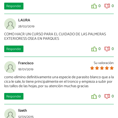
Responder
0
0
LAURA
28/02/2019
COMO HACR UN CURSO PARA EL CUIDADO DE LAS PALMERAS
EXTERIORESS OSEA EN PARQUES
Responder
0
0
Francisco
Su valoración:
18/01/2019
como elimino definitivamente una especie de parasito blanco que a la
cica le sale, lo tiene principalmente en el tronco y empieza a subir por
los tallos de las hojas, por su atención muchas gracias
Responder
0
0
lizeth
12/05/2015