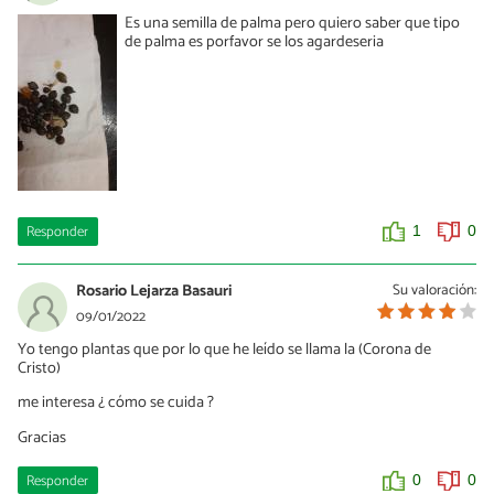
Es una semilla de palma pero quiero saber que tipo
de palma es porfavor se los agardeseria
Responder
1
0
Rosario Lejarza Basauri
Su valoración:
09/01/2022
Yo tengo plantas que por lo que he leído se llama la (Corona de
Cristo)
me interesa ¿ cómo se cuida ?
Gracias
Responder
0
0