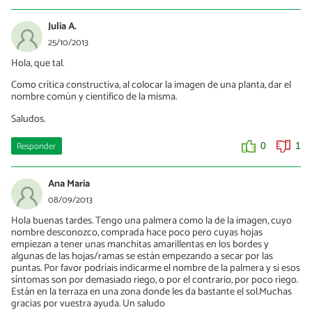
Julia A.
25/10/2013
Hola, que tal.
Como crítica constructiva, al colocar la imagen de una planta, dar el
nombre común y científico de la misma.
Saludos.
Responder
0
1
Ana Maria
08/09/2013
Hola buenas tardes. Tengo una palmera como la de la imagen, cuyo
nombre desconozco, comprada hace poco pero cuyas hojas
empiezan a tener unas manchitas amarillentas en los bordes y
algunas de las hojas/ramas se están empezando a secar por las
puntas. Por favor podríais indicarme el nombre de la palmera y si esos
síntomas son por demasiado riego, o por el contrario, por poco riego.
Están en la terraza en una zona donde les da bastante el sol.Muchas
gracias por vuestra ayuda. Un saludo