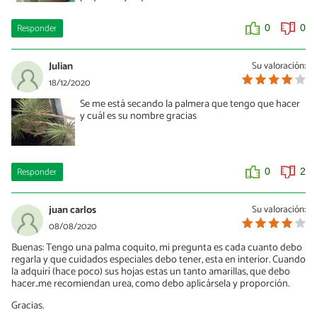
Responder
0
0
Julian
Su valoración:
18/12/2020
Se me está secando la palmera que tengo que hacer
y cuál es su nombre gracias
Responder
0
2
juan carlos
Su valoración:
08/08/2020
Buenas: Tengo una palma coquito, mi pregunta es cada cuanto debo
regarla y que cuidados especiales debo tener, esta en interior. Cuando
la adquirí (hace poco) sus hojas estas un tanto amarillas, que debo
hacer..me recomiendan urea, como debo aplicársela y proporción.
Gracias.