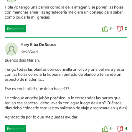
Hola yo tengo una palma como la de la imagen y se ponen las hojas
con manchas amarillas agradecería me diera un consejo para saber
como cuidarla mil gracias
Responder
0
0
Mary Elba De Sousa
10/05/2015
Buenos dias Marian,
Tengo todas las plantas con cochinilla un olivo y una palmera y esta
con las hojas como si la hubieran pintado de blanco o teniendo un
aspecto de maderilla....
Eso es cochinilla? que debo hacer???
Le coloque anoche jabón potásico... y le corte todas las partes que
tenian ese aspecto... debo lavarla con agua luego de esto? Cuántos
dias debo colocarle esto (estoy saliendo de viaje y regresare en 4 dias)
Agradecida por lo que me puedas ayudar.
Responder
0
4