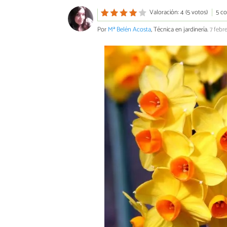
Valoración: 4 (5 votos)
5 c
Por
Mª Belén Acosta
, Técnica en jardinería.
7 febr