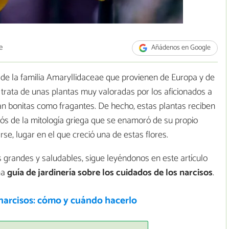
e
Añádenos en Google
 de la familia Amaryllidaceae que provienen de Europa y de
 trata de unas plantas muy valoradas por los aficionados a
 tan bonitas como fragantes. De hecho, estas plantas reciben
ós de la mitología griega que se enamoró de su propio
se, lugar en el que creció una de estas flores.
s grandes y saludables, sigue leyéndonos en este artículo
na
guía de jardinería sobre los cuidados de los narcisos
.
 narcisos: cómo y cuándo hacerlo