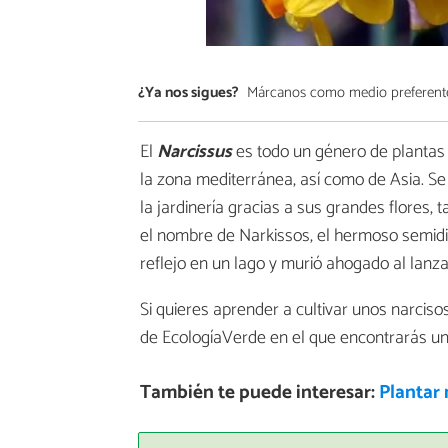
¿Ya nos sigues?
Márcanos como medio preferent
El
Narcissus
es todo un género de plantas
la zona mediterránea, así como de Asia. Se
la jardinería gracias a sus grandes flores,
el nombre de Narkissos, el hermoso semidi
reflejo en un lago y murió ahogado al lanzar
Si quieres aprender a cultivar unos narciso
de EcologíaVerde en el que encontrarás u
También te puede interesar:
Plantar