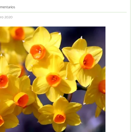
omentarios
ero 2020