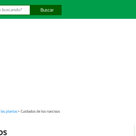
Buscar
las plantas
Cuidados de los narcisos
os