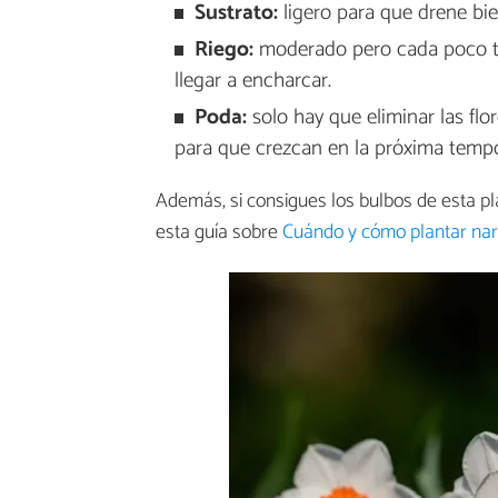
Sustrato:
ligero para que drene bi
Riego:
moderado pero cada poco t
llegar a encharcar.
Poda:
solo hay que eliminar las flo
para que crezcan en la próxima temp
Además, si consigues los bulbos de esta pl
esta guía sobre
Cuándo y cómo plantar nar