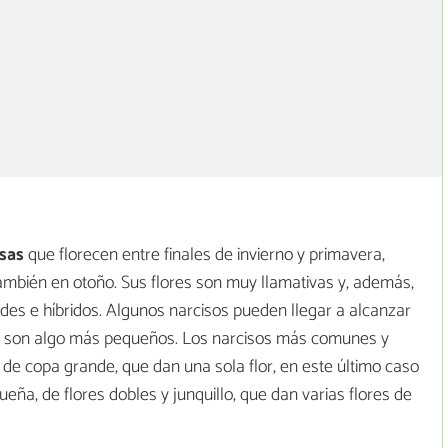
sas
que florecen entre finales de invierno y primavera,
ambién en otoño. Sus flores son muy llamativas y, además,
des e híbridos. Algunos narcisos pueden llegar a alcanzar
a son algo más pequeños. Los narcisos más comunes y
l de copa grande, que dan una sola flor, en este último caso
ña, de flores dobles y junquillo, que dan varias flores de