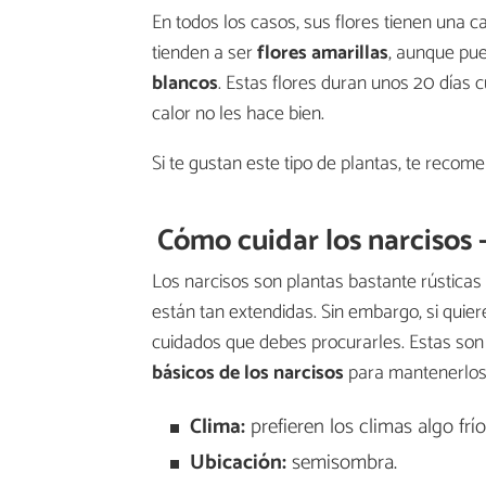
En todos los casos, sus flores tienen una ca
tienden a ser
flores amarillas
, aunque pu
blancos
. Estas flores duran unos 20 días
calor no les hace bien.
Si te gustan este tipo de plantas, te rec
Cómo cuidar los narcisos 
Los narcisos son plantas bastante rústicas
están tan extendidas. Sin embargo, si quier
cuidados que debes procurarles. Estas son
básicos de los narcisos
para mantenerlos 
Clima:
prefieren los climas algo fr
Ubicación:
semisombra.