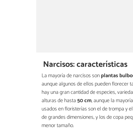
Narcisos: características
La mayoría de narcisos son
plantas bulbo
aunque algunos de ellos pueden florecer t
hay una gran cantidad de especies, varieda
alturas de hasta
50 cm
, aunque la mayorí
usados en floristerías son el de trompa y e
de grandes dimensiones, y los de copa peque
menor tamaño.