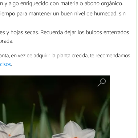
en y algo enriquecido con materia o abono orgánico.
iempo para mantener un buen nivel de humedad, sin
res y hojas secas. Recuerda dejar los bulbos enterrados
orada.
anta, en vez de adquirir la planta crecida, te recomendamos
cisos
.