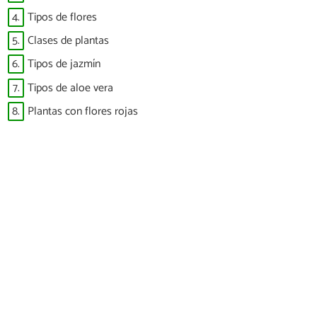
4.
Tipos de flores
5.
Clases de plantas
6.
Tipos de jazmín
7.
Tipos de aloe vera
8.
Plantas con flores rojas