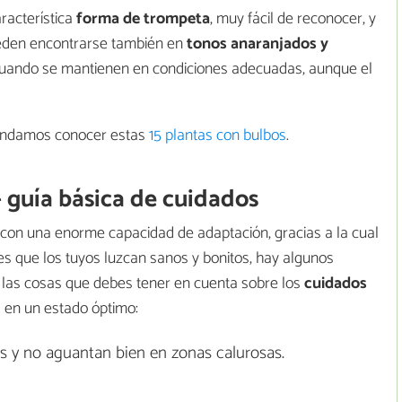
racterística
forma de trompeta
, muy fácil de reconocer, y
eden encontrarse también en
tonos anaranjados y
 cuando se mantienen en condiciones adecuadas, aunque el
omendamos conocer estas
15 plantas con bulbos
.
- guía básica de cuidados
 con una enorme capacidad de adaptación, gracias a la cual
es que los tuyos luzcan sanos y bonitos, hay algunos
 las cosas que debes tener en cuenta sobre los
cuidados
en un estado óptimo:
íos y no aguantan bien en zonas calurosas.