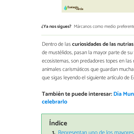
¿Ya nos sigues?
Márcanos como medio preferent
Dentro de las
curiosidades de las nutrias
de mustélidos, pasan la mayor parte de su 
ecosistemas, son predadores topes en las r
animales carismáticos que guardan muchas 
que sigas leyendo el siguiente artículo de 
También te puede interesar:
Día Mund
celebrarlo
Índice
Representan uno de los mayores