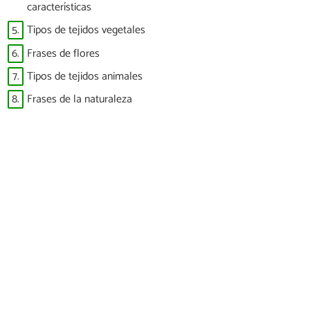
características
5.
Tipos de tejidos vegetales
6.
Frases de flores
7.
Tipos de tejidos animales
8.
Frases de la naturaleza