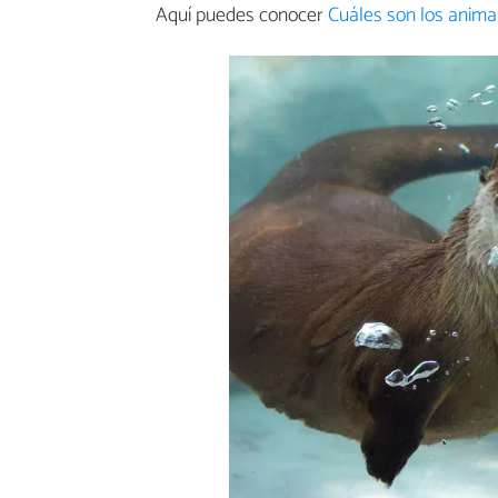
Aquí puedes conocer
Cuáles son los anim