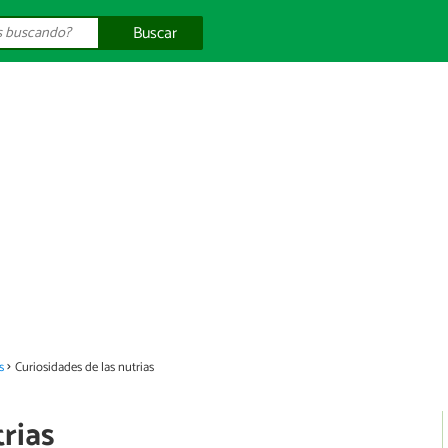
Buscar
s
Curiosidades de las nutrias
trias