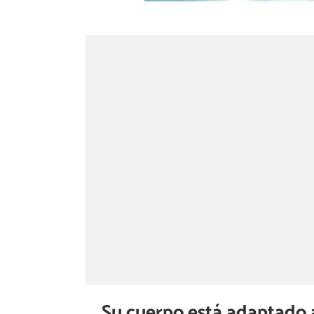
Su cuerpo está adaptado 