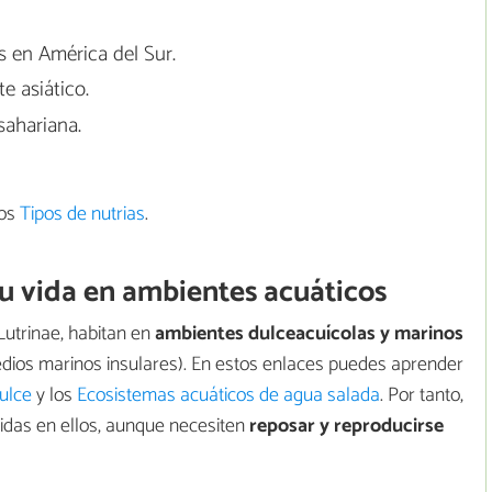
 en América del Sur.
e asiático.
sahariana.
los
Tipos de nutrias
.
su vida en ambientes acuáticos
Lutrinae, habitan en
ambientes dulceacuícolas y marinos
medios marinos insulares). En estos enlaces puedes aprender
ulce
y los
Ecosistemas acuáticos de agua salada
. Por tanto,
idas en ellos, aunque necesiten
reposar y reproducirse