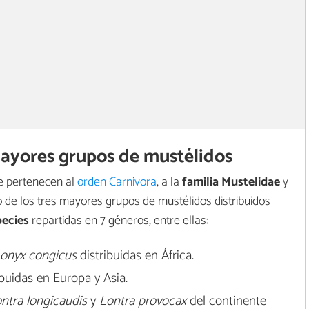
ayores grupos de mustélidos
 pertenecen al
orden Carnivora
, a la
familia Mustelidae
y
 de los tres mayores grupos de mustélidos distribuidos
pecies
repartidas en 7 géneros, entre ellas:
onyx congicus
distribuidas en África.
buidas en Europa y Asia.
ontra longicaudis
y
Lontra provocax
del continente