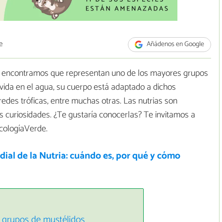
e
Añádenos en Google
encontramos que representan uno de los mayores grupos
vida en el agua, su cuerpo está adaptado a dichos
edes tróficas, entre muchas otras. Las nutrias son
curiosidades. ¿Te gustaría conocerlas? Te invitamos a
EcologíaVerde.
ial de la Nutria: cuándo es, por qué y cómo
 grupos de mustélidos