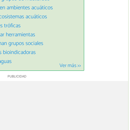
 en ambientes acuáticos
cosistemas acuáticos
s tróficas
zar herramientas
man grupos sociales
 bioindicadoras
aguas
Ver más >>