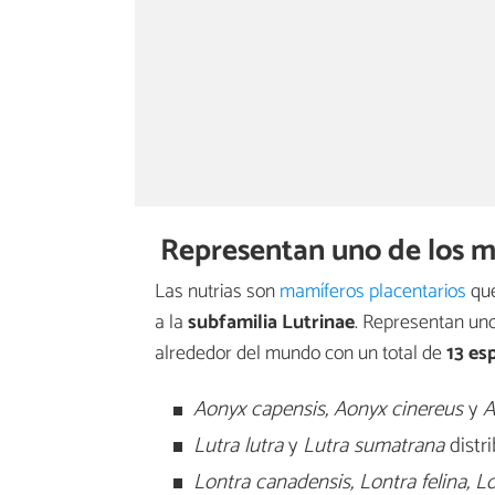
Representan uno de los m
Las nutrias son
mamíferos placentarios
que
a la
subfamilia Lutrinae
. Representan uno
alrededor del mundo con un total de
13 es
Aonyx capensis, Aonyx cinereus
y
A
Lutra lutra
y
Lutra sumatrana
distri
Lontra canadensis, Lontra felina, L