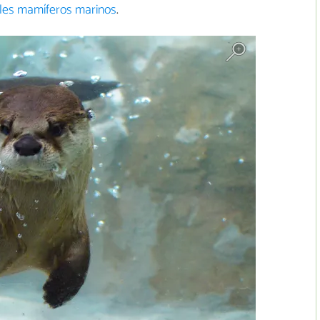
ales mamíferos marinos
.