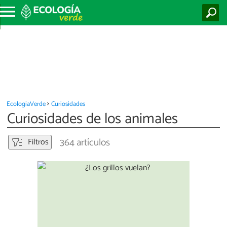
EcologíaVerde
Curiosidades
Curiosidades de los animales
364 artículos
Filtros