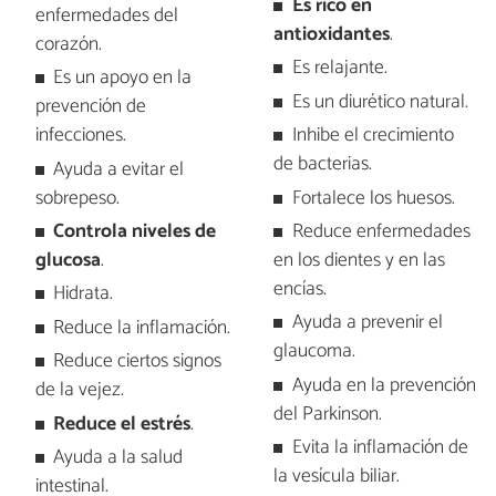
Es rico en
enfermedades del
antioxidantes
.
corazón.
Es relajante.
Es un apoyo en la
Es un diurético natural.
prevención de
infecciones.
Inhibe el crecimiento
de bacterias.
Ayuda a evitar el
sobrepeso.
Fortalece los huesos.
Controla niveles de
Reduce enfermedades
glucosa
.
en los dientes y en las
encías.
Hidrata.
Ayuda a prevenir el
Reduce la inflamación.
glaucoma.
Reduce ciertos signos
Ayuda en la prevención
de la vejez.
del Parkinson.
Reduce el estrés
.
Evita la inflamación de
Ayuda a la salud
la vesícula biliar.
intestinal.