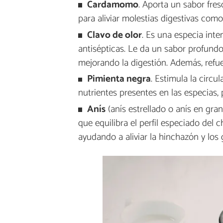
Cardamomo
. Aporta un sabor fres
para aliviar molestias digestivas como l
Clavo de olor
. Es una especia int
antisépticas. Le da un sabor profundo 
mejorando la digestión. Además, refu
Pimienta negra
. Estimula la circ
nutrientes presentes en las especias,
Anís
(anís estrellado o anís en gra
que equilibra el perfil especiado del 
ayudando a aliviar la hinchazón y los 