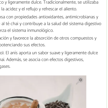
co y ligeramente dulce. Tradicionalmente, se utilizaba
a acidez y el reflujo y refrescar el aliento.
ensa con propiedades antioxidantes, antimicrobianas y
al té chai y contribuye a la salud del sistema digestivo
erza el sistema inmunológico.
ulación y favorece la absorción de otros compuestos y
 potenciando sus efectos.
no). El anís aporta un sabor suave y ligeramente dulce
chai. Además, se asocia con efectos digestivos,
gases.