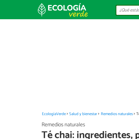
EcologíaVerde
Salud y bienestar
Remedios naturales
T
Remedios naturales
Té chai: ingredientes, 