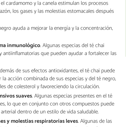
e, el cardamomo y la canela estimulan los procesos
hazón, los gases y las molestias estomacales después
 negro ayuda a mejorar la energía y la concentración,
tema inmunológico
. Algunas especias del té chai
 antiinflamatorias que pueden ayudar a fortalecer las
Además de sus efectos antioxidantes, el té chai puede
or la acción combinada de sus especias y del té negro,
s de colesterol y favoreciendo la circulación.
ensivos suaves
. Algunas especias presentes en el té
eves, lo que en conjunto con otros compuestos puede
arterial dentro de un estilo de vida saludable.
es y molestias respiratorias leves
. Algunas de las