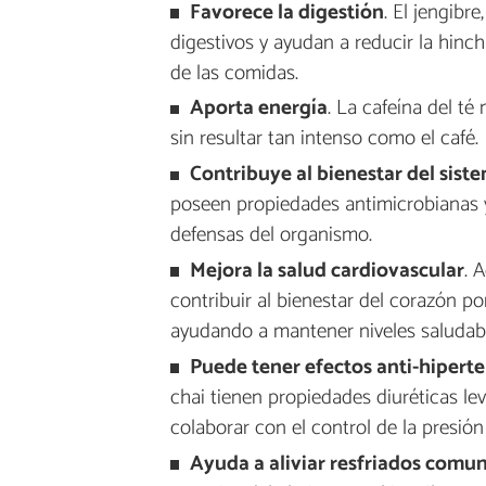
Favorece la digestión
. El jengibr
digestivos y ayudan a reducir la hinc
de las comidas.
Aporta energía
. La cafeína del té
sin resultar tan intenso como el café.
Contribuye al bienestar del sis
poseen propiedades antimicrobianas y
defensas del organismo.
Mejora la salud cardiovascular
. 
contribuir al bienestar del corazón p
ayudando a mantener niveles saludable
Puede tener efectos anti-hipert
chai tienen propiedades diuréticas l
colaborar con el control de la presión 
Ayuda a aliviar resfriados comun