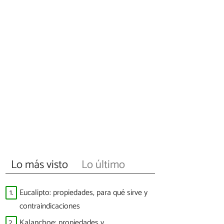
Lo más visto
Lo último
1.
Eucalipto: propiedades, para qué sirve y
contraindicaciones
2.
Kalanchoe: propiedades y