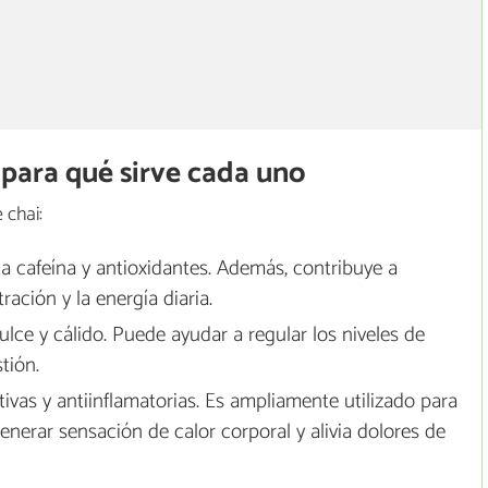
y para qué sirve cada uno
 chai:
rta cafeína y antioxidantes. Además, contribuye a
ración y la energía diaria.
lce y cálido. Puede ayudar a regular los niveles de
tión.
ivas y antiinflamatorias. Es ampliamente utilizado para
generar sensación de calor corporal y alivia dolores de