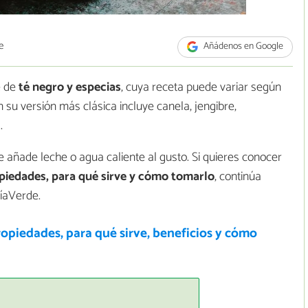
e
Añádenos en Google
e de
té negro y especias
, cuya receta puede variar según
En su versión más clásica incluye canela, jengibre,
.
e añade leche o agua caliente al gusto. Si quieres conocer
ropiedades, para qué sirve y cómo tomarlo
, continúa
gíaVerde.
opiedades, para qué sirve, beneficios y cómo