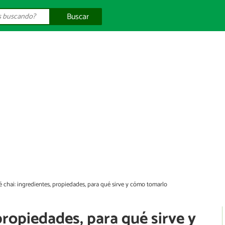
Buscar
é chai: ingredientes, propiedades, para qué sirve y cómo tomarlo
propiedades, para qué sirve y