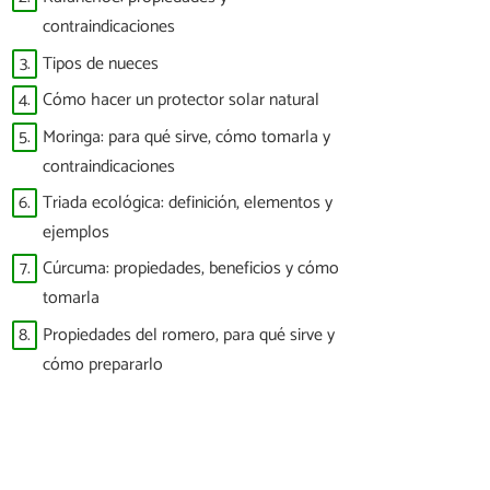
contraindicaciones
3.
Tipos de nueces
4.
Cómo hacer un protector solar natural
5.
Moringa: para qué sirve, cómo tomarla y
contraindicaciones
6.
Triada ecológica: definición, elementos y
ejemplos
7.
Cúrcuma: propiedades, beneficios y cómo
tomarla
8.
Propiedades del romero, para qué sirve y
cómo prepararlo