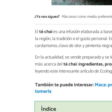
¿Ya nos sigues?
Márcanos como medio preferent
El
té chai
es una infusión elaborada a bas
la región, la tradición o el gusto personal. 
cardamomo, clavo de olor y pimienta negra
En la actualidad, se vende preparado y se l
más acerca del
té chai: ingredientes, p
leyendo este interesante artículo de Ecolo
También te puede interesar:
Maca: pr
tomarla
Índice