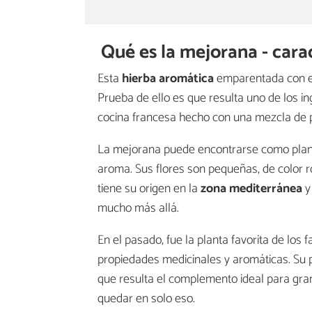
Qué es la mejorana - cara
Esta
hierba aromática
emparentada con el 
Prueba de ello es que resulta uno de los i
cocina francesa hecho con una mezcla de p
La mejorana puede encontrarse como planta
aroma. Sus flores son pequeñas, de color r
tiene su origen en la
zona mediterránea
y
mucho más allá.
En el pasado, fue la planta favorita de los 
propiedades medicinales y aromáticas. Su 
que resulta el complemento ideal para gran
quedar en solo eso.