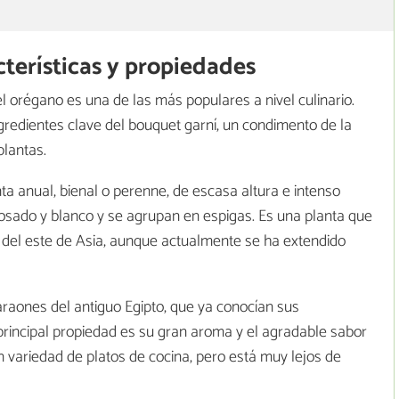
cterísticas y propiedades
orégano es una de las más populares a nivel culinario.
ngredientes clave del bouquet garní, un condimento de la
lantas.
 anual, bienal o perenne, de escasa altura e intenso
osado y blanco y se agrupan en espigas. Es una planta que
 del este de Asia, aunque actualmente se ha extendido
faraones del antiguo Egipto, que ya conocían sus
principal propiedad es su gran aroma y el agradable sabor
 variedad de platos de cocina, pero está muy lejos de