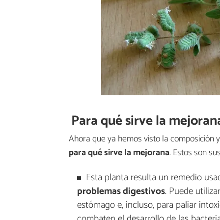
Para qué sirve la mejorana
Ahora que ya hemos visto la composición y
para qué sirve la mejorana
. Estos son sus
Esta planta resulta un remedio us
problemas digestivos
. Puede utiliz
estómago e, incluso, para paliar intox
combaten el desarrollo de las bacteri