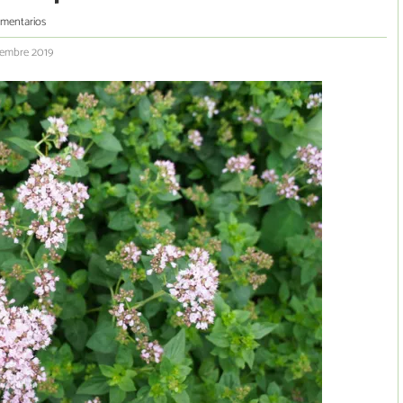
omentarios
iembre 2019