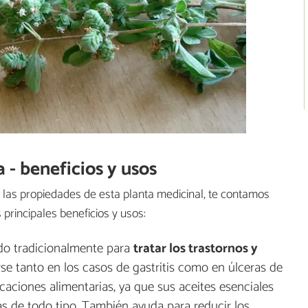
 - beneficios y usos
 las propiedades de esta planta medicinal, te contamos
 principales beneficios y usos:
ado tradicionalmente para
tratar los trastornos y
arse tanto en los casos de gastritis como en úlceras de
icaciones alimentarias, ya que sus aceites esenciales
as de todo tipo. También ayuda para reducir los