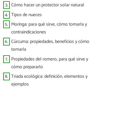
3.
Cómo hacer un protector solar natural
4.
Tipos de nueces
5.
Moringa: para qué sirve, cómo tomarla y
contraindicaciones
6.
Cúrcuma: propiedades, beneficios y cómo
tomarla
7.
Propiedades del romero, para qué sirve y
cómo prepararlo
8.
Triada ecológica: definición, elementos y
ejemplos