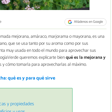
e
Añádenos en Google
llamada mejorana, amáraco, marjorama o mayorana, es una
ano, que se usa tanto por su aroma como por sus
nta muy usada en todo el mundo para aprovechar sus
ologíaVerde queremos explicarte bien
qué es la mejorana y
es y cómo tomarla para aprovecharlas al máximo.
a: qué es y para qué sirve
icas y propiedades
eficios y usos