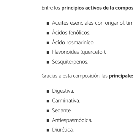
Entre los
principios activos de la compo
Aceites esenciales con origanol, tim
Ácidos fenólicos.
Ácido rosmarínico.
Flavonoides (quercetol).
Sesquiterpenos.
Gracias a esta composición, las
principale
Digestiva.
Carminativa.
Sedante.
Antiespasmódica.
Diurética.