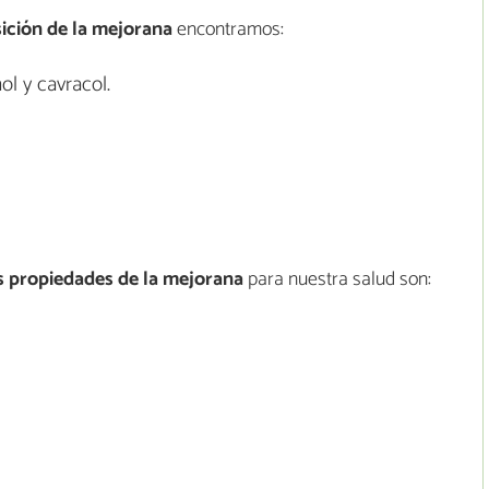
sición de la mejorana
encontramos:
ol y cavracol.
s propiedades de la mejorana
para nuestra salud son: