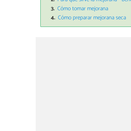
Cómo tomar mejorana
Cómo preparar mejorana seca