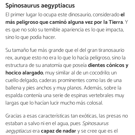
Spinosaurus aegyptiacus
El primer lugar lo ocupa este dinosaurio, considerado
el
más peligroso que caminó alguna vez por la Tierra
. Y
es que no solo su temible apariencia es lo que impacta,
sino lo que podía hacer.
Su tamaño fue más grande que el del gran tiranosaurio
rex, aunque esto no era lo que lo hacía peligroso, sino la
estructura de su anatomía que poseía
dientes cónicos y
hocico alargado
, muy similar al de un cocodrilo; un
cuello delgado, caderas prominentes como las de una
ballena y pies anchos y muy planos. Además, sobre la
espalda contenía una serie de espinas vertebrales muy
largas que lo hacían lucir mucho más colosal.
Gracias a esas características tan exóticas, las presas no
estaban a salvo ni en el agua, pues
Spinosaurus
aegyptiacus
era
capaz de nadar
y se cree que es el