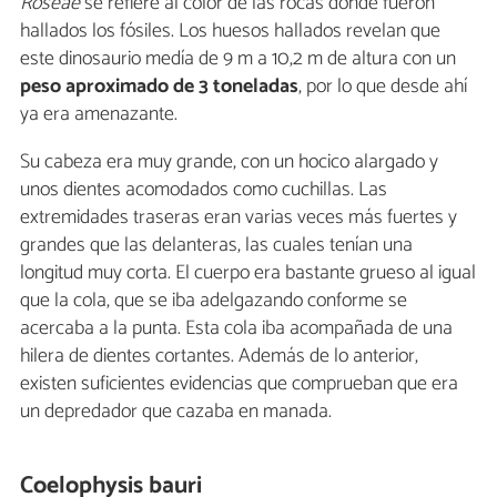
Roseae
se refiere al color de las rocas donde fueron
hallados los fósiles. Los huesos hallados revelan que
este dinosaurio medía de 9 m a 10,2 m de altura con un
peso aproximado de 3 toneladas
, por lo que desde ahí
ya era amenazante.
Su cabeza era muy grande, con un hocico alargado y
unos dientes acomodados como cuchillas. Las
extremidades traseras eran varias veces más fuertes y
grandes que las delanteras, las cuales tenían una
longitud muy corta. El cuerpo era bastante grueso al igual
que la cola, que se iba adelgazando conforme se
acercaba a la punta. Esta cola iba acompañada de una
hilera de dientes cortantes. Además de lo anterior,
existen suficientes evidencias que comprueban que era
un depredador que cazaba en manada.
Coelophysis bauri