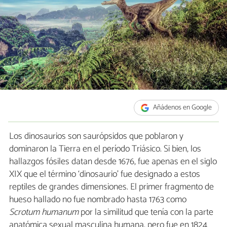
Añádenos en Google
Los dinosaurios son saurópsidos​​ que poblaron y
dominaron la Tierra en el período Triásico. Si bien, los
hallazgos fósiles datan desde 1676, fue apenas en el siglo
XIX que el término ‘dinosaurio’ fue designado a estos
reptiles de grandes dimensiones. El primer fragmento de
hueso hallado no fue nombrado hasta 1763 como
Scrotum humanum
por la similitud que tenía con la parte
anatómica sexual masculina humana, pero fue en 1824