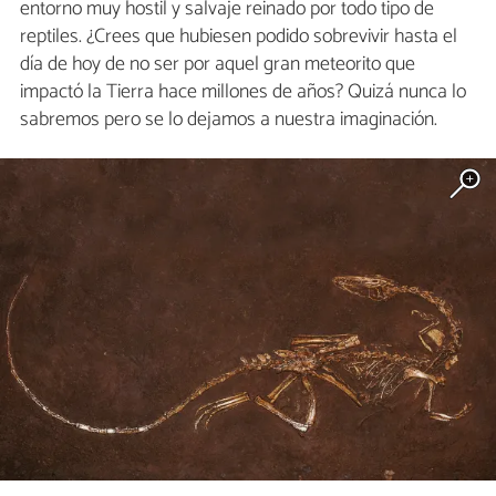
entorno muy hostil y salvaje reinado por todo tipo de
reptiles. ¿Crees que hubiesen podido sobrevivir hasta el
día de hoy de no ser por aquel gran meteorito que
impactó la Tierra hace millones de años? Quizá nunca lo
sabremos pero se lo dejamos a nuestra imaginación.