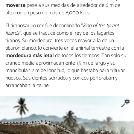
moverse
pese a sus medidas de alrededor de 6 m de
alto con un peso de más de 8,000 kilos.
El tiranosaurio rex fue denominado “
king of the tyrant
lizards
”, que se traduce como el rey de los lagartos
tiranos. Su mordedura, tres veces mayor a la de un
tiburón blanco, lo convierte en el animal terrestre con la
mordedura más letal
de todos los tiempos. Tan solo su
cráneo medía aproximadamente 1.5 m de largo y su
mandíbula 1.2 m de longitud, lo que bastaba para triturar
huesos. Sus dientes serrados y cónicos perforaban y
arrancaban la carne.