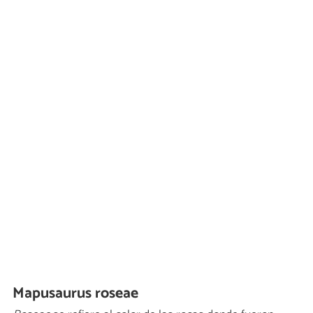
Mapusaurus roseae