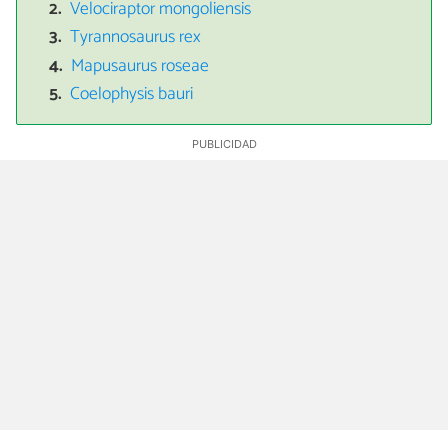
Velociraptor mongoliensis
Tyrannosaurus rex
Mapusaurus roseae
Coelophysis bauri