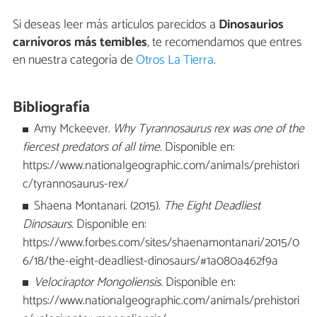
Si deseas leer más artículos parecidos a
Dinosaurios
carnívoros más temibles
, te recomendamos que entres
en nuestra categoría de
Otros La Tierra
.
Bibliografía
Amy Mckeever.
Why Tyrannosaurus rex was one of the
fiercest predators of all time.
Disponible en:
https://www.nationalgeographic.com/animals/prehistori
c/tyrannosaurus-rex/
Shaena Montanari. (2015).
The Eight Deadliest
Dinosaurs.
Disponible en:
https://www.forbes.com/sites/shaenamontanari/2015/0
6/18/the-eight-deadliest-dinosaurs/#1a080a462f9a
Velociraptor Mongoliensis.
Disponible en:
https://www.nationalgeographic.com/animals/prehistori