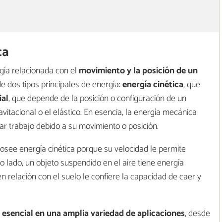
ca
ía relacionada con el
movimiento y la posición de un
de dos tipos principales de energía:
energía cinética
, que
ial
, que depende de la posición o configuración de un
itacional o el elástico. En esencia, la energía mecánica
ar trabajo debido a su movimiento o posición.
osee energía cinética porque su velocidad le permite
o lado, un objeto suspendido en el aire tiene energía
en relación con el suelo le confiere la capacidad de caer y
esencial en una amplia variedad de aplicaciones
, desde