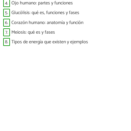
4.
Ojo humano: partes y funciones
5.
Glucólisis: qué es, funciones y fases
6.
Corazón humano: anatomía y función
7.
Meiosis: qué es y fases
8.
Tipos de energía que existen y ejemplos