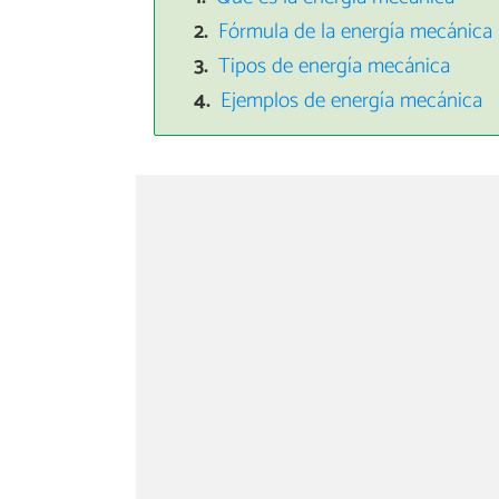
Fórmula de la energía mecánica
Tipos de energía mecánica
Ejemplos de energía mecánica