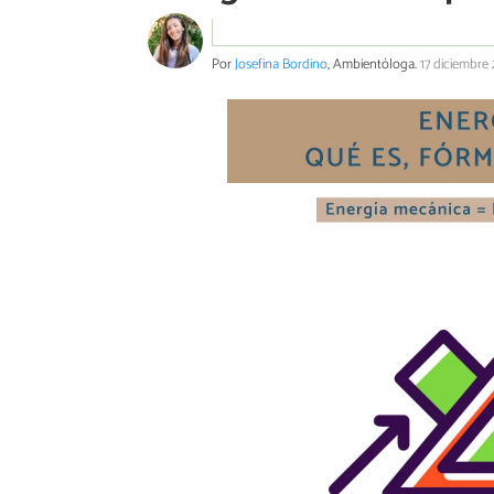
Por
Josefina Bordino
, Ambientóloga.
17 diciembre