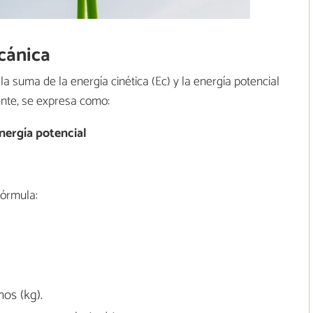
cánica
la suma de la energía cinética (Ec) y la energía potencial
nte, se expresa como:
nergía potencial
fórmula:
os (kg).