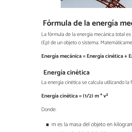
Fórmula de la energía me
La fórmula de la energía mecánica total es 
(Ep) de un objeto o sistema. Matemáticame
Energía mecánica = Energía cinética + E
Energía cinética
La energía cinética se calcula utilizando la 
Energía cinética = (1/2) m * v²
Donde:
m es la masa del objeto en kilogram