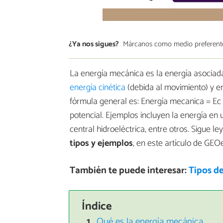
¿Ya nos sigues?
Márcanos como medio preferent
La energía mecánica es la energía asociada 
energía cinética
(debida al movimiento) y en
fórmula general es: Energía mecanica = Ec +
potencial. Ejemplos incluyen la energía en
central hidroeléctrica, entre otros. Sigue 
tipos y ejemplos
, en este artículo de GEO
También te puede interesar:
Tipos de
Índice
Qué es la energía mecánica