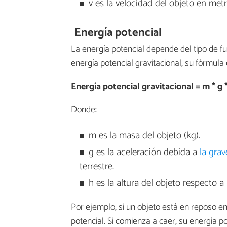
v es la velocidad del objeto en met
Energía potencial
La energía potencial depende del tipo de f
energía potencial gravitacional, su fórmula 
Energía potencial gravitacional = m * g 
Donde:
m es la masa del objeto (kg).
g es la aceleración debida a
la gra
terrestre.
h es la altura del objeto respecto 
Por ejemplo, si un objeto está en reposo e
potencial. Si comienza a caer, su energía p