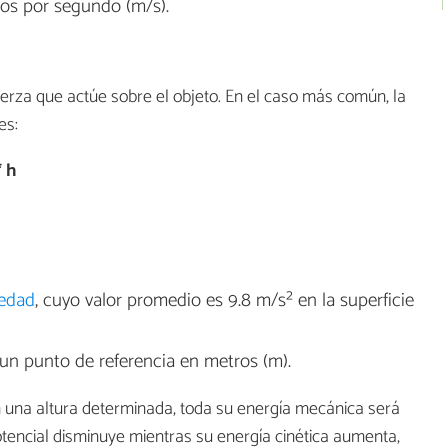
ros por segundo (m/s).
uerza que actúe sobre el objeto. En el caso más común, la
es:
* h
vedad
, cuyo valor promedio es 9.8 m/s² en la superficie
a un punto de referencia en metros (m).
n una altura determinada, toda su energía mecánica será
otencial disminuye mientras su energía cinética aumenta,