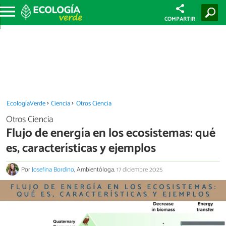
COMPARTIR
EcologíaVerde
Ciencia
Otros Ciencia
Otros Ciencia
Flujo de energía en los ecosistemas: qué
es, características y ejemplos
Por
Josefina Bordino
, Ambientóloga.
17 diciembre 2025