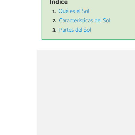
Índice
Qué es el Sol
Características del Sol
Partes del Sol