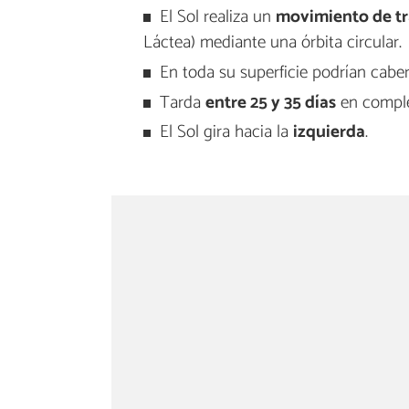
El Sol realiza un
movimiento de tr
Láctea) mediante una órbita circular.
En toda su superficie podrían cabe
Tarda
entre 25 y 35 días
en comple
El Sol gira hacia la
izquierda
.