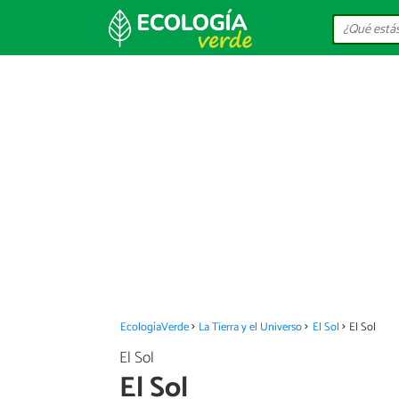
EcologíaVerde
La Tierra y el Universo
El Sol
El Sol
El Sol
El Sol