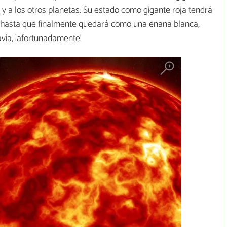
a y a los otros planetas. Su estado como gigante roja tendrá
s hasta que finalmente quedará como una enana blanca,
avía, ¡afortunadamente!