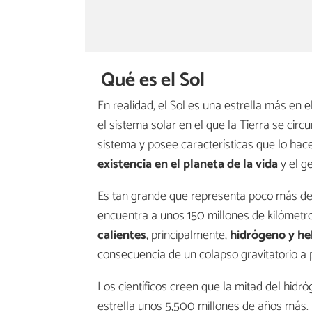
Qué es el Sol
En realidad, el Sol es una estrella más en 
el sistema solar en el que la Tierra se circ
sistema y posee características que lo hac
existencia en el planeta de la vida
y el g
Es tan grande que representa poco más del 
encuentra a unos 150 millones de kilómetro
calientes
, principalmente,
hidrógeno y he
consecuencia de un colapso gravitatorio a 
Los científicos creen que la mitad del hid
estrella unos 5,500 millones de años más.