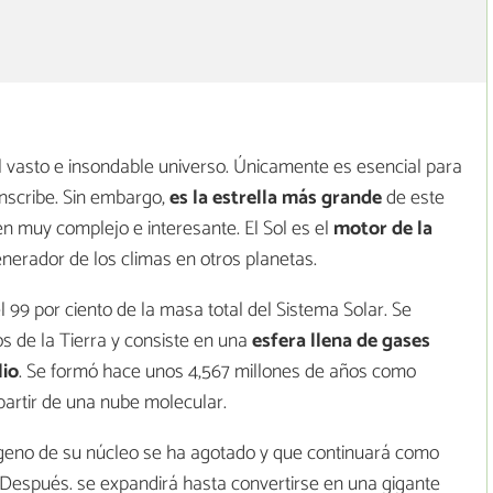
el vasto e insondable universo. Únicamente es esencial para
unscribe. Sin embargo,
es la estrella más grande
de este
en muy complejo e interesante. El Sol es el
motor de la
enerador de los climas en otros planetas.
99 por ciento de la masa total del Sistema Solar. Se
s de la Tierra y consiste en una
esfera llena de gases
lio
. Se formó hace unos 4,567 millones de años como
partir de una nube molecular.
rógeno de su núcleo se ha agotado y que continuará como
 Después. se expandirá hasta convertirse en una gigante