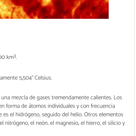
3
000 km
.
amente 5,504° Celsius.
 una mezcla de gases tremendamente calientes. Los
n forma de átomos individuales y con frecuencia
 es el hidrógeno, seguido del helio. Otros elementos
 nitrógeno, el neón, el magnesio, el hierro, el silicio y