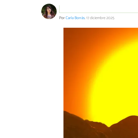
Por
Carla Borràs
.
17 diciembre 2025