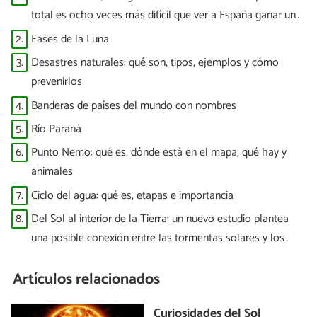
total es ocho veces más difícil que ver a España ganar un
Mundial”
2.
Fases de la Luna
3.
Desastres naturales: qué son, tipos, ejemplos y cómo
prevenirlos
4.
Banderas de países del mundo con nombres
5.
Río Paraná
6.
Punto Nemo: qué es, dónde está en el mapa, qué hay y
animales
7.
Ciclo del agua: qué es, etapas e importancia
8.
Del Sol al interior de la Tierra: un nuevo estudio plantea
una posible conexión entre las tormentas solares y los
terremotos
Artículos relacionados
Curiosidades del Sol