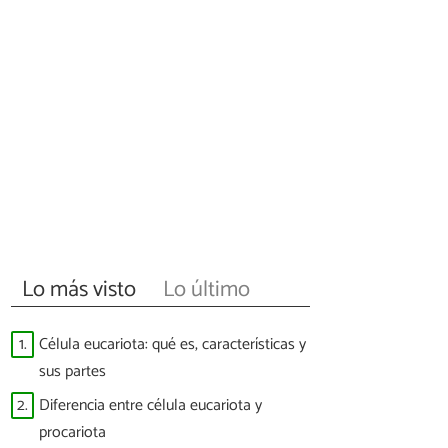
Lo más visto
Lo último
1.
Célula eucariota: qué es, características y
sus partes
2.
Diferencia entre célula eucariota y
procariota