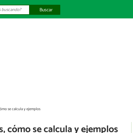
Buscar
 cómo se calcula y ejemplos
es, cómo se calcula y ejemplos