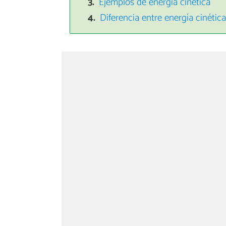
Ejemplos de energía cinética
Diferencia entre energía cinética