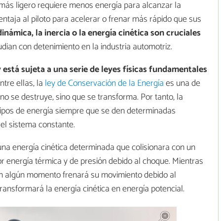
 más ligero requiere menos energía para alcanzar la
entaja al piloto para acelerar o frenar más rápido que sus
dinámica, la inercia o la energía cinética son cruciales
dian con detenimiento en la industria automotriz.
 está sujeta a una serie de leyes físicas fundamentales
tre ellas, la
ley de Conservación de la Energía
es una de
no se destruye, sino que se transforma. Por tanto, la
 tipos de energía siempre que se den determinadas
del sistema constante.
na energía cinética determinada que colisionara con un
r energía térmica y de presión debido al choque. Mientras
en algún momento frenará su movimiento debido al
transformará la energía cinética en energía potencial.