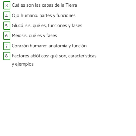
3.
Cuáles son las capas de la Tierra
4.
Ojo humano: partes y funciones
5.
Glucólisis: qué es, funciones y fases
6.
Meiosis: qué es y fases
7.
Corazón humano: anatomía y función
8.
Factores abióticos: qué son, características
y ejemplos