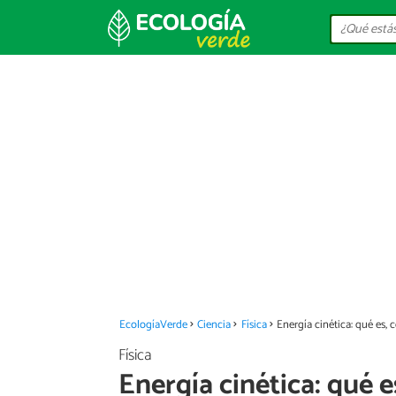
EcologíaVerde
Ciencia
Física
Energía cinética: qué es,
Física
Energía cinética: qué 