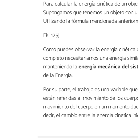
Para calcular la energía cinética de un ob
Supongamos que tenemos un objeto con un
Utilizando la fórmula mencionada anterior
Ek=125J
Como puedes observar la energía cinética del
completo necesitaríamos una energía similar
manteniendo la
energía mecánica del si
de la Energía.
Por su parte, el trabajo es una variable qu
están referidas al movimiento de los cuerpo
movimiento del cuerpo en un momento da
decir, el cambio entre la energía cinética inic