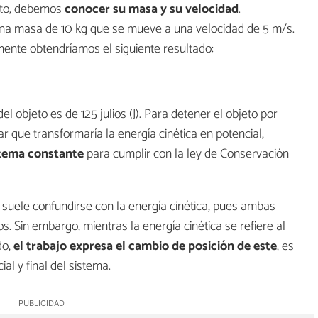
jeto, debemos
conocer su masa y su velocidad
.
a masa de 10 kg que se mueve a una velocidad de 5 m/s.
mente obtendríamos el siguiente resultado:
 objeto es de 125 julios (J). Para detener el objeto por
 que transformaría la energía cinética en potencial,
stema constante
para cumplir con la ley de Conservación
e suele confundirse con la energía cinética, pues ambas
s. Sin embargo, mientras la energía cinética se refiere al
do,
el
trabajo expresa el cambio de posición de este
, es
ial y final del sistema.