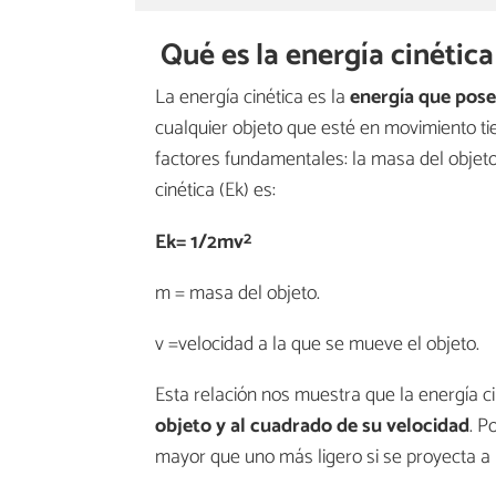
Qué es la energía cinética
La energía cinética es la
energía que pose
cualquier objeto que esté en movimiento ti
factores fundamentales: la masa del objeto
cinética (Ek​) es:
2
Ek= 1/2mv
m = masa del objeto.
v =velocidad a la que se mueve el objeto.
Esta relación nos muestra que la energía c
objeto y al cuadrado de su velocidad
. P
mayor que uno más ligero si se proyecta a 