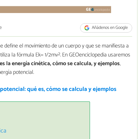
e
Añádenos en Google
ue define el movimiento de un cuerpo y que se manifiesta a
2
tiliza la fórmula Ek= 1/2mv
.
En GEOenciclopedia usaremos
es la energía cinética, cómo se calcula, y ejemplos
,
ergía potencial.
potencial: qué es, cómo se calcula y ejemplos
ica