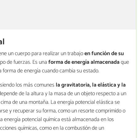
al
ene un cuerpo para realizar un trabajo
en función de su
po de fuerzas. Es una
forma de energía almacenada
que
a forma de energía cuando cambia su estado.
l, siendo los más comunes
la gravitatoria, la elástica y la
a depende de la altura y la masa de un objeto respecto a un
 cima de una montaña. La energía potencial elástica se
se y recuperar su forma, como un resorte comprimido o
 la energía potencial química está almacenada en los
eacciones químicas, como en la combustión de un