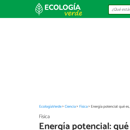
EcologíaVerde
Ciencia
Física
Energía potencial: qué es
Física
Energía potencial: qué