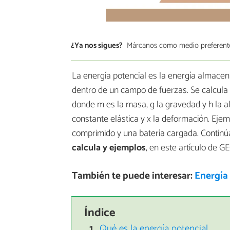
¿Ya nos sigues?
Márcanos como medio preferent
La energía potencial es la energía almacen
dentro de un campo de fuerzas. Se calcula se
donde m es la masa, g la gravedad y h la altu
constante elástica y x la deformación. Eje
comprimido y una batería cargada. Contin
calcula y ejemplos
, en este artículo de G
También te puede interesar:
Energía 
Índice
Qué es la energía potencial