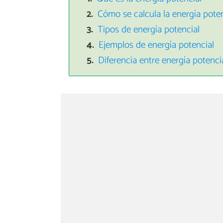
Cómo se calcula la energía poten
Tipos de energía potencial
Ejemplos de energía potencial
Diferencia entre energía potencia