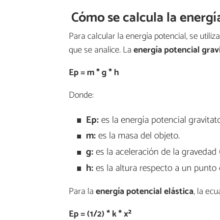
Cómo se calcula la energí
Para calcular la energía potencial, se utili
que se analice. La
energía potencial grav
Ep = m * g * h
Donde:
Ep:
es la energía potencial gravitato
m:
es la masa del objeto.
g:
es la aceleración de la gravedad (
h:
es la altura respecto a un punto 
Para la
energía potencial elástica
, la ecu
Ep = (1/2) * k * x²