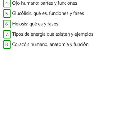
4.
Ojo humano: partes y funciones
5.
Glucólisis: qué es, funciones y fases
6.
Meiosis: qué es y fases
7.
Tipos de energía que existen y ejemplos
8.
Corazón humano: anatomía y función