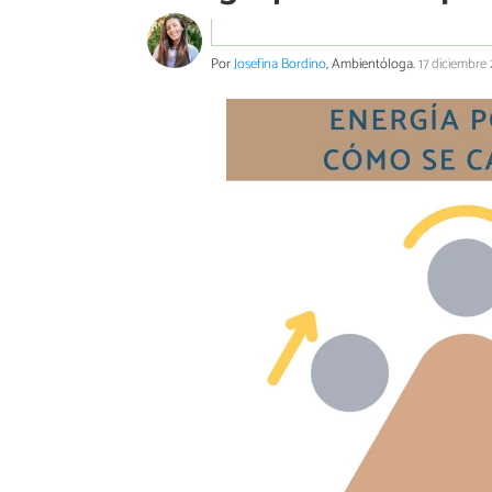
Por
Josefina Bordino
, Ambientóloga.
17 diciembre