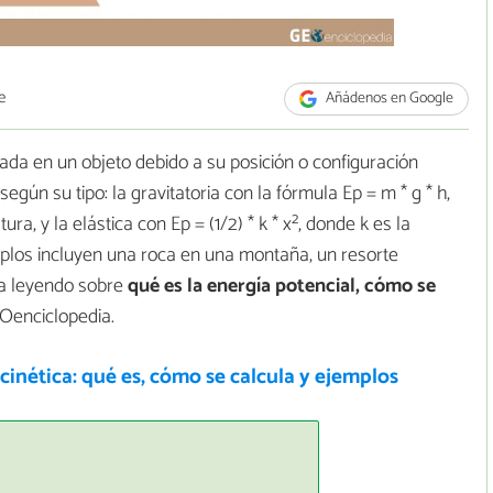
e
Añádenos en Google
ada en un objeto debido a su posición o configuración
gún su tipo: la gravitatoria con la fórmula Ep = m * g * h,
ra, y la elástica con Ep = (1/2) * k * x², donde k es la
mplos incluyen una roca en una montaña, un resorte
úa leyendo sobre
qué es la energía potencial, cómo se
EOenciclopedia.
cinética: qué es, cómo se calcula y ejemplos