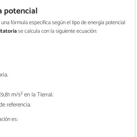
a potencial
za una fórmula específica según el tipo de energía potencial
itatoria
se calcula con la siguiente ecuación:
ria.
9,81 m/s² en la Tierra).
de referencia.
ación es: