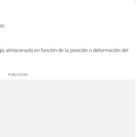
te.
ía almacenada en función de la posición o deformación del