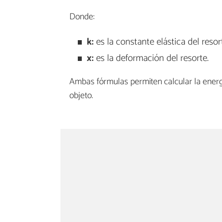
Donde:
k:
es la constante elástica del resor
x:
es la deformación del resorte.
Ambas fórmulas permiten calcular la energ
objeto.