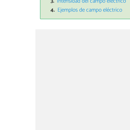
Intensidad del campo eléctrico
Ejemplos de campo eléctrico