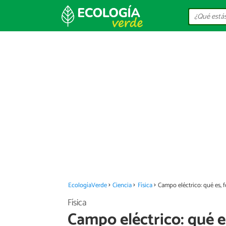
EcologíaVerde
Ciencia
Física
Campo eléctrico: qué es, 
Física
Campo eléctrico: qué e