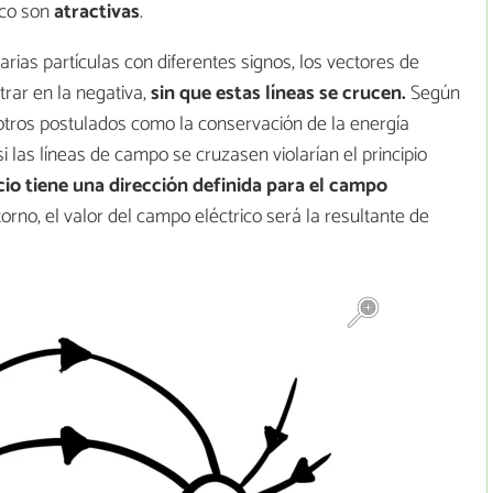
ico son
atractivas
.
varias partículas con diferentes signos, los vectores de
trar en la negativa,
sin que estas líneas se crucen.
Según
 otros postulados como la conservación de la energía
si las líneas de campo se cruzasen violarían el principio
io tiene una dirección definida para el campo
ntorno, el valor del campo eléctrico será la resultante de