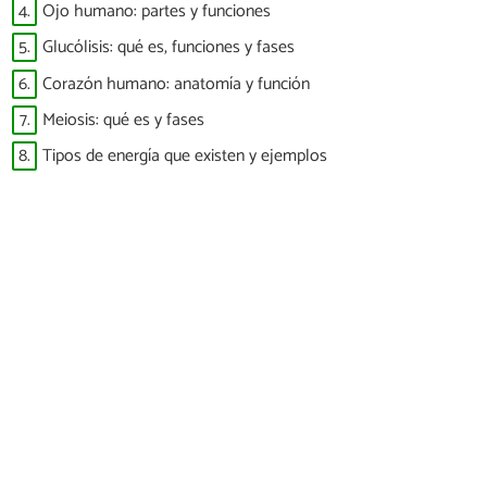
4.
Ojo humano: partes y funciones
5.
Glucólisis: qué es, funciones y fases
6.
Corazón humano: anatomía y función
7.
Meiosis: qué es y fases
8.
Tipos de energía que existen y ejemplos