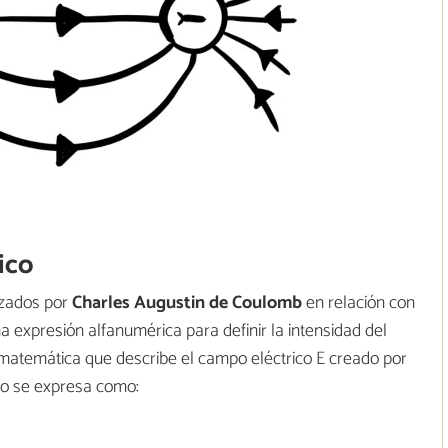
ico
izados por
Charles Augustin de Coulomb
en relación con
a expresión alfanumérica para definir la intensidad del
a matemática que describe el campo eléctrico E creado por
io se expresa como: