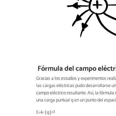
Fórmula del campo eléctr
Gracias a los estudios y experimentos real
las cargas eléctricas pudo desarrollarse un
campo eléctrico resultante. Así, la fórmul
una carga puntual q en un punto del espac
2
E=k⋅∣q∣r