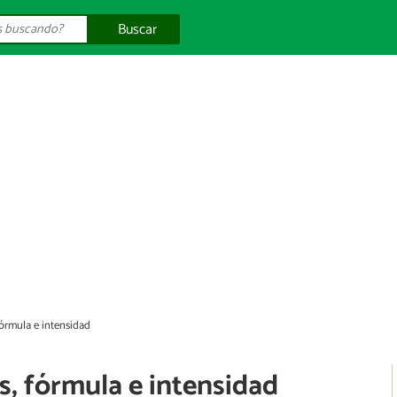
Buscar
fórmula e intensidad
s, fórmula e intensidad