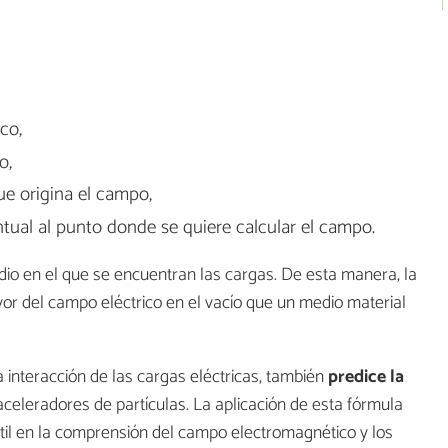
co,
o,
ue origina el campo,
ntual al punto donde se quiere calcular el campo.
io en el que se encuentran las cargas. De esta manera, la
or del campo eléctrico en el vacío que un medio material
la interacción de las cargas eléctricas, también
predice la
eleradores de partículas. La aplicación de esta fórmula
útil en la comprensión del campo electromagnético y los