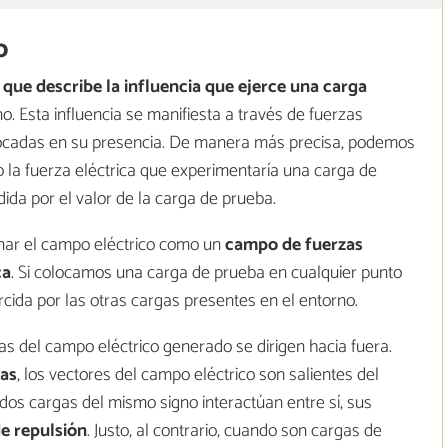
o
a
que describe la influencia que ejerce una carga
o. Esta influencia se manifiesta a través de fuerzas
olocadas en su presencia. De manera más precisa, podemos
o la fuerza eléctrica que experimentaría una carga de
dida por el valor de la carga de prueba.
nar el campo eléctrico como un
campo de fuerzas
ca
. Si colocamos una carga de prueba en cualquier punto
rcida por las otras cargas presentes en el entorno.
neas del campo eléctrico generado se dirigen hacia fuera.
vas
, los vectores del campo eléctrico son salientes del
dos cargas del mismo signo interactúan entre sí, sus
de repulsión
. Justo, al contrario, cuando son cargas de