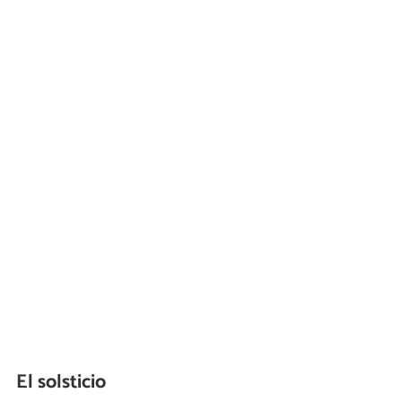
El solsticio