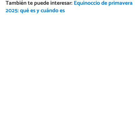
También te puede interesar:
Equinoccio de primavera
2025: qué es y cuándo es