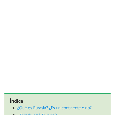
Índice
¿Qué es Eurasia? ¿Es un continente o no?