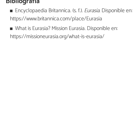
Bibliografía
Encyclopaedia Britannica. (s. f.).
Eurasia
. Disponible en:
https://www.britannica.com/place/Eurasia
What is Eurasia? Mission Eurasia. Disponible en:
https://missioneurasia.org/what-is-eurasia/