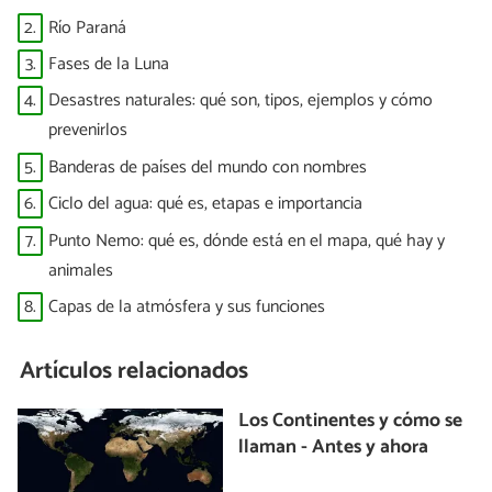
Mundial”
2.
Río Paraná
3.
Fases de la Luna
4.
Desastres naturales: qué son, tipos, ejemplos y cómo
prevenirlos
5.
Banderas de países del mundo con nombres
6.
Ciclo del agua: qué es, etapas e importancia
7.
Punto Nemo: qué es, dónde está en el mapa, qué hay y
animales
8.
Capas de la atmósfera y sus funciones
Artículos relacionados
Los Continentes y cómo se
llaman - Antes y ahora