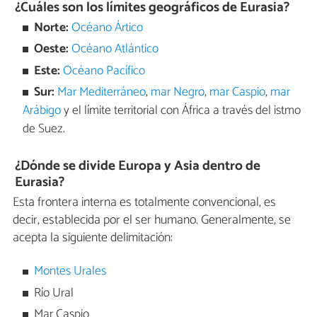
¿Cuáles son los límites geográficos de Eurasia?
Norte:
Océano Ártico
Oeste:
Océano Atlántico
Este:
Océano Pacífico
Sur:
Mar Mediterráneo
,
mar Negro
,
mar Caspio
,
mar
Arábigo
y el límite territorial con África a través del istmo
de Suez.
¿Dónde se divide Europa y Asia dentro de
Eurasia?
Esta frontera interna es totalmente convencional, es
decir, establecida por el ser humano. Generalmente, se
acepta la siguiente delimitación:
Montes Urales
Río Ural
Mar Caspio