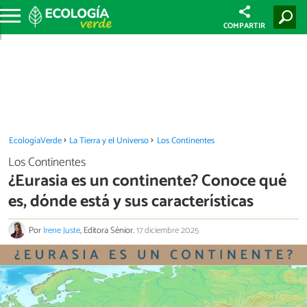
COMPARTIR
EcologíaVerde
La Tierra y el Universo
Los Continentes
Los Continentes
¿Eurasia es un continente? Conoce qué
es, dónde está y sus características
Por
Irene Juste
, Editora Sénior.
17 diciembre 2025