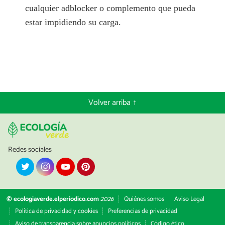
cualquier adblocker o complemento que pueda
estar impidiendo su carga.
Volver arriba ↑
Redes sociales
© ecologiaverde.elperiodico.com
2026
Quiénes somos
Aviso Legal
Política de privacidad y cookies
Preferencias de privacidad
Aviso de transparencia sobre anuncios políticos
Código ético