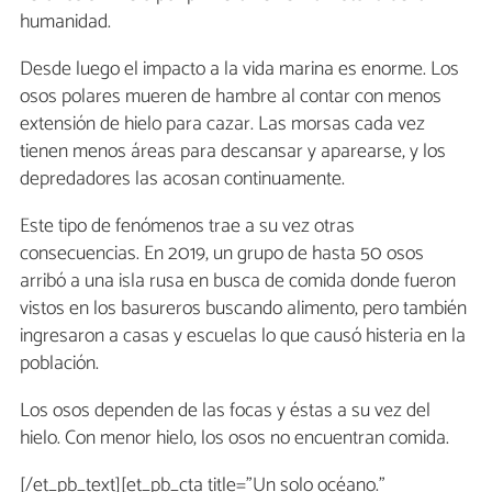
humanidad.
Desde luego el impacto a la vida marina es enorme. Los
osos polares mueren de hambre al contar con menos
extensión de hielo para cazar. Las morsas cada vez
tienen menos áreas para descansar y aparearse, y los
depredadores las acosan continuamente.
Este tipo de fenómenos trae a su vez otras
consecuencias. En 2019, un grupo de hasta 50 osos
arribó a una isla rusa en busca de comida donde fueron
vistos en los basureros buscando alimento, pero también
ingresaron a casas y escuelas lo que causó histeria en la
población.
Los osos dependen de las focas y éstas a su vez del
hielo. Con menor hielo, los osos no encuentran comida.
[/et_pb_text][et_pb_cta title="Un solo océano."