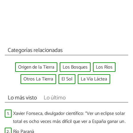
Categorías relacionadas
Origen de la Tierra
Los Bosques
Los Ríos
Otros La Tierra
El Sol
La Vía Láctea
Lo más visto
Lo último
1.
Xavier Fonseca, divulgador científico: “Ver un eclipse solar
total es ocho veces más difícil que ver a España ganar un
Mundial”
2.
Río Paraná