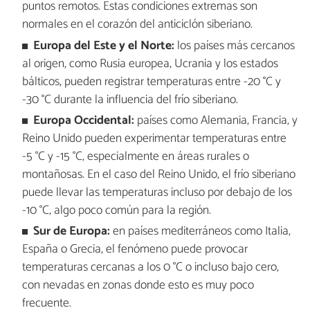
puntos remotos. Estas condiciones extremas son
normales en el corazón del anticiclón siberiano.
Europa del Este y el Norte:
los países más cercanos
al origen, como Rusia europea, Ucrania y los estados
bálticos, pueden registrar temperaturas entre -20 °C y
-30 °C durante la influencia del frío siberiano.
Europa Occidental:
países como Alemania, Francia, y
Reino Unido pueden experimentar temperaturas entre
-5 °C y -15 °C, especialmente en áreas rurales o
montañosas. En el caso del Reino Unido, el frío siberiano
puede llevar las temperaturas incluso por debajo de los
-10 °C, algo poco común para la región.
Sur de Europa:
en países mediterráneos como Italia,
España o Grecia, el fenómeno puede provocar
temperaturas cercanas a los 0 °C o incluso bajo cero,
con nevadas en zonas donde esto es muy poco
frecuente.