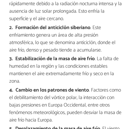
rápidamente debido a la radiación nocturna intensa y la
ausencia de luz solar prolongada. Esto enfría la
superficie y el aire cercano.
Formación del anticiclón siberiano
. Este
enfriamiento genera un área de alta presión
atmosférica, lo que se denomina anticiclón, donde el
aire frío, denso y pesado tiende a acumularse.
Estabilización de la masa de aire frío
. La falta de
humedad en la región y las condiciones estables
mantienen el aire extremadamente frío y seco en la
zona.
Cambio en los patrones de viento
. Factores como
el debilitamiento del vórtice polar, la interacción con
bajas presiones en Europa Occidental, entre otros
fenómenos meteorológicos, pueden desviar la masa de
aire frío hacia Europa.
Desplazamiento de la masa de aire frío
. El viento