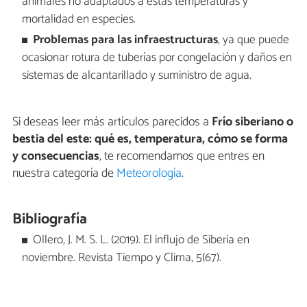
animales no adaptados a estas temperaturas y
mortalidad en especies.
Problemas para las infraestructuras
, ya que puede
ocasionar rotura de tuberías por congelación y daños en
sistemas de alcantarillado y suministro de agua.
Si deseas leer más artículos parecidos a
Frío siberiano o
bestia del este: qué es, temperatura, cómo se forma
y consecuencias
, te recomendamos que entres en
nuestra categoría de
Meteorología
.
Bibliografía
Ollero, J. M. S. L. (2019). El influjo de Siberia en
noviembre. Revista Tiempo y Clima, 5(67).