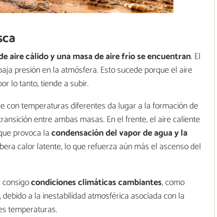
sca
e aire cálido y una masa de aire frío se encuentran
. El
baja presión en la atmósfera. Esto sucede porque el aire
or lo tanto, tiende a subir.
e con temperaturas diferentes da lugar a la formación de
ransición entre ambas masas. En el frente, el aire caliente
o que provoca la
condensación del vapor de agua y la
ibera calor latente, lo que refuerza aún más el ascenso del
r consigo
condiciones climáticas cambiantes
, como
, debido a la inestabilidad atmosférica asociada con la
es temperaturas.