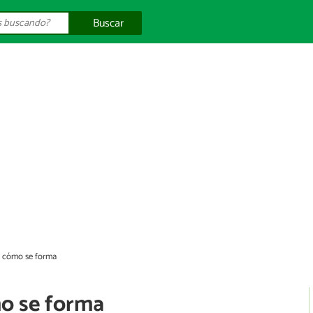
Buscar
y cómo se forma
mo se forma