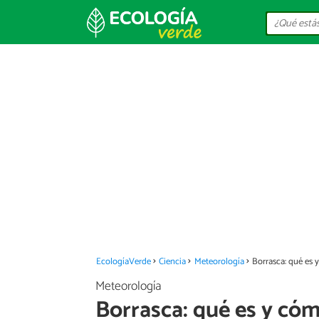
EcologíaVerde
Ciencia
Meteorología
Borrasca: qué es 
Meteorología
Borrasca: qué es y có