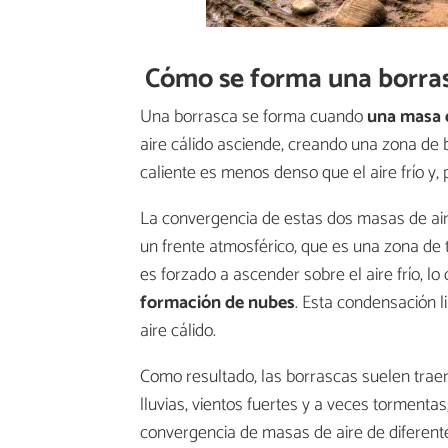
Cómo se forma una borra
Una borrasca se forma cuando
una masa d
aire cálido asciende, creando una zona de 
caliente es menos denso que el aire frío y, p
La convergencia de estas dos masas de air
un frente atmosférico, que es una zona de t
es forzado a ascender sobre el aire frío, l
formación de nubes
. Esta condensación l
aire cálido.
Como resultado, las borrascas suelen trae
lluvias, vientos fuertes y a veces tormentas
convergencia de masas de aire de diferent