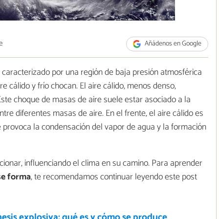
e
Añádenos en Google
caracterizado por una región de baja presión atmosférica
 cálido y frío chocan. El aire cálido, menos denso,
Este choque de masas de aire suele estar asociado a la
tre diferentes masas de aire. En el frente, el aire cálido es
ue provoca la condensación del vapor de agua y la formación
ionar, influenciando el clima en su camino. Para aprender
se forma
, te recomendamos continuar leyendo este post
esis explosiva: qué es y cómo se produce