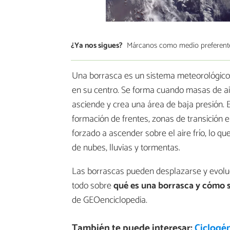
¿Ya nos sigues?
Márcanos como medio preferent
Una borrasca es un sistema meteorológico 
en su centro. Se forma cuando masas de aire
asciende y crea una área de baja presión. 
formación de frentes, zonas de transición en
forzado a ascender sobre el aire frío, lo q
de nubes, lluvias y tormentas.
Las borrascas pueden desplazarse y evoluc
todo sobre
qué es una borrasca y cómo 
de GEOenciclopedia.
También te puede interesar:
Ciclogén