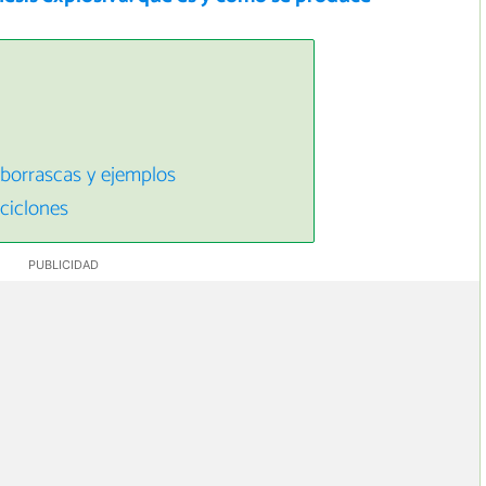
borrascas y ejemplos
iciclones