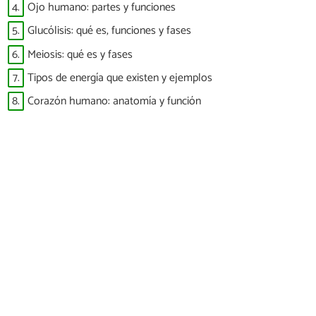
4.
Ojo humano: partes y funciones
5.
Glucólisis: qué es, funciones y fases
6.
Meiosis: qué es y fases
7.
Tipos de energía que existen y ejemplos
8.
Corazón humano: anatomía y función