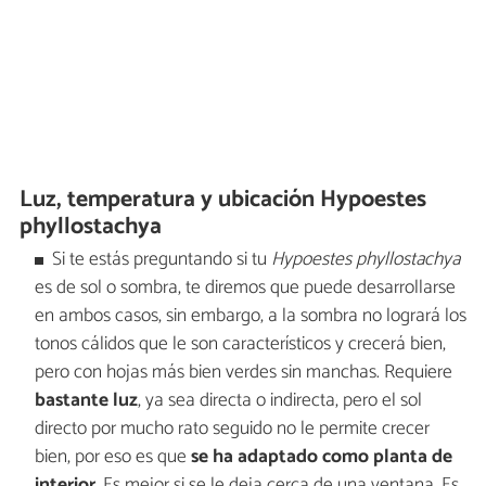
Luz, temperatura y ubicación Hypoestes
phyllostachya
Si te estás preguntando si tu
Hypoestes phyllostachya
es de sol o sombra,
te diremos que puede desarrollarse
en ambos casos, sin embargo, a la sombra no logrará los
tonos cálidos que le son característicos y crecerá bien,
pero con hojas más bien verdes sin manchas. Requiere
bastante luz
, ya sea directa o indirecta, pero el sol
directo por mucho rato seguido no le permite crecer
bien, por eso es que
se ha adaptado como planta de
interior
. Es mejor si se le deja cerca de una ventana. Es