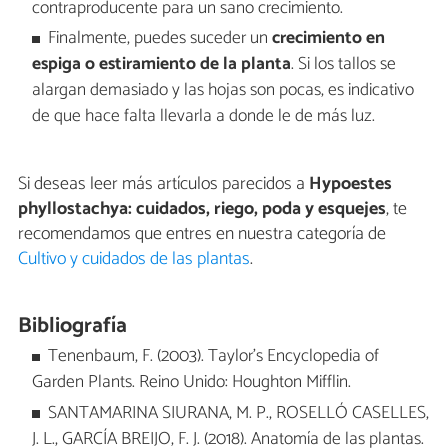
contraproducente para un sano crecimiento.
Finalmente, puedes suceder un
crecimiento en
espiga o estiramiento de la planta
. Si los tallos se
alargan demasiado y las hojas son pocas, es indicativo
de que hace falta llevarla a donde le de más luz.
Si deseas leer más artículos parecidos a
Hypoestes
phyllostachya: cuidados, riego, poda y esquejes
, te
recomendamos que entres en nuestra categoría de
Cultivo y cuidados de las plantas
.
Bibliografía
Tenenbaum, F. (2003). Taylor's Encyclopedia of
Garden Plants. Reino Unido: Houghton Mifflin.
SANTAMARINA SIURANA, M. P., ROSELLÓ CASELLES,
J. L., GARCÍA BREIJO, F. J. (2018). Anatomía de las plantas.