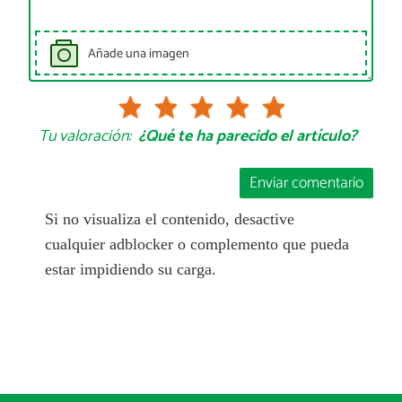
Añade una imagen
Tu valoración:
¿Qué te ha parecido el artículo?
Enviar comentario
Si no visualiza el contenido, desactive
cualquier adblocker o complemento que pueda
estar impidiendo su carga.