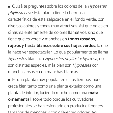
Quizá te preguntes sobre los colores de la
Hypoestes
phyllostachya
. Esta planta tiene la hermosa
característica de estarsalpicada en el fondo verde, con
diversos colores y tonos muy atractivos. Así que no es en
sí misma enteramente de colores llamativos, sino que
tiene que es verde y manchas en
tonos rosados,
rojizos y hasta blancos sobre sus hojas verdes
, lo que
la hace ver espectacular. Lo que popularmente se llama
Hypoestes
blanca
,
o
Hypoestes phyllostachya
rosa, no
son distintas especies, más bien son
Hypoestes
con
manchas rosas o con manchas blancas.
Es una planta muy popular en estos tiempos, pues
crece bien tanto como una planta exterior como una
planta de interior, luciendo mucho como una
mata
ornamental
; sobre todo porque los cultivadores
profesionales se han esforzado en producir diferentes
tamaños de manchas y con diferentes colores. Aquí