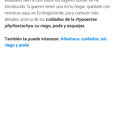
adaptado bien a casi todos los lugares donde se ha
introducido. Si quieres tener una en tu hogar, quédate con
nosotros aquí, en EcologíaVerde, para conocer más
detalles acerca de los
cuidados de la
Hypoestes
phyllostachya
, su riego, poda y esquejes
.
También te puede interesar:
Albahaca: cuidados, sol,
riego y poda