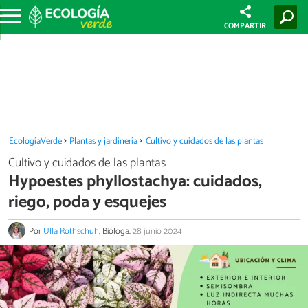
COMPARTIR
EcologíaVerde
Plantas y jardinería
Cultivo y cuidados de las plantas
Cultivo y cuidados de las plantas
Hypoestes phyllostachya: cuidados,
riego, poda y esquejes
Por
Ulla Rothschuh
, Bióloga.
28 junio 2024