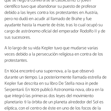
que se negó a convertirse al catolicismo. El joven
científico tuvo que abandonar su puesto de profesor
debido a las leyes contra los protestantes en Austria,
pero no dudó en acudir al llamado de Brahe y fue
ayudante hasta la muerte de éste, tras lo cual ocupó su
cargo de astrónomo oficial del emperador Rodolfo II y de
sus sucesores.
A lo largo de su vida Kepler tuvo que mudarse varias
veces debido a la persecución religiosa en contra de los
protestantes.
En 1604 encontró una supernova, a la que observó
durante un tiempo. La posteriormente llamada estrella de
Kepler fue descrita en su libro De Stella nova in pede
Serpentarii. En 1609 publicó Astronomia nova, obra en la
que integró las primeras dos leyes del movimiento
planetario: 1) la órbita de un planeta alrededor del Sol es
elíptica, con el centro de éste en uno de los focos de la