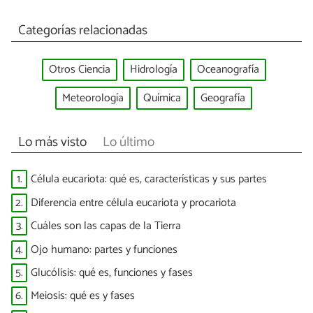
Categorías relacionadas
Otros Ciencia
Hidrología
Oceanografía
Meteorología
Química
Geografía
Lo más visto
Lo último
1.
Célula eucariota: qué es, características y sus partes
2.
Diferencia entre célula eucariota y procariota
3.
Cuáles son las capas de la Tierra
4.
Ojo humano: partes y funciones
5.
Glucólisis: qué es, funciones y fases
6.
Meiosis: qué es y fases