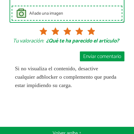
Añade una imagen
Tu valoración:
¿Qué te ha parecido el artículo?
Enviar comentario
Si no visualiza el contenido, desactive
cualquier adblocker o complemento que pueda
estar impidiendo su carga.
Volver arriba ↑