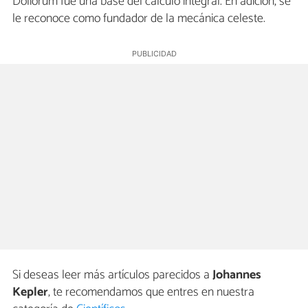
Doliorum fue una base del cálculo integral. En adición, se
le reconoce como fundador de la mecánica celeste.
Si deseas leer más artículos parecidos a
Johannes
Kepler
, te recomendamos que entres en nuestra