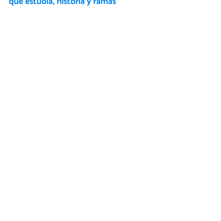
qué estudia, historia y ramas