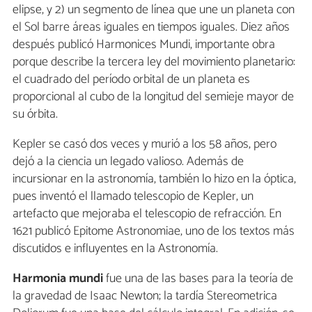
elipse, y 2) un segmento de línea que une un planeta con
el Sol barre áreas iguales en tiempos iguales. Diez años
después publicó Harmonices Mundi, importante obra
porque describe la tercera ley del movimiento planetario:
el cuadrado del período orbital de un planeta es
proporcional al cubo de la longitud del semieje mayor de
su órbita.
Kepler se casó dos veces y murió a los 58 años, pero
dejó a la ciencia un legado valioso. Además de
incursionar en la astronomía, también lo hizo en la óptica,
pues inventó el llamado telescopio de Kepler, un
artefacto que mejoraba el telescopio de refracción. En
1621 publicó Epitome Astronomiae, uno de los textos más
discutidos e influyentes en la Astronomía.
Harmonia mundi
fue una de las bases para la teoría de
la gravedad de Isaac Newton; la tardía Stereometrica