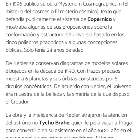
En 1596 publicó su obra Mysterium Cosmographicum (El
misterio del cosmos o El misterio cósmico), texto que
defendía públicamente el sistema de
Copérnico
y
mostraba algunas de sus proposiciones sobre la
conformación y estructura del universo, basado en los
cinco poliedros pitagóricos y algunas concepciones
bíblicas. Sólo tenía 24 años de edad.
De Kepler se conservan diagramas de modelos solares
dibujados en la década de 1590. Con trazos precisos
muestra 6 planetas y sus órbitas constituidas por 6
círculos concéntricos. De acuerdo con Kepler, el universo
era muestra de la belleza y la simetría de la que dispuso
el Creador.
La obra y la inteligencia de Kepler atrajeron la atención
del astrónomo
Tycho Brahe
, quien le pidió viajar a Praga
para convertirlo en su asistente en el año 1600, año en el