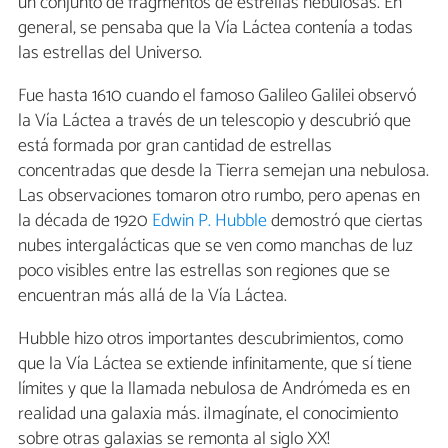
un conjunto de fragmentos de estrellas nebulosas. En
general, se pensaba que la Vía Láctea contenía a todas
las estrellas del Universo.
Fue hasta 1610 cuando el famoso Galileo Galilei observó
la Vía Láctea a través de un telescopio y descubrió que
está formada por gran cantidad de estrellas
concentradas que desde la Tierra semejan una nebulosa.
Las observaciones tomaron otro rumbo, pero apenas en
la década de 1920
Edwin P. Hubble
demostró que ciertas
nubes intergalácticas que se ven como manchas de luz
poco visibles entre las estrellas son regiones que se
encuentran más allá de la Vía Láctea.
Hubble hizo otros importantes descubrimientos, como
que la Vía Láctea se extiende infinitamente, que sí tiene
límites y que la llamada nebulosa de Andrómeda es en
realidad una galaxia más. ¡Imagínate, el conocimiento
sobre otras galaxias se remonta al siglo XX!