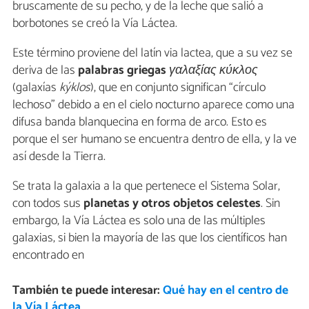
bruscamente de su pecho, y de la leche que salió a
borbotones se creó la Vía Láctea.
Este término proviene del latín via lactea, que a su vez se
deriva de las
palabras griegas
γαλαξίας κύκλος
(galaxías
kýklos
), que en conjunto significan “círculo
lechoso” debido a en el cielo nocturno aparece como una
difusa banda blanquecina en forma de arco. Esto es
porque el ser humano se encuentra dentro de ella, y la ve
así desde la Tierra.
Se trata la galaxia a la que pertenece el Sistema Solar,
con todos sus
planetas y otros objetos celestes
. Sin
embargo, la Vía Láctea es solo una de las múltiples
galaxias, si bien la mayoría de las que los científicos han
encontrado en
También te puede interesar:
Qué hay en el centro de
la Vía Láctea