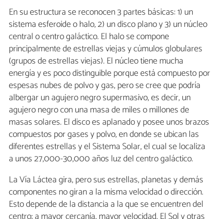
En su estructura se reconocen 3 partes básicas: 1) un
sistema esferoide o halo, 2) un disco plano y 3) un núcleo
central o centro galáctico. El halo se compone
principalmente de estrellas viejas y cúmulos globulares
(grupos de estrellas viejas). El núcleo tiene mucha
energía y es poco distinguible porque está compuesto por
espesas nubes de polvo y gas, pero se cree que podría
albergar un agujero negro supermasivo, es decir, un
agujero negro con una masa de miles o millones de
masas solares. El disco es aplanado y posee unos brazos
compuestos por gases y polvo, en donde se ubican las
diferentes estrellas y el Sistema Solar, el cual se localiza
a unos 27,000-30,000 años luz del centro galáctico.
La Vía Láctea gira, pero sus estrellas, planetas y demás
componentes no giran a la misma velocidad o dirección.
Esto depende de la distancia a la que se encuentren del
centro; a mayor cercanía, mayor velocidad. El Sol y otras