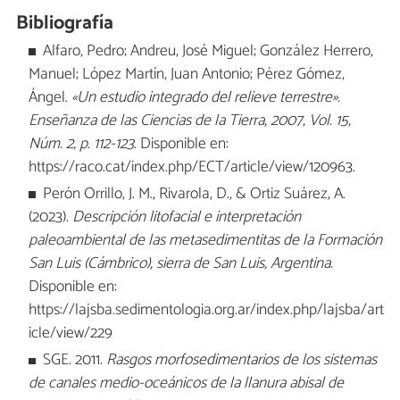
Bibliografía
Alfaro, Pedro; Andreu, José Miguel; González Herrero,
Manuel; López Martín, Juan Antonio; Pérez Gómez,
Ángel.
«Un estudio integrado del relieve terrestre».
Enseñanza de las Ciencias de la Tierra
, 2007, Vol. 15,
Núm. 2, p. 112-123.
Disponible en:
https://raco.cat/index.php/ECT/article/view/120963.
Perón Orrillo, J. M., Rivarola, D., & Ortiz Suárez, A.
(2023).
Descripción litofacial e interpretación
paleoambiental de las metasedimentitas de la Formación
San Luis (Cámbrico), sierra de San Luis, Argentina.
Disponible en:
https://lajsba.sedimentologia.org.ar/index.php/lajsba/art
icle/view/229
SGE. 2011.
Rasgos morfosedimentarios de los sistemas
de canales medio-oceánicos de la llanura abisal de