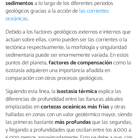
sedimentos
a lo largo de los diferentes periodos
geológicos gracias a la acción de
las corrientes
oceánicas
.
Debido a los factores geológicos externos e internos que
actúan sobre ellas, como pueden ser las corrientes o la
tectónica respectivamente, la morfología y singularidad
sedimentaria puede ser enormemente variada. En estos
puntos del planeta,
factores de compensación
como la
isostasia adquieren una importancia añadida en
comparación con otros procesos geológicos.
Siguiendo esta línea, la
isostasia térmica
explica las
diferencias de profundidad entre las llanuras abisales
emplazadas en
cortezas oceánicas más frías
y otras
halladas en zonas con un valor geotérmico mayor, siendo
las primeras bastante
más profundas
que las segundas,
y llegando a profundidades que oscilan entre los 4.000 a
6.000 metros aproximadamente. Esto se debe a que, con