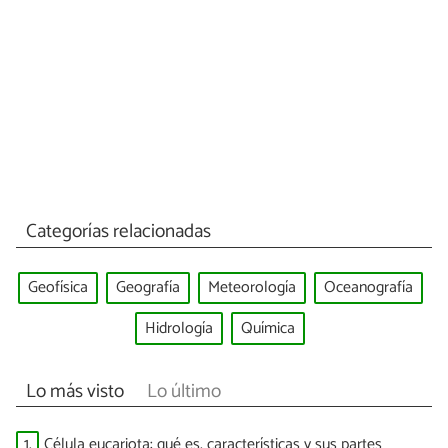
Categorías relacionadas
Geofísica
Geografía
Meteorología
Oceanografía
Hidrología
Química
Lo más visto
Lo último
1.
Célula eucariota: qué es, características y sus partes