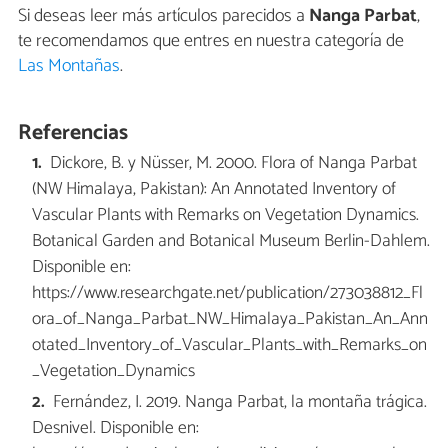
Si deseas leer más artículos parecidos a
Nanga Parbat
,
te recomendamos que entres en nuestra categoría de
Las Montañas
.
Referencias
Dickore, B. y Nüsser, M. 2000. Flora of Nanga Parbat
(NW Himalaya, Pakistan): An Annotated Inventory of
Vascular Plants with Remarks on Vegetation Dynamics.
Botanical Garden and Botanical Museum Berlin-Dahlem.
Disponible en:
https://www.researchgate.net/publication/273038812_Fl
ora_of_Nanga_Parbat_NW_Himalaya_Pakistan_An_Ann
otated_Inventory_of_Vascular_Plants_with_Remarks_on
_Vegetation_Dynamics
Fernández, I. 2019. Nanga Parbat, la montaña trágica.
Desnivel. Disponible en: