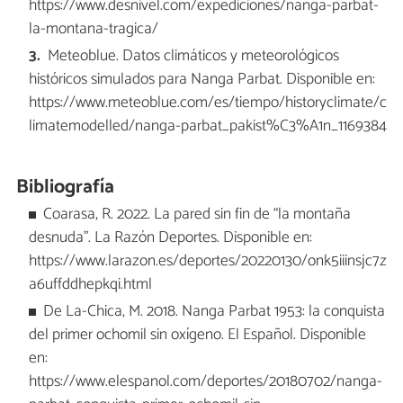
https://www.desnivel.com/expediciones/nanga-parbat-
la-montana-tragica/
Meteoblue. Datos climáticos y meteorológicos
históricos simulados para Nanga Parbat. Disponible en:
https://www.meteoblue.com/es/tiempo/historyclimate/c
limatemodelled/nanga-parbat_pakist%C3%A1n_1169384
Bibliografía
Coarasa, R. 2022. La pared sin fin de “la montaña
desnuda”. La Razón Deportes. Disponible en:
https://www.larazon.es/deportes/20220130/onk5iiinsjc7z
a6uffddhepkqi.html
De La-Chica, M. 2018. Nanga Parbat 1953: la conquista
del primer ochomil sin oxígeno. El Español. Disponible
en:
https://www.elespanol.com/deportes/20180702/nanga-