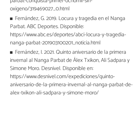
parbat-conquista-primer-ochomil-sin-
oxigeno/319469027_0.html
Fernández, G. 2019. Locura y tragedia en el Nanga
Parbat. ABC Deportes. Disponible:
https://www.abc.es/deportes/abci-locura-y-tragedia-
nanga-parbat-201903100201_noticia.html
Fernández, I. 2021. Quinto aniversario de la primera
invernal al Nanga Parbat de Álex Txikon, Ali Sadpara y
Simone Moro. Desnivel. Disponible en:
https://www.desnivel.com/expediciones/quinto-
aniversario-de-la-primera-invernal-al-nanga-parbat-de-
alex-txikon-ali-sadpara-y-simone-moro/