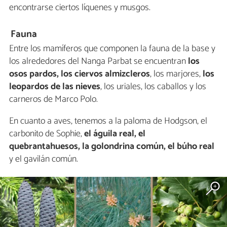
encontrarse ciertos líquenes y musgos.
Fauna
Entre los mamíferos que componen la fauna de la base y
los alrededores del Nanga Parbat se encuentran
los
osos pardos, los ciervos almizcleros
, los marjores,
los
leopardos de las nieves
, los uriales, los caballos y los
carneros de Marco Polo.
En cuanto a aves, tenemos a la paloma de Hodgson, el
carbonito de Sophie,
el águila real, el
quebrantahuesos, la golondrina común, el búho real
y el gavilán común.