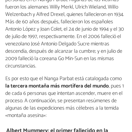
fueron los alemanes Willy Merkl, Ulrich Wieland, Willo
Welzenbach y Alfred Drexel, quienes fallecieron en 1934.
Más de 60 años después, fallecieron los españoles
Antonio López y Joan Colet, el 24 de junio de 1994 y el 30
de julio de 1997, respectivamente. En el 2006 falleció el
venezolano José Antonio Delgado Sucre mientras
descendía, después de alcanzar la cumbre; y en julio de
2009 falleció la coreana Go Min-Sun en las mismas
circunstancias.
Es por esto que el Nanga Parbat está catalogada como
la tercera montaña más mortífera del mundo
, pues 1
de cada 6 personas que intentan ascender, muere en el
proceso. A continuación, se presentan resúmenes de
algunas de las expediciones más célebres a la temida
«montaña asesina»:
Albert Mummery: el primer fallecido en la