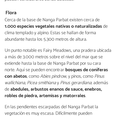
Flora
Cerca de la base de Nanga Parbat existen cerca de
1.000 especies vegetales nativas o naturalizadas
de
clima templado y alpino. Estas se hallan de forma
abundante hasta los 5.300 metros de altura.
Un punto notable es Fairy Meadows, una pradera ubicada
a más de 3.000 metros sobre el nivel del mar que se
extiende hasta la base de Nanga Parbat por su cara
norte. Aquí se pueden encontrar
bosques de coníferas
con abetos
, como
Abies pindrow
, y pinos, como
Pinus
wallichiana
,
Picea smithiana
y
Pinus gerardiana
; además
de
abedules, arbustos enanos de sauce, enebros,
robles de piedra, artemisas y matorrales
.
En las pendientes escarpadas del Nanga Parbat la
vegetación es muy escasa. Difícilmente pueden