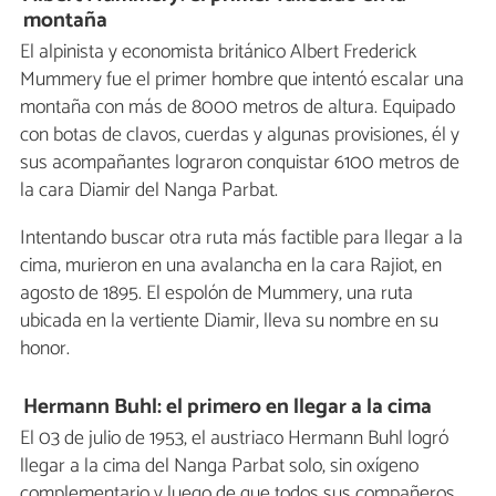
montaña
El alpinista y economista británico Albert Frederick
Mummery fue el primer hombre que intentó escalar una
montaña con más de 8000 metros de altura. Equipado
con botas de clavos, cuerdas y algunas provisiones, él y
sus acompañantes lograron conquistar 6100 metros de
la cara Diamir del Nanga Parbat.
Intentando buscar otra ruta más factible para llegar a la
cima, murieron en una avalancha en la cara Rajiot, en
agosto de 1895. El espolón de Mummery, una ruta
ubicada en la vertiente Diamir, lleva su nombre en su
honor.
Hermann Buhl: el primero en llegar a la cima
El 03 de julio de 1953, el austriaco Hermann Buhl logró
llegar a la cima del Nanga Parbat solo, sin oxígeno
complementario y luego de que todos sus compañeros